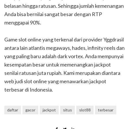
belasan hingga ratusan. Sehingga jumlah kemenangan
Anda bisa bernilai sangat besar dengan RTP
menggapai 90%.
Game slot online yang terkenal dari provider Yggdrasil
antara lain atlantis megaways, hades, infinity reels dan
yang paling baru adalah dark vortex. Anda mempunyai
kesempatan besar untuk memenangkan jackpot
senilai ratusan juta rupiah. Kami merupakan diantara
web judi slot online yang menawarkan jackpot
terbesar di Indonesia.
daftar
gacor
jackpot
situs
slot88
terbesar