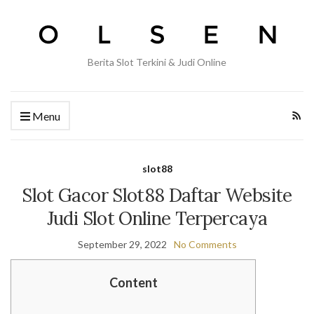
Berita Slot Terkini & Judi Online
Menu
slot88
Slot Gacor Slot88 Daftar Website
Judi Slot Online Terpercaya
September 29, 2022
No Comments
Content