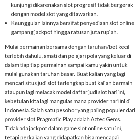
kunjungi dikarenakan slot progresif tidak bergerak
dengan model slot yang ditawarkan.
Keunggulan lainnya bersifat penyediaan slot online
gampang jackpot hingga ratusan juta rupiah.
Mulai permainan bersama dengan taruhan/bet kecil
terlebih dahulu, amati dan pelajari pola yang keluar di
dalam tiap tiap permainan sampai kamu yakin untuk
mulai gunakan taruhan besar. Buat kalian yang lagi
mencari situs judi slot terlengkap buat kalian bermain
ataupun lagi melacak model daftar judi slot hari ini,
kebetulan kita lagi mangulas mana provider hari ini di
Indonesia. Salah satu pesohor yang paling populer dari
provider slot Pragmatic Play adalah Aztec Gems.
Tidak ada jackpot dalam game slot online satu ini,
tetapi perkalian yang didapatkan bisa mencapai