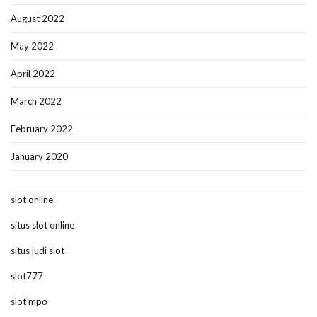
August 2022
May 2022
April 2022
March 2022
February 2022
January 2020
slot online
situs slot online
situs judi slot
slot777
slot mpo