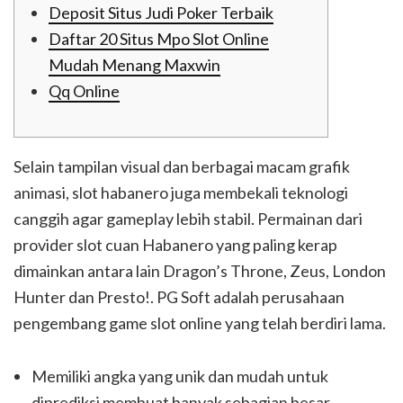
Deposit Situs Judi Poker Terbaik
Daftar 20 Situs Mpo Slot Online
Mudah Menang Maxwin
Qq Online
Selain tampilan visual dan berbagai macam grafik
animasi, slot habanero juga membekali teknologi
canggih agar gameplay lebih stabil. Permainan dari
provider slot cuan Habanero yang paling kerap
dimainkan antara lain Dragon’s Throne, Zeus, London
Hunter dan Presto!. PG Soft adalah perusahaan
pengembang game slot online yang telah berdiri lama.
Memiliki angka yang unik dan mudah untuk
diprediksi membuat banyak sebagian besar