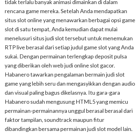
tidak terlalu banyak animasi dimainkan di dalam
rencana game mereka. Setelah Anda mendapatkan
situs slot online yang menawarkan berbagai opsi game
slot di satu tempat, Anda kemudian dapat mulai
menelusuri situs judi slot tersebut untuk menemukan
RTP live berasal dari setiap judul game slot yang Anda
sukai. Dengan permainan terlengkap deposit pulsa
yang diberikan oleh web judi online slot gacor.
Habanero tawarkan pengalaman bermain judi slot
game yang lebih seru dan mengasyikkan dengan audio
dan visual paling bagus dikelasnya. Itu gara-gara
Habanero sudah mengusung HTML5 yang memicu
permainan-permainannya unggul berasal berasal dari
faktor tampilan, soundtrack maupun fitur
dibandingkan bersama permainan judi slot model lain.