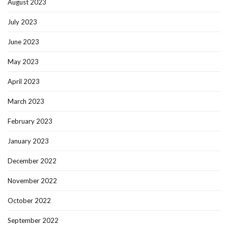
August 2023
July 2023
June 2023
May 2023
April 2023
March 2023
February 2023
January 2023
December 2022
November 2022
October 2022
September 2022