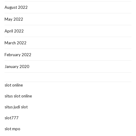
August 2022
May 2022
April 2022
March 2022
February 2022
January 2020
slot online
situs slot online
situs judi slot
slot777
slot mpo