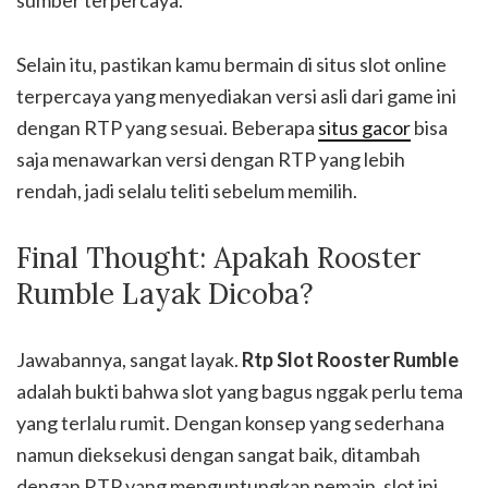
sumber terpercaya.
Selain itu, pastikan kamu bermain di situs slot online
terpercaya yang menyediakan versi asli dari game ini
dengan RTP yang sesuai. Beberapa
situs gacor
bisa
saja menawarkan versi dengan RTP yang lebih
rendah, jadi selalu teliti sebelum memilih.
Final Thought: Apakah Rooster
Rumble Layak Dicoba?
Jawabannya, sangat layak.
Rtp Slot Rooster Rumble
adalah bukti bahwa slot yang bagus nggak perlu tema
yang terlalu rumit. Dengan konsep yang sederhana
namun dieksekusi dengan sangat baik, ditambah
dengan RTP yang menguntungkan pemain, slot ini