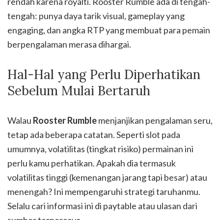
rendah karena royalti. Rooster Rumble ada di tengah-
tengah: punya daya tarik visual, gameplay yang
engaging, dan angka RTP yang membuat para pemain
berpengalaman merasa dihargai.
Hal-Hal yang Perlu Diperhatikan
Sebelum Mulai Bertaruh
Walau
Rooster Rumble
menjanjikan pengalaman seru,
tetap ada beberapa catatan. Seperti slot pada
umumnya, volatilitas (tingkat risiko) permainan ini
perlu kamu perhatikan. Apakah dia termasuk
volatilitas tinggi (kemenangan jarang tapi besar) atau
menengah? Ini mempengaruhi strategi taruhanmu.
Selalu cari informasi ini di paytable atau ulasan dari