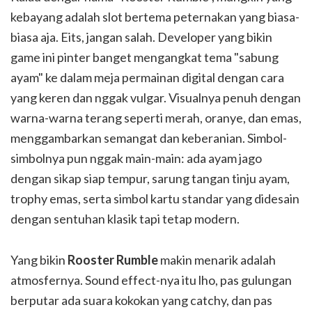
kebayang adalah slot bertema peternakan yang biasa-
biasa aja. Eits, jangan salah. Developer yang bikin
game ini pinter banget mengangkat tema "sabung
ayam" ke dalam meja permainan digital dengan cara
yang keren dan nggak vulgar. Visualnya penuh dengan
warna-warna terang seperti merah, oranye, dan emas,
menggambarkan semangat dan keberanian. Simbol-
simbolnya pun nggak main-main: ada ayam jago
dengan sikap siap tempur, sarung tangan tinju ayam,
trophy emas, serta simbol kartu standar yang didesain
dengan sentuhan klasik tapi tetap modern.
Yang bikin
Rooster Rumble
makin menarik adalah
atmosfernya. Sound effect-nya itu lho, pas gulungan
berputar ada suara kokokan yang catchy, dan pas