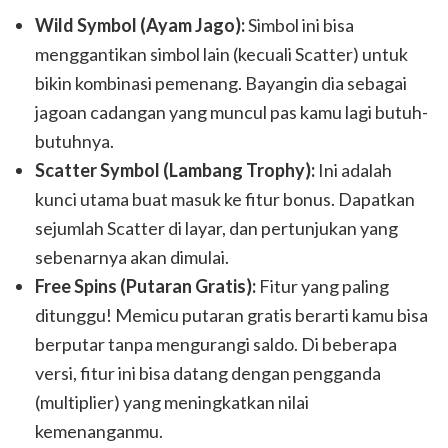
Wild Symbol (Ayam Jago):
Simbol ini bisa
menggantikan simbol lain (kecuali Scatter) untuk
bikin kombinasi pemenang. Bayangin dia sebagai
jagoan cadangan yang muncul pas kamu lagi butuh-
butuhnya.
Scatter Symbol (Lambang Trophy):
Ini adalah
kunci utama buat masuk ke fitur bonus. Dapatkan
sejumlah Scatter di layar, dan pertunjukan yang
sebenarnya akan dimulai.
Free Spins (Putaran Gratis):
Fitur yang paling
ditunggu! Memicu putaran gratis berarti kamu bisa
berputar tanpa mengurangi saldo. Di beberapa
versi, fitur ini bisa datang dengan pengganda
(multiplier) yang meningkatkan nilai
kemenanganmu.