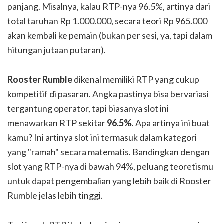
panjang. Misalnya, kalau RTP-nya 96.5%, artinya dari
total taruhan Rp 1.000.000, secara teori Rp 965.000
akan kembali ke pemain (bukan per sesi, ya, tapi dalam
hitungan jutaan putaran).
Rooster Rumble
dikenal memiliki RTP yang cukup
kompetitif di pasaran. Angka pastinya bisa bervariasi
tergantung operator, tapi biasanya slot ini
menawarkan RTP sekitar
96.5%
. Apa artinya ini buat
kamu? Ini artinya slot ini termasuk dalam kategori
yang "ramah" secara matematis. Bandingkan dengan
slot yang RTP-nya di bawah 94%, peluang teoretismu
untuk dapat pengembalian yang lebih baik di Rooster
Rumble jelas lebih tinggi.