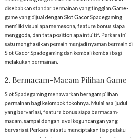
disebabkan standar permainan yang tinggian.Game-
game yang dijual dengan Slot Gacor Spadegaming
memiliki visual apa memesona, feature bonus siapa
menggoda, dan tata position apa intuitif. Perkara ini
satu menghasilkan pemain menjadi nyaman bermain di
Slot Gacor Spadegaming dan kembali kembali bagi
melakukan permainan.
2. Bermacam-Macam Pilihan Game
Slot Spadegaming menawarkan beragam pilihan
permainan bagi kelompok tokohnya. Mulai asal judul
yang bervariasi, feature bonus siapa bermacam-
macam, sampai dengan level keguncangan yang
bervariasi.Perkara ini satu menciptakan tiap pelaku