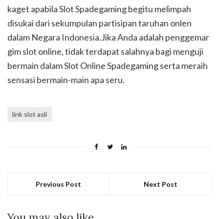
kaget apabila Slot Spadegaming begitu melimpah
disukai dari sekumpulan partisipan taruhan onlen
dalam Negara Indonesia.Jika Anda adalah penggemar
gim slot online, tidak terdapat salahnya bagi menguji
bermain dalam Slot Online Spadegaming serta meraih
sensasi bermain-main apa seru.
link slot asli
Previous Post
Next Post
You may also like