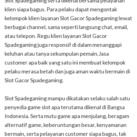
Slot Spadegaming serta dikenal bersama pelayanan
klien siapa bagus. Para pelaku dapat mengontak
kelompok klien layanan Slot Gacor Spadegaming lewat
berbagai channel, sama seperti langsung chat, email,
atau telepon. Regu klien layanan Slot Gacor
Spadegaming juga responsif di dalam menanggapi
keluhan atau tanya sekumpulan pemain.Jasa
customer apa baik yang satu ini membuat kelompok
pelaku merasa betah dan juga aman waktu bermain di
Slot Gacor Spadegaming.
Slot Spadegaming mampu dikatakan selaku salah satu
penyedia game slot apa terutama dikenal di Bangsa
Indonesia. Serta mutu game apa menjulang, beragam
alternatif game, keberuntungan besar, kenyamanan
bermain, serta pelayanan customer siapa bagus, tak