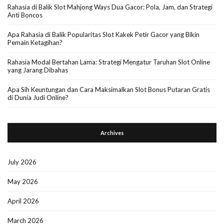
Rahasia di Balik Slot Mahjong Ways Dua Gacor: Pola, Jam, dan Strategi
Anti Boncos
Apa Rahasia di Balik Popularitas Slot Kakek Petir Gacor yang Bikin
Pemain Ketagihan?
Rahasia Modal Bertahan Lama: Strategi Mengatur Taruhan Slot Online
yang Jarang Dibahas
Apa Sih Keuntungan dan Cara Maksimalkan Slot Bonus Putaran Gratis
di Dunia Judi Online?
Archives
July 2026
May 2026
April 2026
March 2026