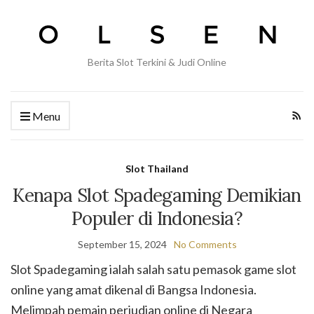
Berita Slot Terkini & Judi Online
Menu
Slot Thailand
Kenapa Slot Spadegaming Demikian
Populer di Indonesia?
September 15, 2024
No Comments
Slot Spadegaming ialah salah satu pemasok game slot
online yang amat dikenal di Bangsa Indonesia.
Melimpah pemain perjudian online di Negara