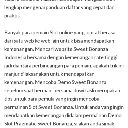
lengkap mengenai panduan daftar yang cepat dan
praktis.
Banyak para pemain Slot online yang loncat berasal
dari satu web ke web lain untuk bisa mendapatkan
kemenangan. Mencari website Sweet Bonanza
Indonesia bersama dengan kemenangan rate tinggi
jadi diantara perbincangan para pemain, apakah trik ini
manjur dilaksanakan untuk mendapatkan
kemenangan. Mencoba Demo Sweet Bonanza
sebelum saat bermain bersama duwit asli merupakan
tips untuk para pemula yang ingin mencoba
permainan Slot Sweet Bonanza. Untuk anda yang ingin
mendapatkan kemenangan didalam permainan Demo
Slot Pragmatic Sweet Bonanza, silakan anda simak