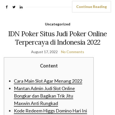
Continue Reading
Uncategorized
IDN Poker Situs Judi Poker Online
Terpercaya di Indonesia 2022
August 17, 2022
No Comments
Content
Cara Main Slot Agar Menang 2022
Mantan Admin Judi Slot Online
Bongkar dan Bagikan Trik Jitu
Maxwin Anti Rungkad
Kode Redeem Higgs Domino Hari Ini