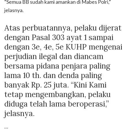
“Semua BB sudah kami amankan di Mabes Polri,”
jelasnya.
Atas perbuatannya, pelaku dijerat
dengan Pasal 303 ayat 1 sampai
dengan 3e, 4e, 5e KUHP mengenai
perjudian ilegal dan diancam
bersama pidana penjara paling
lama 10 th. dan denda paling
banyak Rp. 25 juta. “Kini Kami
tetap mengembangkan, pelaku
diduga telah lama beroperasi,”
jelasnya.
…