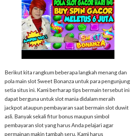
Berikut kita rangkum beberapa langkah menang dan
pola main slot Sweet Bonanza untuk para pengunjung
setia situs ini. Kami berharap tips bermain tersebut ini
dapat berguna untuk slot mania didalam meraih
jackpot ataupun pembayaran saat bermain slot duwit
asli. Banyak sekali fitur bonus maupun simbol
pembayaran slot yang harus Anda pelajari agar
permainan makin tambah seru. Kami harus