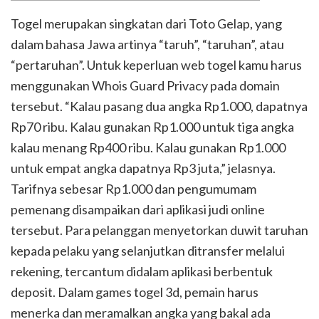
Togel merupakan singkatan dari Toto Gelap, yang
dalam bahasa Jawa artinya “taruh”, “taruhan”, atau
“pertaruhan”. Untuk keperluan web togel kamu harus
menggunakan Whois Guard Privacy pada domain
tersebut. “Kalau pasang dua angka Rp1.000, dapatnya
Rp70 ribu. Kalau gunakan Rp1.000 untuk tiga angka
kalau menang Rp400 ribu. Kalau gunakan Rp1.000
untuk empat angka dapatnya Rp3 juta,” jelasnya.
Tarifnya sebesar Rp1.000 dan pengumumam
pemenang disampaikan dari aplikasi judi online
tersebut. Para pelanggan menyetorkan duwit taruhan
kepada pelaku yang selanjutkan ditransfer melalui
rekening, tercantum didalam aplikasi berbentuk
deposit. Dalam games togel 3d, pemain harus
menerka dan meramalkan angka yang bakal ada