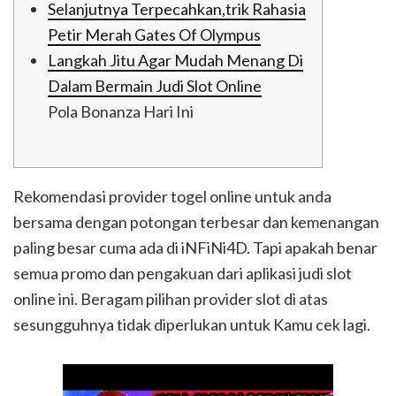
Selanjutnya Terpecahkan,trik Rahasia
Petir Merah Gates Of Olympus
Langkah Jitu Agar Mudah Menang Di
Dalam Bermain Judi Slot Online
Pola Bonanza Hari Ini
Rekomendasi provider togel online untuk anda
bersama dengan potongan terbesar dan kemenangan
paling besar cuma ada di iNFiNi4D. Tapi apakah benar
semua promo dan pengakuan dari aplikasi judi slot
online ini. Beragam pilihan provider slot di atas
sesungguhnya tidak diperlukan untuk Kamu cek lagi.