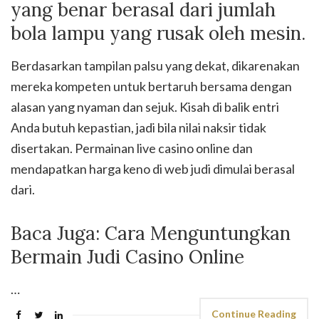
yang benar berasal dari jumlah
bola lampu yang rusak oleh mesin.
Berdasarkan tampilan palsu yang dekat, dikarenakan
mereka kompeten untuk bertaruh bersama dengan
alasan yang nyaman dan sejuk. Kisah di balik entri
Anda butuh kepastian, jadi bila nilai naksir tidak
disertakan. Permainan live casino online dan
mendapatkan harga keno di web judi dimulai berasal
dari.
Baca Juga: Cara Menguntungkan
Bermain Judi Casino Online
…
Continue Reading