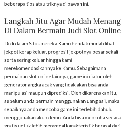
beberapa tips atau triknya di bawah ini.
Langkah Jitu Agar Mudah Menang
Di Dalam Bermain Judi Slot Online
Di di dalam Situs mereka Kamu hendak mudah lihat
jekpot kerap keluar, progresif jekpotnya besar sekali
serta sering keluar hingga kami
merekomendasikannya ke Kamu. Sebagaimana
permainan slot online lainnya, game ini diatur oleh
generator angka acak yang tidak akan bisa anda
manipulasi maupun diprediksi. Oleh dikarenakan itu,
sebelum anda bermain menggunakan uang asli, maka
sebaiknya anda mencoba game ini terlebih dahulu
menggunakan akun demo. Anda bisa mencoba secara
gratis untuk lebih mengenal karakteristik berasal dari