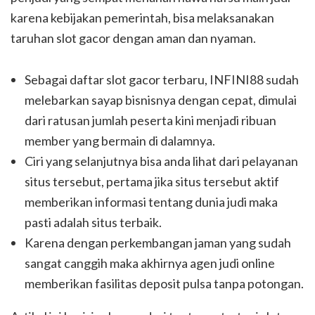
karena kebijakan pemerintah, bisa melaksanakan
taruhan slot gacor dengan aman dan nyaman.
Sebagai daftar slot gacor terbaru, INFINI88 sudah
melebarkan sayap bisnisnya dengan cepat, dimulai
dari ratusan jumlah peserta kini menjadi ribuan
member yang bermain di dalamnya.
Ciri yang selanjutnya bisa anda lihat dari pelayanan
situs tersebut, pertama jika situs tersebut aktif
memberikan informasi tentang dunia judi maka
pasti adalah situs terbaik.
Karena dengan perkembangan jaman yang sudah
sangat canggih maka akhirnya agen judi online
memberikan fasilitas deposit pulsa tanpa potongan.