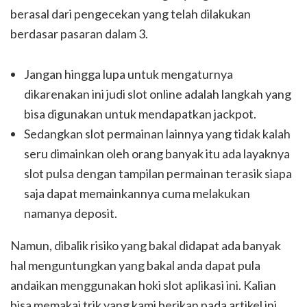
berasal dari pengecekan yang telah dilakukan
berdasar pasaran dalam 3.
Jangan hingga lupa untuk mengaturnya
dikarenakan ini judi slot online adalah langkah yang
bisa digunakan untuk mendapatkan jackpot.
Sedangkan slot permainan lainnya yang tidak kalah
seru dimainkan oleh orang banyak itu ada layaknya
slot pulsa dengan tampilan permainan terasik siapa
saja dapat memainkannya cuma melakukan
namanya deposit.
Namun, dibalik risiko yang bakal didapat ada banyak
hal menguntungkan yang bakal anda dapat pula
andaikan menggunakan hoki slot aplikasi ini. Kalian
bisa memakai trik yang kami berikan pada artikel ini