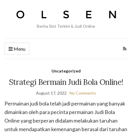
Berita Slot Terkini & Judi Online
Menu
Uncategorized
Strategi Bermain Judi Bola Online!
August 17, 2022
No Comments
Permainan judi bola telah jadi permainan yang banyak
dimainkan oleh para pecinta permainan Judi Bola
Online yang berperan didalam melakukan taruhan
untuk mendapatkan kemenangan berasal dari taruhan