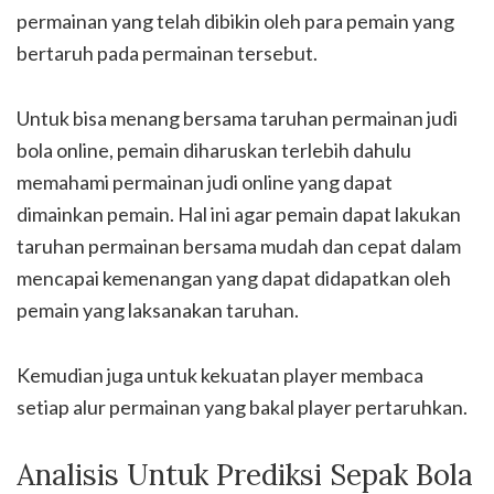
permainan yang telah dibikin oleh para pemain yang
bertaruh pada permainan tersebut.
Untuk bisa menang bersama taruhan permainan judi
bola online, pemain diharuskan terlebih dahulu
memahami permainan judi online yang dapat
dimainkan pemain. Hal ini agar pemain dapat lakukan
taruhan permainan bersama mudah dan cepat dalam
mencapai kemenangan yang dapat didapatkan oleh
pemain yang laksanakan taruhan.
Kemudian juga untuk kekuatan player membaca
setiap alur permainan yang bakal player pertaruhkan.
Analisis Untuk Prediksi Sepak Bola