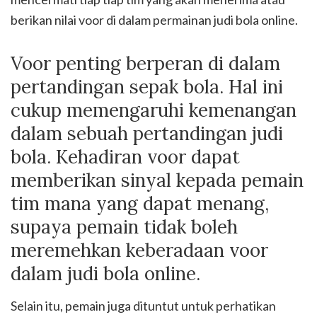
berikan nilai voor di dalam permainan judi bola online.
Voor penting berperan di dalam
pertandingan sepak bola. Hal ini
cukup memengaruhi kemenangan
dalam sebuah pertandingan judi
bola. Kehadiran voor dapat
memberikan sinyal kepada pemain
tim mana yang dapat menang,
supaya pemain tidak boleh
meremehkan keberadaan voor
dalam judi bola online.
Selain itu, pemain juga dituntut untuk perhatikan