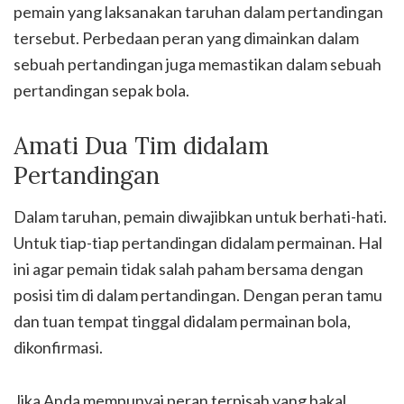
pemain yang laksanakan taruhan dalam pertandingan
tersebut. Perbedaan peran yang dimainkan dalam
sebuah pertandingan juga memastikan dalam sebuah
pertandingan sepak bola.
Amati Dua Tim didalam
Pertandingan
Dalam taruhan, pemain diwajibkan untuk berhati-hati.
Untuk tiap-tiap pertandingan didalam permainan. Hal
ini agar pemain tidak salah paham bersama dengan
posisi tim di dalam pertandingan. Dengan peran tamu
dan tuan tempat tinggal didalam permainan bola,
dikonfirmasi.
Jika Anda mempunyai peran terpisah yang bakal