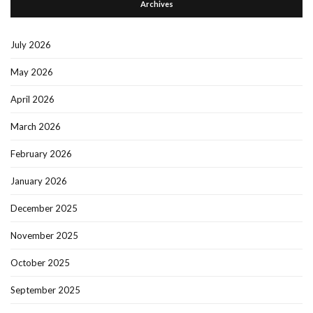
Archives
July 2026
May 2026
April 2026
March 2026
February 2026
January 2026
December 2025
November 2025
October 2025
September 2025