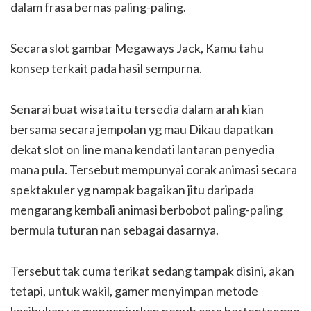
dalam frasa bernas paling-paling.
Secara slot gambar Megaways Jack, Kamu tahu
konsep terkait pada hasil sempurna.
Senarai buat wisata itu tersedia dalam arah kian
bersama secara jempolan yg mau Dikau dapatkan
dekat slot on line mana kendati lantaran penyedia
mana pula. Tersebut mempunyai corak animasi secara
spektakuler yg nampak bagaikan jitu daripada
mengarang kembali animasi berbobot paling-paling
bermula tuturan nan sebagai dasarnya.
Tersebut tak cuma terikat sedang tampak disini, akan
tetapi, untuk wakil, gamer menyimpan metode