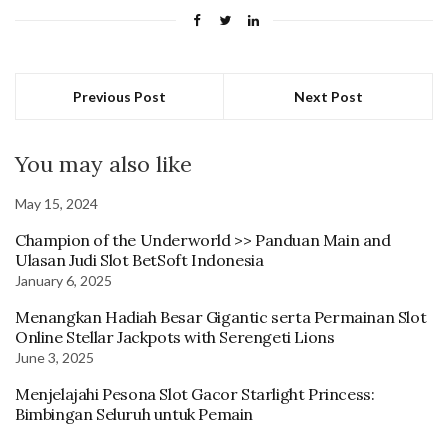
Previous Post
Next Post
You may also like
May 15, 2024
Champion of the Underworld >> Panduan Main and
Ulasan Judi Slot BetSoft Indonesia
January 6, 2025
Menangkan Hadiah Besar Gigantic serta Permainan Slot
Online Stellar Jackpots with Serengeti Lions
June 3, 2025
Menjelajahi Pesona Slot Gacor Starlight Princess:
Bimbingan Seluruh untuk Pemain