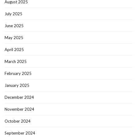
August 2025
July 2025
June 2025
May 2025
April 2025
March 2025
February 2025
January 2025
December 2024
November 2024
October 2024
September 2024