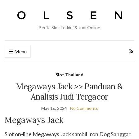
Berita Slot Terkini & Judi Online
Menu
Slot Thailand
Megaways Jack >> Panduan &
Analisis Judi Tergacor
May 16, 2024
No Comments
Megaways Jack
Slot on-line Megaways Jack sambil Iron Dog Sanggar