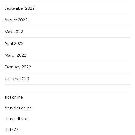
September 2022
August 2022
May 2022
April 2022
March 2022
February 2022
January 2020
slot online
situs slot online
situs judi slot
slot777