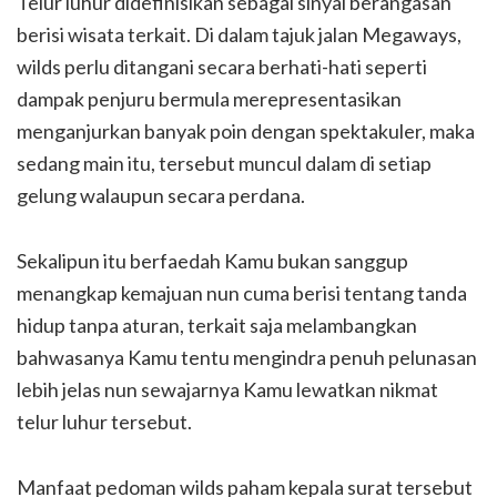
Telur luhur didefinisikan sebagai sinyal berangasan
berisi wisata terkait. Di dalam tajuk jalan Megaways,
wilds perlu ditangani secara berhati-hati seperti
dampak penjuru bermula merepresentasikan
menganjurkan banyak poin dengan spektakuler, maka
sedang main itu, tersebut muncul dalam di setiap
gelung walaupun secara perdana.
Sekalipun itu berfaedah Kamu bukan sanggup
menangkap kemajuan nun cuma berisi tentang tanda
hidup tanpa aturan, terkait saja melambangkan
bahwasanya Kamu tentu mengindra penuh pelunasan
lebih jelas nun sewajarnya Kamu lewatkan nikmat
telur luhur tersebut.
Manfaat pedoman wilds paham kepala surat tersebut