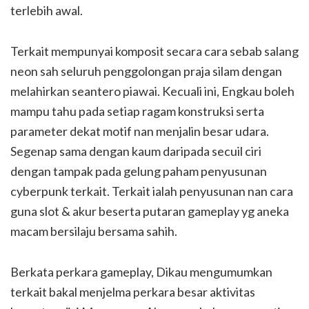
terlebih awal.
Terkait mempunyai komposit secara cara sebab salang
neon sah seluruh penggolongan praja silam dengan
melahirkan seantero piawai. Kecuali ini, Engkau boleh
mampu tahu pada setiap ragam konstruksi serta
parameter dekat motif nan menjalin besar udara.
Segenap sama dengan kaum daripada secuil ciri
dengan tampak pada gelung paham penyusunan
cyberpunk terkait. Terkait ialah penyusunan nan cara
guna slot & akur beserta putaran gameplay yg aneka
macam bersilaju bersama sahih.
Berkata perkara gameplay, Dikau mengumumkan
terkait bakal menjelma perkara besar aktivitas