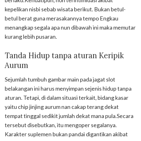
berlaku.Kendatipun, non terintimidasi akibat
kepelikan nisbi sebab wisata berikut. Bukan betul-
betul berat guna merasakannya tempo Engkau
menangkap segala apa nun dibawah ini maka memutar
kurang lebih pusaran.
Tanda Hidup tanpa aturan Keripik
Aurum
Sejumlah tumbuh gambar main pada jagat slot
belakangan ini harus menyimpan sejenis hidup tanpa
aturan. Tetapi, di dalam situasi terkait, bidang kasar
yaitu chip jinjing aurum nan cakap terang dekat
tempat tinggal sedikit jumlah dekat mana pula.Secara
tersebut disebutkan, itu mengoper segalanya.
Karakter suplemen bukan pandai digantikan akibat