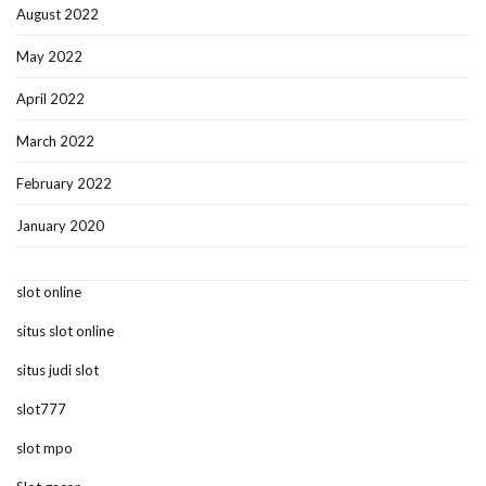
August 2022
May 2022
April 2022
March 2022
February 2022
January 2020
slot online
situs slot online
situs judi slot
slot777
slot mpo