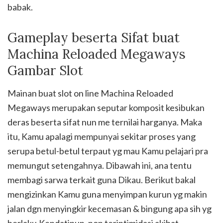
babak.
Gameplay beserta Sifat buat
Machina Reloaded Megaways
Gambar Slot
Mainan buat slot on line Machina Reloaded
Megaways merupakan seputar komposit kesibukan
deras beserta sifat nun me ternilai harganya. Maka
itu, Kamu apalagi mempunyai sekitar proses yang
serupa betul-betul terpaut yg mau Kamu pelajari pra
memungut setengahnya. Dibawah ini, ana tentu
membagi sarwa terkait guna Dikau. Berikut bakal
mengizinkan Kamu guna menyimpan kurun yg makin
jalan dgn menyingkir kecemasan & bingung apa sih yg