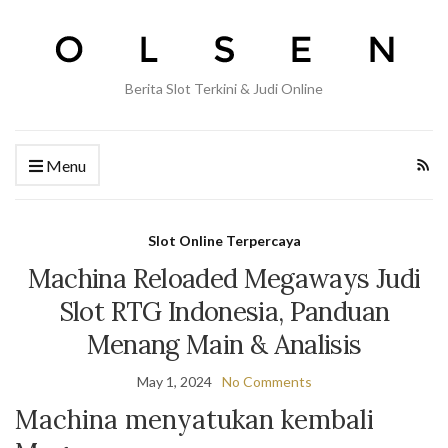
Berita Slot Terkini & Judi Online
Menu
Slot Online Terpercaya
Machina Reloaded Megaways Judi
Slot RTG Indonesia, Panduan
Menang Main & Analisis
May 1, 2024
No Comments
Machina menyatukan kembali