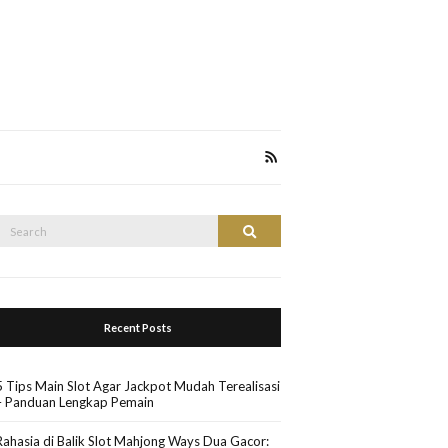
Search
Search
or:
Recent Posts
5 Tips Main Slot Agar Jackpot Mudah Terealisasi
– Panduan Lengkap Pemain
Rahasia di Balik Slot Mahjong Ways Dua Gacor: