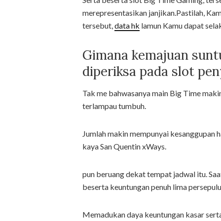
merepresentasikan janjikan.Pastilah, Ka
tersebut,
data hk
lamun Kamu dapat selak
Gimana kemajuan suntu
diperiksa pada slot pe
Tak me bahwasanya main Big Time makin
terlampau tumbuh.
Jumlah makin mempunyai kesanggupan hasil
kaya San Quentin xWays.
pun beruang dekat tempat jadwal itu. Saa
beserta keuntungan penuh lima persepulu
Memadukan daya keuntungan kasar serta K