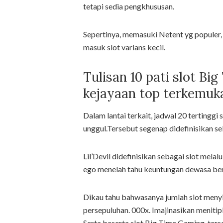
tetapi sedia pengkhususan.
Sepertinya, memasuki Netent yg populer
masuk slot varians kecil.
Tulisan 10 pati slot B
kejayaan top terkemuk
Dalam lantai terkait, jadwal 20 terting
unggul.Tersebut segenap didefinisikan s
Lil’Devil didefinisikan sebagai slot mela
ego menelah tahu keuntungan dewasa ber
Dikau tahu bahwasanya jumlah slot menyi
persepuluhan. 000x. Imajinasikan menitip
Serta beserta slot Big Time Gaming, ter