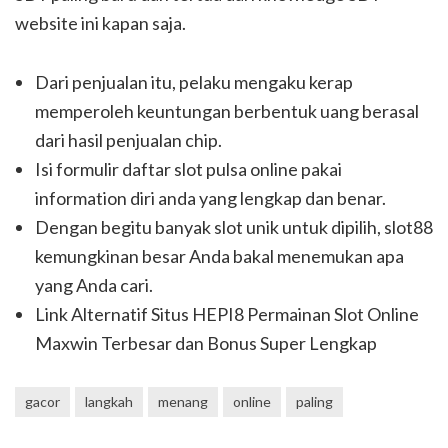
website ini kapan saja.
Dari penjualan itu, pelaku mengaku kerap
memperoleh keuntungan berbentuk uang berasal
dari hasil penjualan chip.
Isi formulir daftar slot pulsa online pakai
information diri anda yang lengkap dan benar.
Dengan begitu banyak slot unik untuk dipilih, slot88
kemungkinan besar Anda bakal menemukan apa
yang Anda cari.
Link Alternatif Situs HEPI8 Permainan Slot Online
Maxwin Terbesar dan Bonus Super Lengkap
gacor
langkah
menang
online
paling