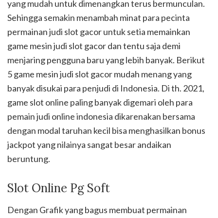
yang mudah untuk dimenangkan terus bermunculan.
Sehingga semakin menambah minat para pecinta
permainan judi slot gacor untuk setia memainkan
game mesin judi slot gacor dan tentu saja demi
menjaring pengguna baru yang lebih banyak. Berikut
5 game mesin judi slot gacor mudah menang yang
banyak disukai para penjudi di Indonesia. Di th. 2021,
game slot online paling banyak digemari oleh para
pemain judi online indonesia dikarenakan bersama
dengan modal taruhan kecil bisa menghasilkan bonus
jackpot yang nilainya sangat besar andaikan
beruntung.
Slot Online Pg Soft
Dengan Grafik yang bagus membuat permainan