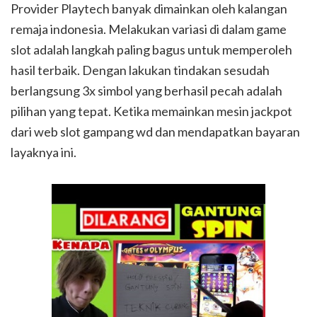
Provider Playtech banyak dimainkan oleh kalangan
remaja indonesia. Melakukan variasi di dalam game
slot adalah langkah paling bagus untuk memperoleh
hasil terbaik. Dengan lakukan tindakan sesudah
berlangsung 3x simbol yang berhasil pecah adalah
pilihan yang tepat. Ketika memainkan mesin jackpot
dari web slot gampang wd dan mendapatkan bayaran
layaknya ini.