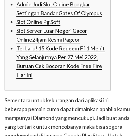
Admin Judi Slot Online Bongkar
Settingan Bandar Gates Of Olympus
Slot Online Pg Soft
Slot Server Luar Negeri Gacor
Online24jam Resmi Pagcor
Terbaru! 15 Kode Redeem Ff 1 Menit
Yang Selanjutnya Per 27 Mei 2022,
Buruan Cek Bocoran Kode Free Fire
Har Ini
Sementara untuk kekurangan dari aplikasi ini
beberapa pemain cuma dapat dimainkan apabila kamu
mempunyai Diamond yang mencukupi. Jadi buat anda
yang tertarik untuk mencobanya maka bisa segera
mendownload di layanan Google Play Store. Untuk