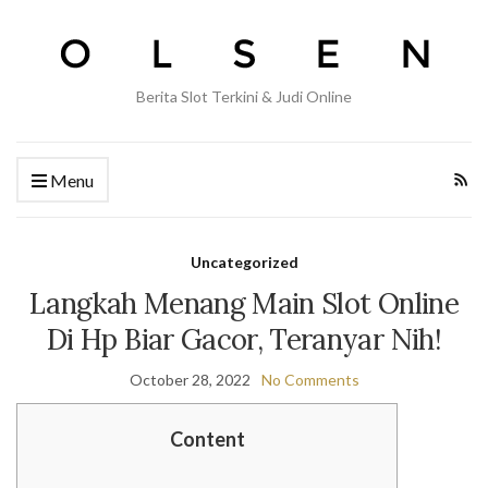
Berita Slot Terkini & Judi Online
Menu
Uncategorized
Langkah Menang Main Slot Online
Di Hp Biar Gacor, Teranyar Nih!
October 28, 2022
No Comments
Content