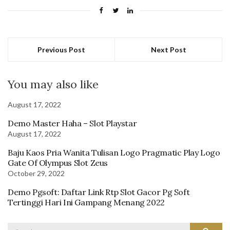
Previous Post
Next Post
You may also like
August 17, 2022
Demo Master Haha – Slot Playstar
August 17, 2022
Baju Kaos Pria Wanita Tulisan Logo Pragmatic Play Logo
Gate Of Olympus Slot Zeus
October 29, 2022
Demo Pgsoft: Daftar Link Rtp Slot Gacor Pg Soft
Tertinggi Hari Ini Gampang Menang 2022
Search