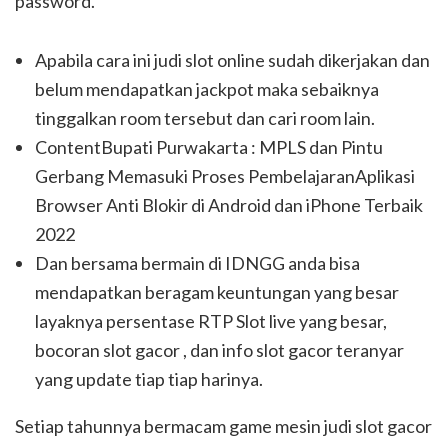
password.
Apabila cara ini judi slot online sudah dikerjakan dan
belum mendapatkan jackpot maka sebaiknya
tinggalkan room tersebut dan cari room lain.
ContentBupati Purwakarta : MPLS dan Pintu
Gerbang Memasuki Proses PembelajaranAplikasi
Browser Anti Blokir di Android dan iPhone Terbaik
2022
Dan bersama bermain di IDNGG anda bisa
mendapatkan beragam keuntungan yang besar
layaknya persentase RTP Slot live yang besar,
bocoran slot gacor , dan info slot gacor teranyar
yang update tiap tiap harinya.
Setiap tahunnya bermacam game mesin judi slot gacor