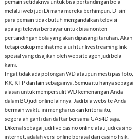
pemain setidaknya untuk bisa pertandingan bola
melalui web judi Di mana mereka berhimpun. Di sini
para pemain tidak butuh mengandalkan televisi
apalagi televisi berbayar untuk bisa nonton
pertandingan bola yang akan dipasangi taruhan. Akan
tetapi cukup melihat melalui fitur livestreaming link
spesial yang disajikan oleh website agen judi bola
kami.
Ingat tidak ada potongan WD ataupun mesti pas foto,
KK, KTP dan lain sebagainya. Semua itu hanya sebagai
alasan untuk mempersulit WD kemenangan Anda
dalam BO judi online lainnya. Jadi bila website Anda
bermain waktu ini mengharuskan kriteria itu,
segeralah ganti dan daftar bersama GAS4D saja.
Dikenal sebagai judi live casino online atau judi casino
internet, adalah versi online berasal dari casino fisik.