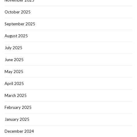
November 2025
October 2025
September 2025
August 2025
July 2025
June 2025
May 2025
April 2025
March 2025
February 2025
January 2025
December 2024