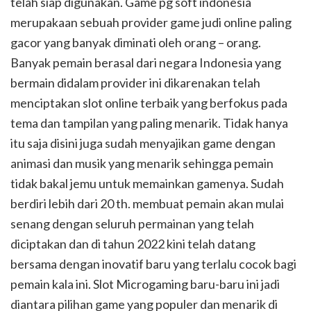
telah siap digunakan. Game pg soft indonesia
merupakaan sebuah provider game judi online paling
gacor yang banyak diminati oleh orang – orang.
Banyak pemain berasal dari negara Indonesia yang
bermain didalam provider ini dikarenakan telah
menciptakan slot online terbaik yang berfokus pada
tema dan tampilan yang paling menarik. Tidak hanya
itu saja disini juga sudah menyajikan game dengan
animasi dan musik yang menarik sehingga pemain
tidak bakal jemu untuk memainkan gamenya. Sudah
berdiri lebih dari 20 th. membuat pemain akan mulai
senang dengan seluruh permainan yang telah
diciptakan dan di tahun 2022 kini telah datang
bersama dengan inovatif baru yang terlalu cocok bagi
pemain kala ini. Slot Microgaming baru-baru ini jadi
diantara pilihan game yang populer dan menarik di