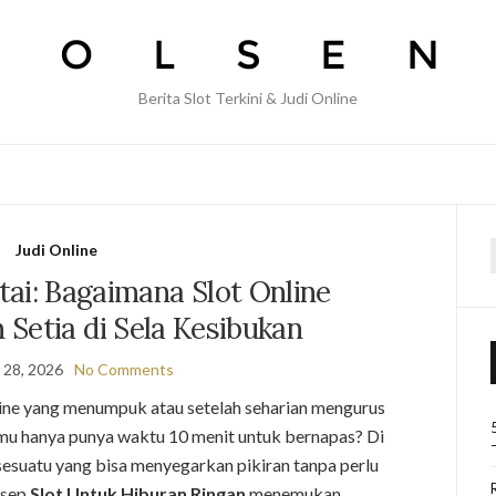
Berita Slot Terkini & Judi Online
Judi Online
f
tai: Bagaimana Slot Online
Setia di Sela Kesibukan
 28, 2026
No Comments
line yang menumpuk atau setelah seharian mengurus
amu hanya punya waktu 10 menit untuk bernapas? Di
esuatu yang bisa menyegarkan pikiran tanpa perlu
nsep
Slot Untuk Hiburan Ringan
menemukan