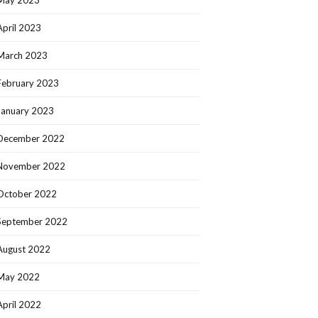
May 2023
April 2023
March 2023
February 2023
January 2023
December 2022
November 2022
October 2022
September 2022
August 2022
May 2022
April 2022