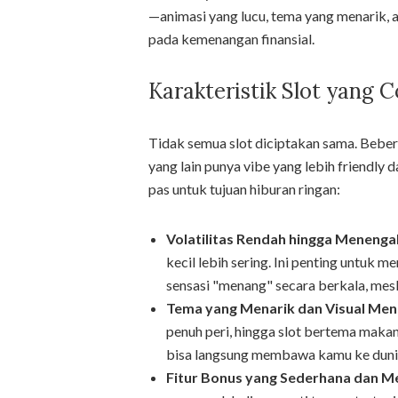
—animasi yang lucu, tema yang menarik,
pada kemenangan finansial.
Karakteristik Slot yang 
Tidak semua slot diciptakan sama. Beber
yang lain punya vibe yang lebih friendly d
pas untuk tujuan hiburan ringan:
Volatilitas Rendah hingga Menenga
kecil lebih sering. Ini penting untuk
sensasi "menang" secara berkala, mesk
Tema yang Menarik dan Visual Me
penuh peri, hingga slot bertema makan
bisa langsung membawa kamu ke dunia 
Fitur Bonus yang Sederhana dan M