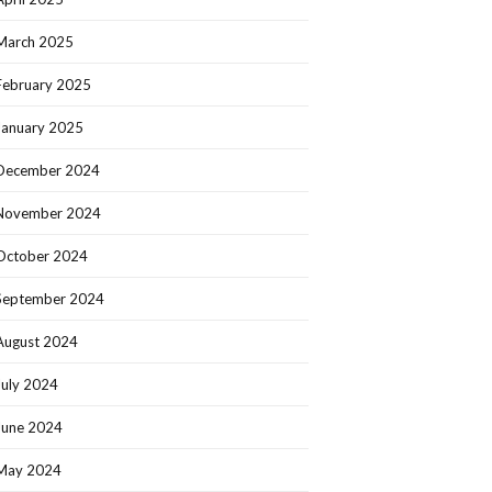
March 2025
February 2025
January 2025
December 2024
November 2024
October 2024
September 2024
August 2024
July 2024
June 2024
May 2024