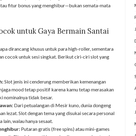
 atau fitur bonus yang menghibur—bukan semata-mata
Cocok untuk Gaya Bermain Santai
apa dirancang khusus untuk para high-roller, sementara
an cocok untuk sesi singkat. Berikut ciri-ciri slot yang
h:
Slot jenis ini cenderung memberikan kemenangan
 menjaga mood tetap positif karena kamu tetap merasakan
i nominalnya tidak besar.
nawan:
Dari petualangan di Mesir kuno, dunia dongeng
an lezat. Slot dengan tema yang disukai secara personal
lain, walau hanya sesaat.
enghibur:
Putaran gratis (free spins) atau mini-games