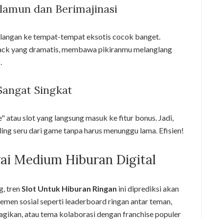
lamun dan Berimajinasi
ualangan ke tempat-tempat eksotis cocok banget.
rack yang dramatis, membawa pikiranmu melanglang
.
angat Singkat
 atau slot yang langsung masuk ke fitur bonus. Jadi,
ing seru dari game tanpa harus menunggu lama. Efisien!
ai Medium Hiburan Digital
, tren
Slot Untuk Hiburan Ringan
ini diprediksi akan
emen sosial seperti leaderboard ringan antar teman,
agikan, atau tema kolaborasi dengan franchise populer