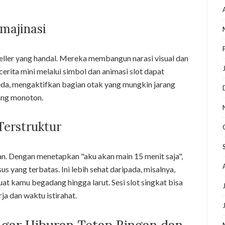
majinasi
teller yang handal. Mereka membangun narasi visual dan
cerita mini melalui simbol dan animasi slot dapat
eda, mengaktifkan bagian otak yang mungkin jarang
ang monoton.
erstruktur
an. Dengan menetapkan "aku akan main 15 menit saja",
 yang terbatas. Ini lebih sehat daripada, misalnya,
t kamu begadang hingga larut. Sesi slot singkat bisa
ja dan waktu istirahat.