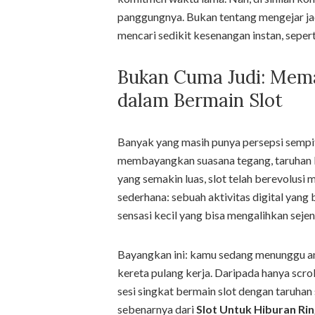
panggungnya. Bukan tentang mengejar jac
mencari sedikit kesenangan instan, sepert
Bukan Cuma Judi: Mema
dalam Bermain Slot
Banyak yang masih punya persepsi sempit
membayangkan suasana tegang, taruhan be
yang semakin luas, slot telah berevolusi m
sederhana: sebuah aktivitas digital yang 
sensasi kecil yang bisa mengalihkan sejena
Bayangkan ini: kamu sedang menunggu ant
kereta pulang kerja. Daripada hanya scro
sesi singkat bermain slot dengan taruhan s
sebenarnya dari
Slot Untuk Hiburan Ri