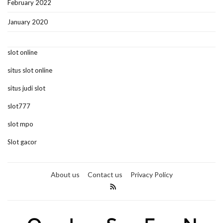
February 2022
January 2020
slot online
situs slot online
situs judi slot
slot777
slot mpo
Slot gacor
About us
Contact us
Privacy Policy