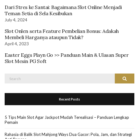
Dari Stres ke Santai: Bagaimana Slot Online Menjadi
Teman Setia di Sela Kesibukan
July 4, 2024
Slot Onlen serta Feature Pembelian Bonus: Adakah
Membeli Harganya ataupun Tidak?
April 4, 2023
Easter Eggs Playn Go >> Panduan Main & Ulasan Super
Slot Mesin PG Soft
Search
Search
for:
Recent Posts
5 Tips Main Slot Agar Jackpot Mudah Terealisasi – Panduan Lengkap
Pemain
Rahasia di Balik Slot Mahjong Ways Dua Gacor: Pola, Jam, dan Strategi