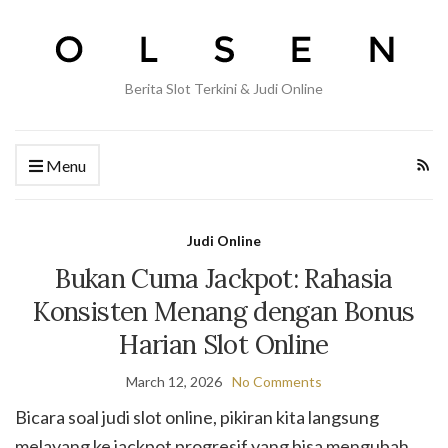
Berita Slot Terkini & Judi Online
Menu
Judi Online
Bukan Cuma Jackpot: Rahasia
Konsisten Menang dengan Bonus
Harian Slot Online
March 12, 2026
No Comments
Bicara soal judi slot online, pikiran kita langsung
melayang ke jackpot progresif yang bisa mengubah