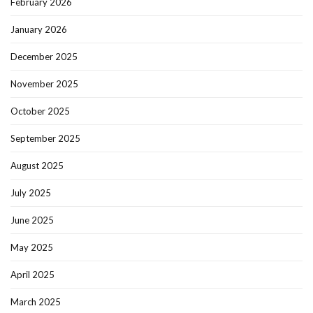
February 2026
January 2026
December 2025
November 2025
October 2025
September 2025
August 2025
July 2025
June 2025
May 2025
April 2025
March 2025