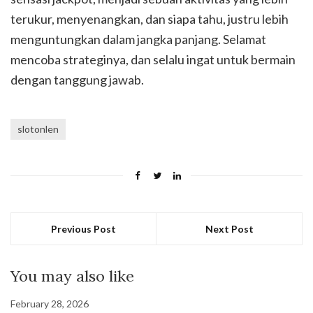
terukur, menyenangkan, dan siapa tahu, justru lebih
menguntungkan dalam jangka panjang. Selamat
mencoba strateginya, dan selalu ingat untuk bermain
dengan tanggung jawab.
slotonlen
Previous Post
Next Post
You may also like
February 28, 2026