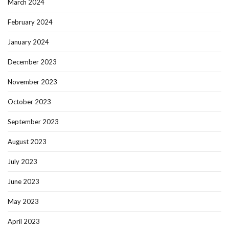
March 2024
February 2024
January 2024
December 2023
November 2023
October 2023
September 2023
August 2023
July 2023
June 2023
May 2023
April 2023