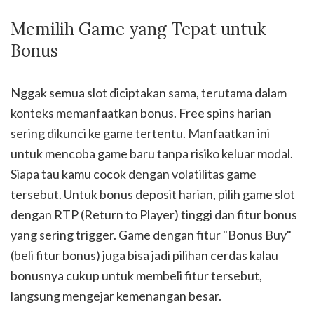
Memilih Game yang Tepat untuk
Bonus
Nggak semua slot diciptakan sama, terutama dalam
konteks memanfaatkan bonus. Free spins harian
sering dikunci ke game tertentu. Manfaatkan ini
untuk mencoba game baru tanpa risiko keluar modal.
Siapa tau kamu cocok dengan volatilitas game
tersebut. Untuk bonus deposit harian, pilih game slot
dengan RTP (Return to Player) tinggi dan fitur bonus
yang sering trigger. Game dengan fitur "Bonus Buy"
(beli fitur bonus) juga bisa jadi pilihan cerdas kalau
bonusnya cukup untuk membeli fitur tersebut,
langsung mengejar kemenangan besar.