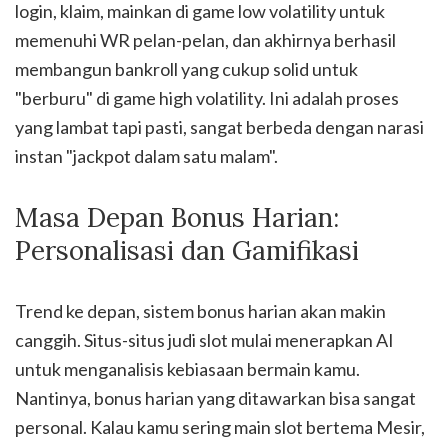
login, klaim, mainkan di game low volatility untuk
memenuhi WR pelan-pelan, dan akhirnya berhasil
membangun bankroll yang cukup solid untuk
"berburu" di game high volatility. Ini adalah proses
yang lambat tapi pasti, sangat berbeda dengan narasi
instan "jackpot dalam satu malam".
Masa Depan Bonus Harian:
Personalisasi dan Gamifikasi
Trend ke depan, sistem bonus harian akan makin
canggih. Situs-situs judi slot mulai menerapkan AI
untuk menganalisis kebiasaan bermain kamu.
Nantinya, bonus harian yang ditawarkan bisa sangat
personal. Kalau kamu sering main slot bertema Mesir,