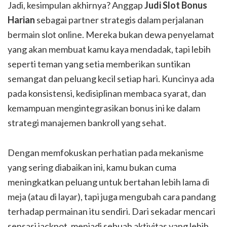
Jadi, kesimpulan akhirnya? Anggap
Judi Slot Bonus
Harian
sebagai partner strategis dalam perjalanan
bermain slot online. Mereka bukan dewa penyelamat
yang akan membuat kamu kaya mendadak, tapi lebih
seperti teman yang setia memberikan suntikan
semangat dan peluang kecil setiap hari. Kuncinya ada
pada konsistensi, kedisiplinan membaca syarat, dan
kemampuan mengintegrasikan bonus ini ke dalam
strategi manajemen bankroll yang sehat.
Dengan memfokuskan perhatian pada mekanisme
yang sering diabaikan ini, kamu bukan cuma
meningkatkan peluang untuk bertahan lebih lama di
meja (atau di layar), tapi juga mengubah cara pandang
terhadap permainan itu sendiri. Dari sekadar mencari
sensasi jackpot, menjadi sebuah aktivitas yang lebih