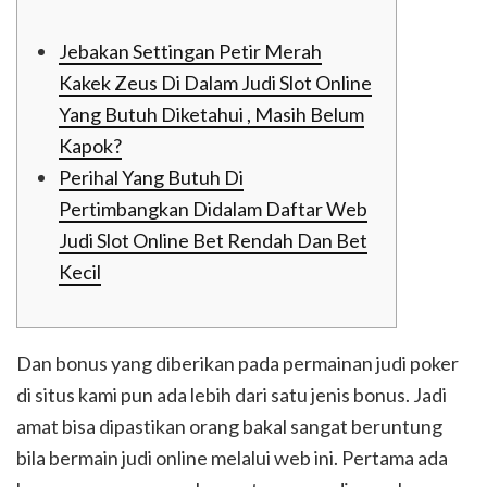
Jebakan Settingan Petir Merah
Kakek Zeus Di Dalam Judi Slot Online
Yang Butuh Diketahui , Masih Belum
Kapok?
Perihal Yang Butuh Di
Pertimbangkan Didalam Daftar Web
Judi Slot Online Bet Rendah Dan Bet
Kecil
Dan bonus yang diberikan pada permainan judi poker
di situs kami pun ada lebih dari satu jenis bonus. Jadi
amat bisa dipastikan orang bakal sangat beruntung
bila bermain judi online melalui web ini. Pertama ada