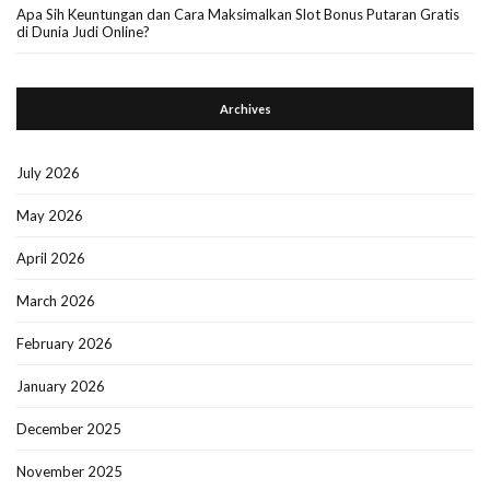
Apa Sih Keuntungan dan Cara Maksimalkan Slot Bonus Putaran Gratis
di Dunia Judi Online?
Archives
July 2026
May 2026
April 2026
March 2026
February 2026
January 2026
December 2025
November 2025