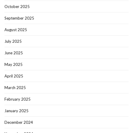
October 2025
September 2025
August 2025
July 2025
June 2025
May 2025
April 2025
March 2025
February 2025
January 2025
December 2024