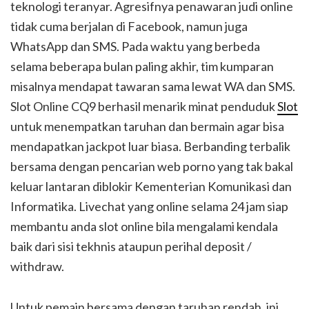
teknologi teranyar. Agresifnya penawaran judi online
tidak cuma berjalan di Facebook, namun juga
WhatsApp dan SMS. Pada waktu yang berbeda
selama beberapa bulan paling akhir, tim kumparan
misalnya mendapat tawaran sama lewat WA dan SMS.
Slot Online CQ9 berhasil menarik minat penduduk
Slot
untuk menempatkan taruhan dan bermain agar bisa
mendapatkan jackpot luar biasa. Berbanding terbalik
bersama dengan pencarian web porno yang tak bakal
keluar lantaran diblokir Kementerian Komunikasi dan
Informatika. Livechat yang online selama 24 jam siap
membantu anda slot online bila mengalami kendala
baik dari sisi tekhnis ataupun perihal deposit /
withdraw.
Untuk pemain bersama dengan taruhan rendah, ini