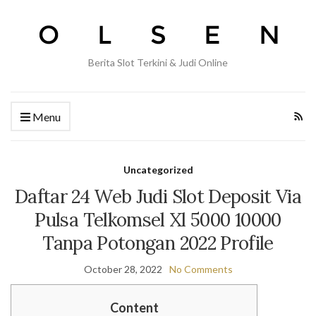
Berita Slot Terkini & Judi Online
Menu
Uncategorized
Daftar 24 Web Judi Slot Deposit Via
Pulsa Telkomsel Xl 5000 10000
Tanpa Potongan 2022 Profile
October 28, 2022
No Comments
Content