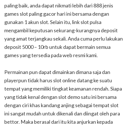
paling baik, anda dapat nikmati lebih dari 888 jenis
games slot paling gacor hari ini bersama dengan
gunakan 1 akun slot. Selain itu, link slot pulsa
mengambil keputusan sekurang-kurangnya deposit
yang amat terjangkau sekali. Anda cuma perlu lakukan
deposit 5000 – 10rb untuk dapat bermain semua
games yang tersedia pada web resmi kami.
Permainan pun dapat dimainkan dimana saja dan
playerpun tidak harus slot online datang ke suatu
tempat yang memiliki tingkat keamanan rendah. Siapa
yang tidak kenal dengan slot demo satu ini bersama
dengan ciri khas kandang anjing sebagai tempat slot
ini sangat mudah untuk dikenali dan diingat oleh para
bettor. Maka berasal dari itu kita anjurkan kepada