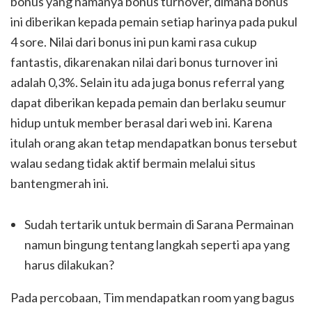
bonus yang namanya bonus turnover, dimana bonus
ini diberikan kepada pemain setiap harinya pada pukul
4 sore. Nilai dari bonus ini pun kami rasa cukup
fantastis, dikarenakan nilai dari bonus turnover ini
adalah 0,3%. Selain itu ada juga bonus referral yang
dapat diberikan kepada pemain dan berlaku seumur
hidup untuk member berasal dari web ini. Karena
itulah orang akan tetap mendapatkan bonus tersebut
walau sedang tidak aktif bermain melalui situs
bantengmerah ini.
Sudah tertarik untuk bermain di Sarana Permainan
namun bingung tentang langkah seperti apa yang
harus dilakukan?
Pada percobaan, Tim mendapatkan room yang bagus