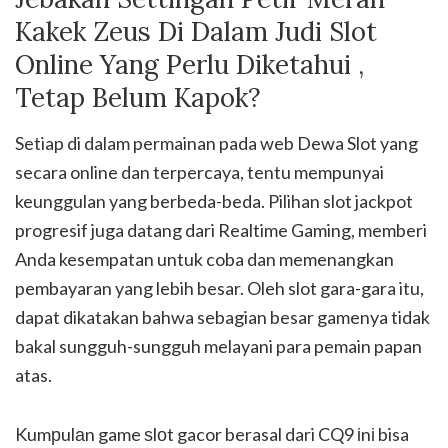
Kakek Zeus Di Dalam Judi Slot
Online Yang Perlu Diketahui ,
Tetap Belum Kapok?
Setiap di dalam permainan pada web Dewa Slot yang
secara online dan terpercaya, tentu mempunyai
keunggulan yang berbeda-beda. Pilihan slot jackpot
progresif juga datang dari Realtime Gaming, memberi
Anda kesempatan untuk coba dan memenangkan
pembayaran yang lebih besar. Oleh slot gara-gara itu,
dapat dikatakan bahwa sebagian besar gamenya tidak
bakal sungguh-sungguh melayani para pemain papan
atas.
Kumрulаn game ѕlоt gacor berasal dari CQ9 іnі bisa