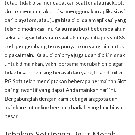
tetapi tidak bisa mendapatkan scatter atau jackpot.
Untuk membuat akun bisa menggunakan aplikasi asli
dari playstore, atau juga bisa di di dalam aplikasi yang
telah dimodifikasi ini. Kalau mau buat beberapa akun
sekalian agar bila suatu saat akunnya dihapus slot88
oleh pengembang terus punya akun yang lain untuk
dipakai main. Kalau di chipnya juga udah dibikin enak
untuk dimainkan, yakni bersama merubah chip agar
tidak bisa berkurang berasal dari yang telah dimiliki.
PG Soft telah menciptakan beberapa permainan Slot
paling inventif yang dapat Anda mainkan hari ini.
Bergabunglah dengan kami sebagai anggota dan
mainkan slot online bersama hadiah yang luar biasa
besar.
Jebakan Settingan Petir Merah