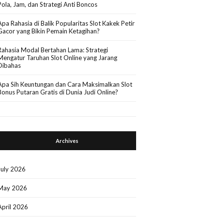
Pola, Jam, dan Strategi Anti Boncos
Apa Rahasia di Balik Popularitas Slot Kakek Petir
Gacor yang Bikin Pemain Ketagihan?
Rahasia Modal Bertahan Lama: Strategi
Mengatur Taruhan Slot Online yang Jarang
Dibahas
Apa Sih Keuntungan dan Cara Maksimalkan Slot
Bonus Putaran Gratis di Dunia Judi Online?
Archives
July 2026
May 2026
April 2026