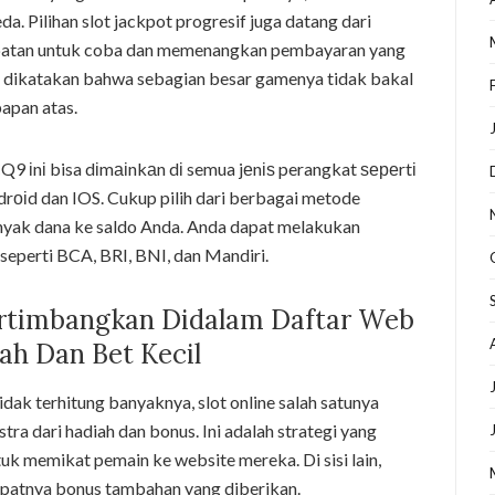
 Pilihan slot jackpot progresif juga datang dari
patan untuk coba dan memenangkan pembayaran yang
pat dikatakan bahwa sebagian besar gamenya tidak bakal
apan atas.
Q9 іnі bisa dіmаіnkаn dі semua jеnіѕ perangkat ѕереrtі
rоіd dan IOS. Cukup pilih dari berbagai metode
yak dana ke saldo Anda. Anda dapat melakukan
seperti BCA, BRI, BNI, dan Mandiri.
ertimbangkan Didalam Daftar Web
dah Dan Bet Kecil
idak terhitung banyaknya, slot online salah satunya
tra dari hadiah dan bonus. Ini adalah strategi yang
tuk memikat pemain ke website mereka. Di sisi lain,
patnya bonus tambahan yang diberikan.