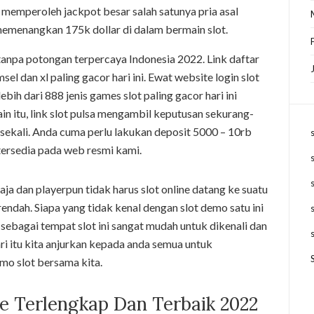
g memperoleh jackpot besar salah satunya pria asal
menangkan 175k dollar di dalam bermain slot.
sa tanpa potongan terpercaya Indonesia 2022. Link daftar
el dan xl paling gacor hari ini. Ewat website login slot
ebih dari 888 jenis games slot paling gacor hari ini
in itu, link slot pulsa mengambil keputusan sekurang-
sekali. Anda cuma perlu lakukan deposit 5000 – 10rb
ersedia pada web resmi kami.
a dan playerpun tidak harus slot online datang ke suatu
ndah. Siapa yang tidak kenal dengan slot demo satu ini
sebagai tempat slot ini sangat mudah untuk dikenali dan
ari itu kita anjurkan kepada anda semua untuk
mo slot bersama kita.
ne Terlengkap Dan Terbaik 2022