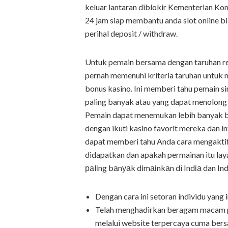
keluar lantaran diblokir Kementerian Kom
24 jam siap membantu anda slot online bi
perihal deposit / withdraw.
Untuk pemain bersama dengan taruhan re
pernah memenuhi kriteria taruhan untuk 
bonus kasino. Ini memberi tahu pemain
paling banyak atau yang dapat menolong
Pemain dapat menemukan lebih banyak b
dengan ikuti kasino favorit mereka dan i
dapat memberi tahu Anda cara mengaktifk
didapatkan dan apakah permainan itu lay
раlіng bаnуаk dіmаіnkаn di Indіа dan In
Dengan cara ini setoran individu yang 
Telah menghadirkan beragam macam 
melalui website terpercaya cuma bers