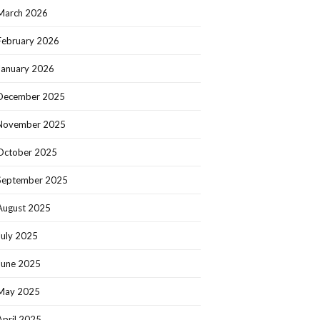
March 2026
February 2026
January 2026
December 2025
November 2025
October 2025
September 2025
August 2025
July 2025
June 2025
May 2025
April 2025