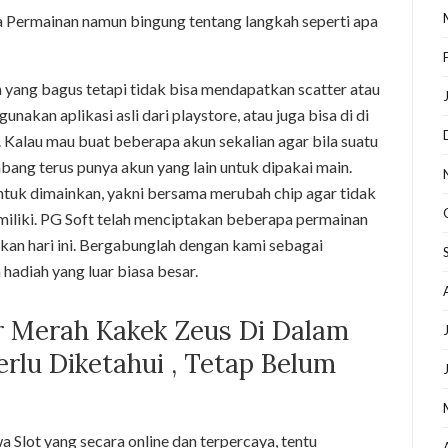
na Permainan namun bingung tentang langkah seperti apa
ang bagus tetapi tidak bisa mendapatkan scatter atau
kan aplikasi asli dari playstore, atau juga bisa di di
i. Kalau mau buat beberapa akun sekalian agar bila suatu
bang terus punya akun yang lain untuk dipakai main.
untuk dimainkan, yakni bersama merubah chip agar tidak
imiliki. PG Soft telah menciptakan beberapa permainan
nkan hari ini. Bergabunglah dengan kami sebagai
hadiah yang luar biasa besar.
ir Merah Kakek Zeus Di Dalam
erlu Diketahui , Tetap Belum
 Slot yang secara online dan terpercaya, tentu