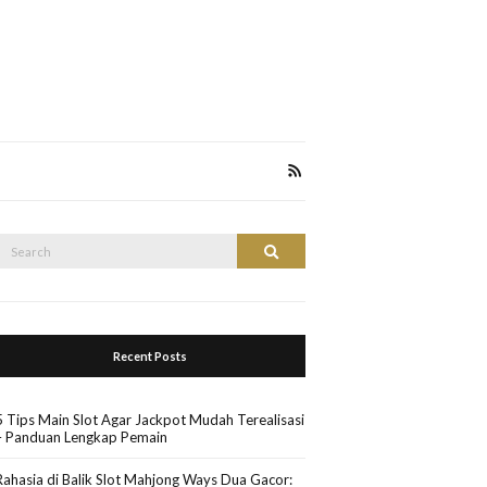
Search
Search
or:
Recent Posts
5 Tips Main Slot Agar Jackpot Mudah Terealisasi
– Panduan Lengkap Pemain
Rahasia di Balik Slot Mahjong Ways Dua Gacor: