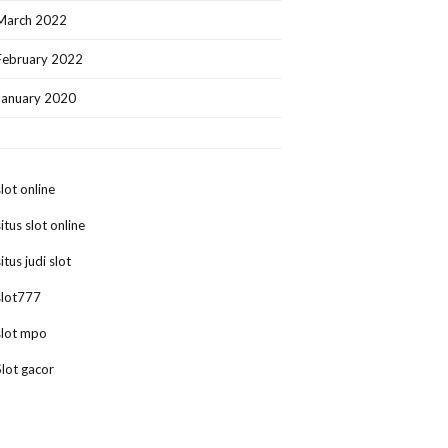
March 2022
February 2022
January 2020
slot online
situs slot online
situs judi slot
slot777
slot mpo
Slot gacor