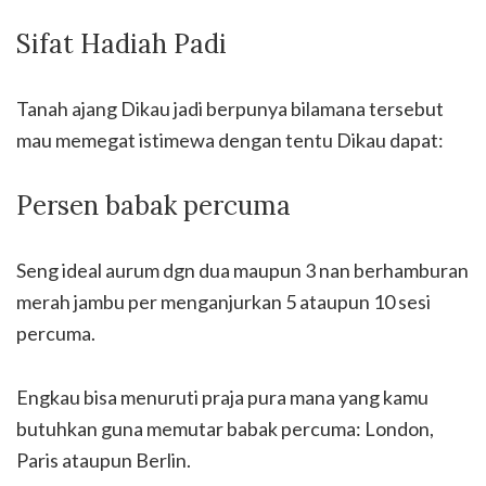
Sifat Hadiah Padi
Tanah ajang Dikau jadi berpunya bilamana tersebut
mau memegat istimewa dengan tentu Dikau dapat:
Persen babak percuma
Seng ideal aurum dgn dua maupun 3 nan berhamburan
merah jambu per menganjurkan 5 ataupun 10 sesi
percuma.
Engkau bisa menuruti praja pura mana yang kamu
butuhkan guna memutar babak percuma: London,
Paris ataupun Berlin.