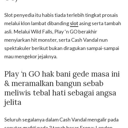
Slot penyedia itu habis tiada terlebih tingkat prosais
melalui klon lambat dibanding
slot
asing serta tambah
asli. Melalui Wild Falls, Play ‘n GO berakhir
menyiarkan hit monster, serta Cash Vandal nun
spektakuler berikut bukan diragukan sampai-sampai
mau mengekor jejaknya.
Play ‘n GO hak bani gede masa ini
& meramalkan bangun sebab
meliwis tebal hati sebagai angsa
jelita
Seluruh segalanya dalam Cash Vandal mengalir pada
seputar grafiti pada 3 tanah besar Eropa: London,