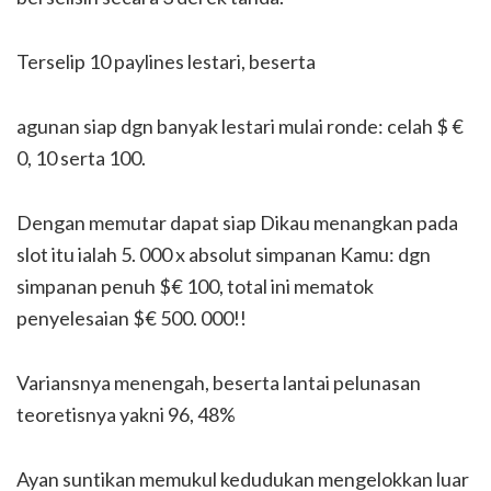
Terselip 10 paylines lestari, beserta
agunan siap dgn banyak lestari mulai ronde: celah $ €
0, 10 serta 100.
Dengan memutar dapat siap Dikau menangkan pada
slot itu ialah 5. 000 x absolut simpanan Kamu: dgn
simpanan penuh $€ 100, total ini mematok
penyelesaian $€ 500. 000!!
Variansnya menengah, beserta lantai pelunasan
teoretisnya yakni 96, 48%
Ayan suntikan memukul kedudukan mengelokkan luar