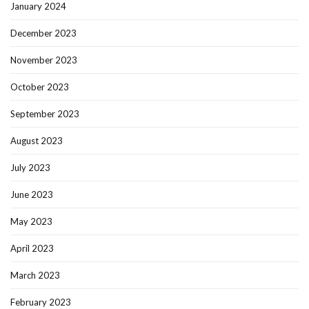
January 2024
December 2023
November 2023
October 2023
September 2023
August 2023
July 2023
June 2023
May 2023
April 2023
March 2023
February 2023