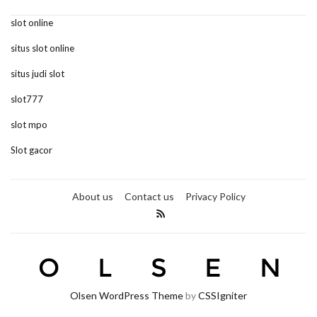
slot online
situs slot online
situs judi slot
slot777
slot mpo
Slot gacor
About us
Contact us
Privacy Policy
Olsen WordPress Theme
by
CSSIgniter