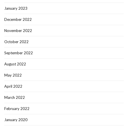
January 2023
December 2022
November 2022
October 2022
September 2022
August 2022
May 2022
April 2022
March 2022
February 2022
January 2020