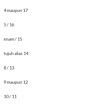
4 maupun 17
5 / 16
enam / 15
tujuh alias 14
8 / 13
9 maupun 12
10 / 11