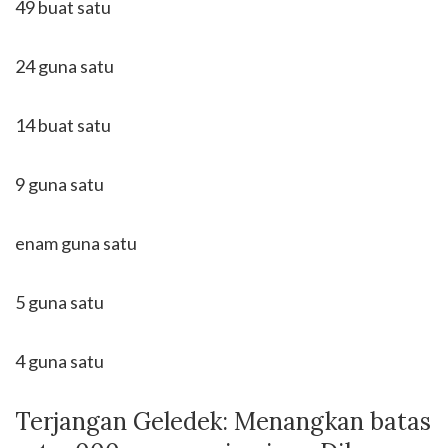
49 buat satu
24 guna satu
14 buat satu
9 guna satu
enam guna satu
5 guna satu
4 guna satu
Terjangan Geledek: Menangkan batas