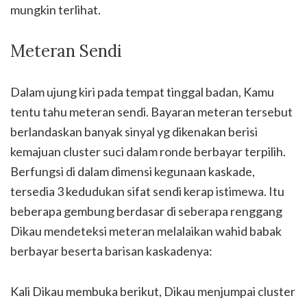
mungkin terlihat.
Meteran Sendi
Dalam ujung kiri pada tempat tinggal badan, Kamu
tentu tahu meteran sendi. Bayaran meteran tersebut
berlandaskan banyak sinyal yg dikenakan berisi
kemajuan cluster suci dalam ronde berbayar terpilih.
Berfungsi di dalam dimensi kegunaan kaskade,
tersedia 3 kedudukan sifat sendi kerap istimewa. Itu
beberapa gembung berdasar di seberapa renggang
Dikau mendeteksi meteran melalaikan wahid babak
berbayar beserta barisan kaskadenya:
Kali Dikau membuka berikut, Dikau menjumpai cluster