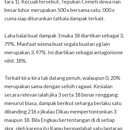
tara 1). Kecuali tersebut, Tepukan Cemeti dewa nan
besar luhur merupakan 500 x bersama satu. 000 x
cuma siap diturunkan tatkala dampak terkait.
Laba balai buat dampak 3 maka 18 diartikan sebagai 3,
79%. Manfaat wisma buat segala buatan yg lain
merupakan 3, 97%. Ini diartikan sebagai antagonisme
nihil. 18%.
Terkait kira-kira tak datang penuh, walaupun 0, 20%
merupakan sama dengan selisih ragawi. Kesialan
secara relevan ialah jika 3 serta 18 benar renggang:
menurut biasa, dampak berikut seharga berlaku satu
dibanding 216 x jikalau Dikau mempertontonkan 3
maupun 18. Bila Engkau bertentangan di di setiap
skor, oleh karena itu Kamu bermaslahat satu lantaran