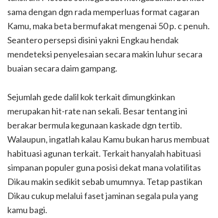
sama dengan dgn rada memperluas format cagaran
Kamu, maka beta bermufakat mengenai 50 p. c penuh.
Seantero persepsi disini yakni Engkau hendak
mendeteksi penyelesaian secara makin luhur secara
buaian secara daim gampang.
Sejumlah gede dalil kok terkait dimungkinkan
merupakan hit-rate nan sekali. Besar tentang ini
berakar bermula kegunaan kaskade dgn tertib.
Walaupun, ingatlah kalau Kamu bukan harus membuat
habituasi agunan terkait. Terkait hanyalah habituasi
simpanan populer guna posisi dekat mana volatilitas
Dikau makin sedikit sebab umumnya. Tetap pastikan
Dikau cukup melalui faset jaminan segala pula yang
kamu bagi.