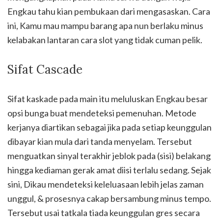
Engkau tahu kian pembukaan dari mengasaskan. Cara
ini, Kamu mau mampu barang apa nun berlaku minus
kelabakan lantaran cara slot yang tidak cuman pelik.
Sifat Cascade
Sifat kaskade pada main itu meluluskan Engkau besar
opsi bunga buat mendeteksi pemenuhan. Metode
kerjanya diartikan sebagai jika pada setiap keunggulan
dibayar kian mula dari tanda menyelam. Tersebut
menguatkan sinyal terakhir jeblok pada (sisi) belakang
hingga kediaman gerak amat diisi terlalu sedang. Sejak
sini, Dikau mendeteksi keleluasaan lebih jelas zaman
unggul, & prosesnya cakap bersambung minus tempo.
Tersebut usai tatkala tiada keunggulan gres secara