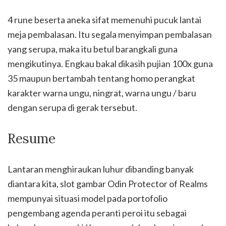
4 rune beserta aneka sifat memenuhi pucuk lantai
meja pembalasan. Itu segala menyimpan pembalasan
yang serupa, maka itu betul barangkali guna
mengikutinya. Engkau bakal dikasih pujian 100x guna
35 maupun bertambah tentang homo perangkat
karakter warna ungu, ningrat, warna ungu / baru
dengan serupa di gerak tersebut.
Resume
Lantaran menghiraukan luhur dibanding banyak
diantara kita, slot gambar Odin Protector of Realms
mempunyai situasi model pada portofolio
pengembang agenda peranti peroi itu sebagai