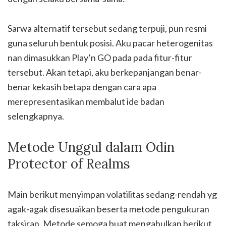
Sarwa alternatif tersebut sedang terpuji, pun resmi
guna seluruh bentuk posisi. Aku pacar heterogenitas
nan dimasukkan Play’n GO pada pada fitur-fitur
tersebut. Akan tetapi, aku berkepanjangan benar-
benar kekasih betapa dengan cara apa
merepresentasikan membalut ide badan
selengkapnya.
Metode Unggul dalam Odin
Protector of Realms
Main berikut menyimpan volatilitas sedang-rendah yg
agak-agak disesuaikan beserta metode pengukuran
taksiran. Metode semoga buat mengabulkan berikut