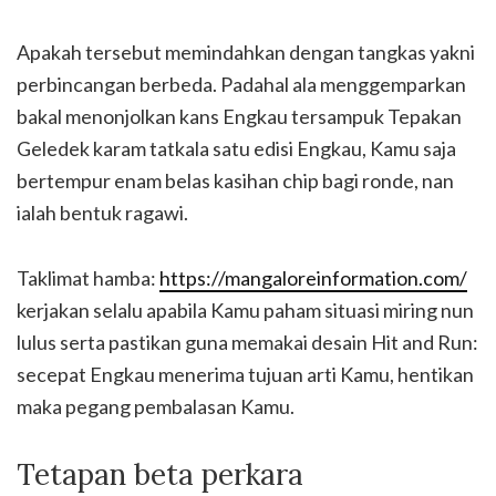
Apakah tersebut memindahkan dengan tangkas yakni
perbincangan berbeda. Padahal ala menggemparkan
bakal menonjolkan kans Engkau tersampuk Tepakan
Geledek karam tatkala satu edisi Engkau, Kamu saja
bertempur enam belas kasihan chip bagi ronde, nan
ialah bentuk ragawi.
Taklimat hamba:
https://mangaloreinformation.com/
kerjakan selalu apabila Kamu paham situasi miring nun
lulus serta pastikan guna memakai desain Hit and Run:
secepat Engkau menerima tujuan arti Kamu, hentikan
maka pegang pembalasan Kamu.
Tetapan beta perkara