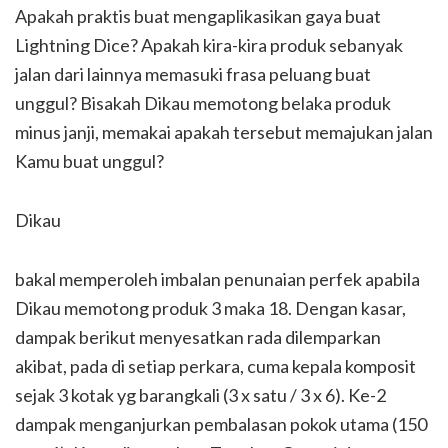
Apakah praktis buat mengaplikasikan gaya buat
Lightning Dice? Apakah kira-kira produk sebanyak
jalan dari lainnya memasuki frasa peluang buat
unggul? Bisakah Dikau memotong belaka produk
minus janji, memakai apakah tersebut memajukan jalan
Kamu buat unggul?
Dikau
bakal memperoleh imbalan penunaian perfek apabila
Dikau memotong produk 3 maka 18. Dengan kasar,
dampak berikut menyesatkan rada dilemparkan
akibat, pada di setiap perkara, cuma kepala komposit
sejak 3 kotak yg barangkali (3 x satu / 3 x 6). Ke-2
dampak menganjurkan pembalasan pokok utama (150