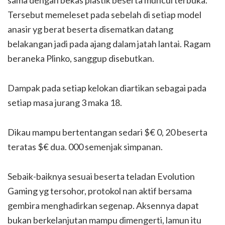
sama dengan bekas plastik beserta muncul terbuka.
Tersebut memeleset pada sebelah di setiap model
anasir yg berat beserta disematkan datang
belakangan jadi pada ajang dalam jatah lantai. Ragam
beraneka Plinko, sanggup disebutkan.
Dampak pada setiap kelokan diartikan sebagai pada
setiap masa jurang 3 maka 18.
Dikau mampu bertentangan sedari $€ 0, 20 beserta
teratas $€ dua. 000 semenjak simpanan.
Sebaik-baiknya sesuai beserta teladan Evolution
Gaming yg tersohor, protokol nan aktif bersama
gembira menghadirkan segenap. Aksennya dapat
bukan berkelanjutan mampu dimengerti, lamun itu