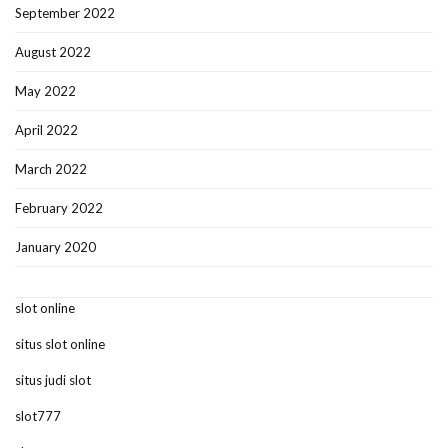
September 2022
August 2022
May 2022
April 2022
March 2022
February 2022
January 2020
slot online
situs slot online
situs judi slot
slot777