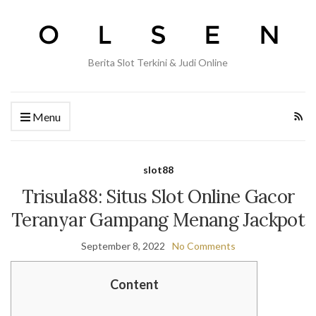
Berita Slot Terkini & Judi Online
Menu
slot88
Trisula88: Situs Slot Online Gacor
Teranyar Gampang Menang Jackpot
September 8, 2022
No Comments
Content