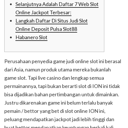
Selanjutnya Adalah Daftar 7 Web Slot
Online Jackpot Terbesar:
Langkah Daftar Di Situs Judi Slot
Online Deposit Pulsa Slot88
Habanero Slot
Perusahaan penyedia game judi online slot ini berasal
dari Asia, namun produk utama mereka bukanlah
game slot. Tapi live casino dan lengkap semua
permainannya, tapi bukan berarti slot di ION ini tidak
bisa dijadikan bahan pertimbangan untuk dimainkan.
Justru dikarenakan game ini belum terlalu banyak
pemain / bettor yang bet di slot online ION ini,
peluang mendapatkan jackpot jadi lebih tinggi dan
buat bettor mendapatkan keuntungan berkali kali