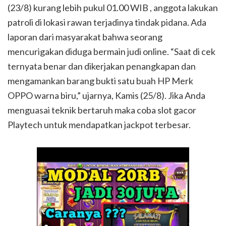
(23/8) kurang lebih pukul 01.00 WIB , anggota lakukan
patroli di lokasi rawan terjadinya tindak pidana. Ada
laporan dari masyarakat bahwa seorang
mencurigakan diduga bermain judi online. “Saat di cek
ternyata benar dan dikerjakan penangkapan dan
mengamankan barang bukti satu buah HP Merk
OPPO warna biru,” ujarnya, Kamis (25/8). Jika Anda
menguasai teknik bertaruh maka coba slot gacor
Playtech untuk mendapatkan jackpot terbesar.