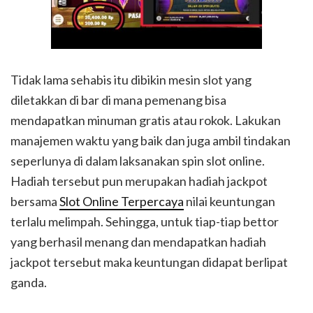
Tidak lama sehabis itu dibikin mesin slot yang
diletakkan di bar di mana pemenang bisa
mendapatkan minuman gratis atau rokok. Lakukan
manajemen waktu yang baik dan juga ambil tindakan
seperlunya di dalam laksanakan spin slot online.
Hadiah tersebut pun merupakan hadiah jackpot
bersama
Slot Online Terpercaya
nilai keuntungan
terlalu melimpah. Sehingga, untuk tiap-tiap bettor
yang berhasil menang dan mendapatkan hadiah
jackpot tersebut maka keuntungan didapat berlipat
ganda.