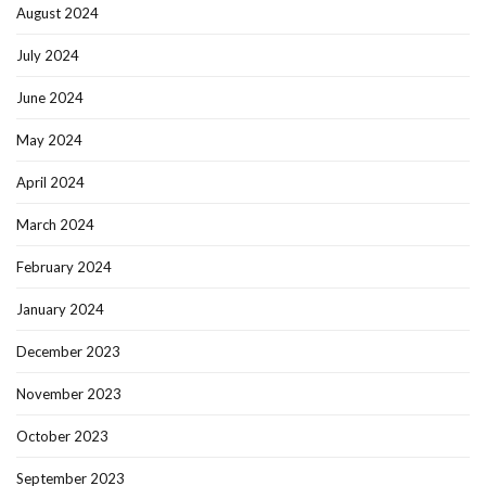
August 2024
July 2024
June 2024
May 2024
April 2024
March 2024
February 2024
January 2024
December 2023
November 2023
October 2023
September 2023