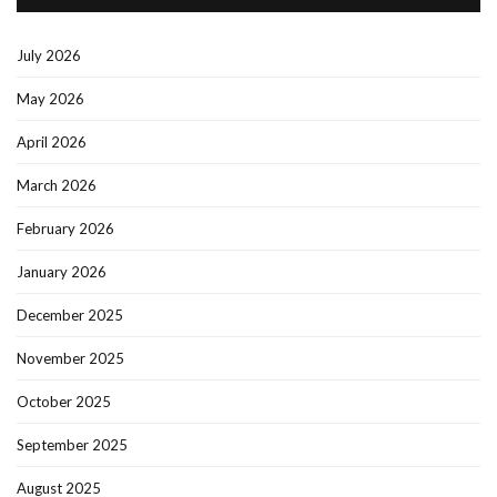
July 2026
May 2026
April 2026
March 2026
February 2026
January 2026
December 2025
November 2025
October 2025
September 2025
August 2025