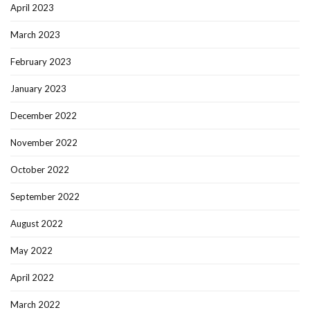
April 2023
March 2023
February 2023
January 2023
December 2022
November 2022
October 2022
September 2022
August 2022
May 2022
April 2022
March 2022