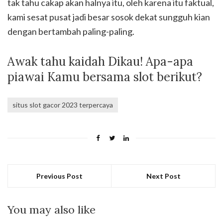
tak tahu cakap akan halnya itu, oleh karena itu faktual,
kami sesat pusat jadi besar sosok dekat sungguh kian
dengan bertambah paling-paling.
Awak tahu kaidah Dikau! Apa-apa
piawai Kamu bersama slot berikut?
situs slot gacor 2023 terpercaya
Previous Post
Next Post
You may also like