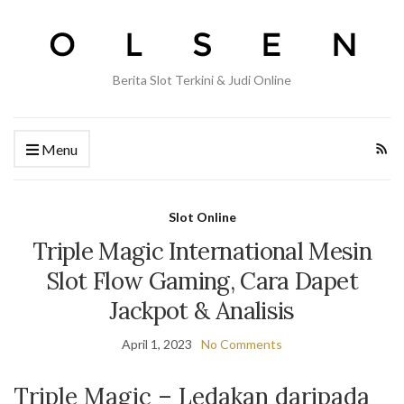
Berita Slot Terkini & Judi Online
Menu
Slot Online
Triple Magic International Mesin
Slot Flow Gaming, Cara Dapet
Jackpot & Analisis
April 1, 2023
No Comments
Triple Magic – Ledakan daripada