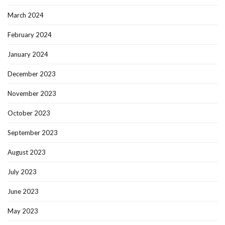
March 2024
February 2024
January 2024
December 2023
November 2023
October 2023
September 2023
August 2023
July 2023
June 2023
May 2023