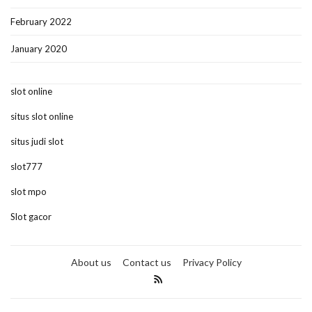
February 2022
January 2020
slot online
situs slot online
situs judi slot
slot777
slot mpo
Slot gacor
About us
Contact us
Privacy Policy