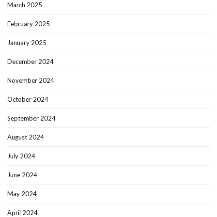
March 2025
February 2025
January 2025
December 2024
November 2024
October 2024
September 2024
August 2024
July 2024
June 2024
May 2024
April 2024