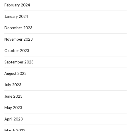
February 2024
January 2024
December 2023
November 2023
October 2023
September 2023
August 2023
July 2023
June 2023
May 2023
April 2023
March 2023