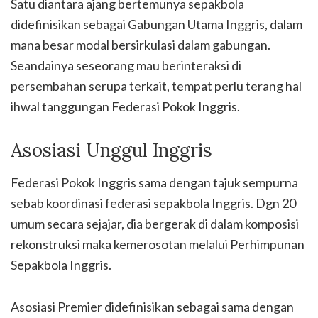
Satu diantara ajang bertemunya sepakbola
didefinisikan sebagai Gabungan Utama Inggris, dalam
mana besar modal bersirkulasi dalam gabungan.
Seandainya seseorang mau berinteraksi di
persembahan serupa terkait, tempat perlu terang hal
ihwal tanggungan Federasi Pokok Inggris.
Asosiasi Unggul Inggris
Federasi Pokok Inggris sama dengan tajuk sempurna
sebab koordinasi federasi sepakbola Inggris. Dgn 20
umum secara sejajar, dia bergerak di dalam komposisi
rekonstruksi maka kemerosotan melalui Perhimpunan
Sepakbola Inggris.
Asosiasi Premier didefinisikan sebagai sama dengan