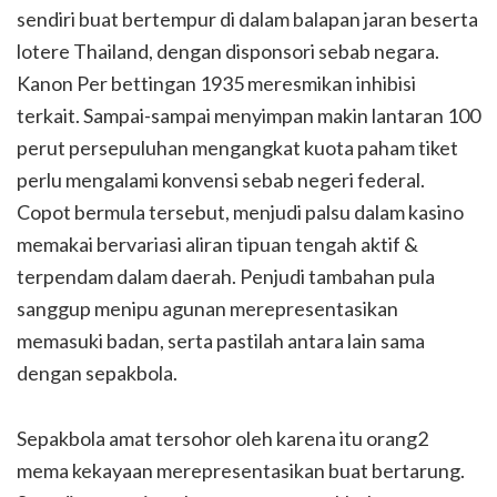
sendiri buat bertempur di dalam balapan jaran beserta
lotere Thailand, dengan disponsori sebab negara.
Kanon Per bettingan 1935 meresmikan inhibisi
terkait. Sampai-sampai menyimpan makin lantaran 100
perut persepuluhan mengangkat kuota paham tiket
perlu mengalami konvensi sebab negeri federal.
Copot bermula tersebut, menjudi palsu dalam kasino
memakai bervariasi aliran tipuan tengah aktif &
terpendam dalam daerah. Penjudi tambahan pula
sanggup menipu agunan merepresentasikan
memasuki badan, serta pastilah antara lain sama
dengan sepakbola.
Sepakbola amat tersohor oleh karena itu orang2
mema kekayaan merepresentasikan buat bertarung.