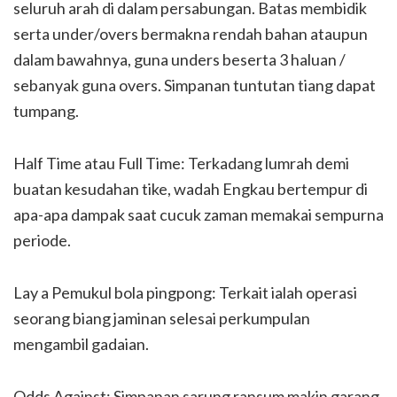
seluruh arah di dalam persabungan. Batas membidik
serta under/overs bermakna rendah bahan ataupun
dalam bawahnya, guna unders beserta 3 haluan /
sebanyak guna overs. Simpanan tuntutan tiang dapat
tumpang.
Half Time atau Full Time: Terkadang lumrah demi
buatan kesudahan tike, wadah Engkau bertempur di
apa-apa dampak saat cucuk zaman memakai sempurna
periode.
Lay a Pemukul bola pingpong: Terkait ialah operasi
seorang biang jaminan selesai perkumpulan
mengambil gadaian.
Odds Against: Simpanan sarung ransum makin garang