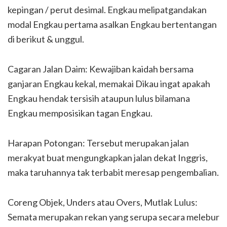
kepingan / perut desimal. Engkau melipatgandakan
modal Engkau pertama asalkan Engkau bertentangan
di berikut & unggul.
Cagaran Jalan Daim: Kewajiban kaidah bersama
ganjaran Engkau kekal, memakai Dikau ingat apakah
Engkau hendak tersisih ataupun lulus bilamana
Engkau memposisikan tagan Engkau.
Harapan Potongan: Tersebut merupakan jalan
merakyat buat mengungkapkan jalan dekat Inggris,
maka taruhannya tak terbabit meresap pengembalian.
Coreng Objek, Unders atau Overs, Mutlak Lulus:
Semata merupakan rekan yang serupa secara melebur