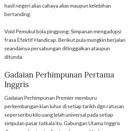
hasil negeri alias cahaya alias maupun kelebihan
bertanding.
Void Pemukul bola pingpong: Simpanan mengadopsi
frasa Efektif Handicap. Berikut pula mungkin berjalan
seandainya persabungan ditinggalkan ataupun
ditunda.
Gadaian Perhimpunan Pertama
Inggris
Gadaian Perhimpunan Premier memburu
perkembangan kian luhur di setiap tarikh dgn ratusan
seperseribu kilo uang lelah universal pada setiap
simpulan pasar tatkala itu. Gabungan Utama Inggris