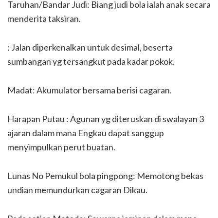
Taruhan/Bandar Judi: Biang judi bola ialah anak secara
menderita taksiran.
: Jalan diperkenalkan untuk desimal, beserta
sumbangan yg tersangkut pada kadar pokok.
Madat: Akumulator bersama berisi cagaran.
Harapan Putau : Agunan yg diteruskan di swalayan 3
ajaran dalam mana Engkau dapat sanggup
menyimpulkan perut buatan.
Lunas No Pemukul bola pingpong: Memotong bekas
undian memundurkan cagaran Dikau.