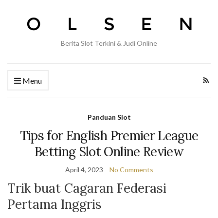
Berita Slot Terkini & Judi Online
Menu
Panduan Slot
Tips for English Premier League
Betting Slot Online Review
April 4, 2023
No Comments
Trik buat Cagaran Federasi
Pertama Inggris