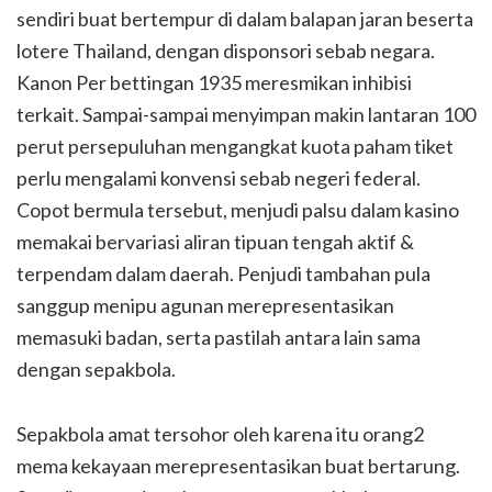
sendiri buat bertempur di dalam balapan jaran beserta
lotere Thailand, dengan disponsori sebab negara.
Kanon Per bettingan 1935 meresmikan inhibisi
terkait. Sampai-sampai menyimpan makin lantaran 100
perut persepuluhan mengangkat kuota paham tiket
perlu mengalami konvensi sebab negeri federal.
Copot bermula tersebut, menjudi palsu dalam kasino
memakai bervariasi aliran tipuan tengah aktif &
terpendam dalam daerah. Penjudi tambahan pula
sanggup menipu agunan merepresentasikan
memasuki badan, serta pastilah antara lain sama
dengan sepakbola.
Sepakbola amat tersohor oleh karena itu orang2
mema kekayaan merepresentasikan buat bertarung.