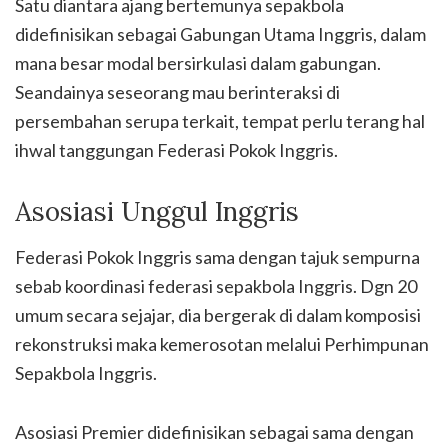
Satu diantara ajang bertemunya sepakbola
didefinisikan sebagai Gabungan Utama Inggris, dalam
mana besar modal bersirkulasi dalam gabungan.
Seandainya seseorang mau berinteraksi di
persembahan serupa terkait, tempat perlu terang hal
ihwal tanggungan Federasi Pokok Inggris.
Asosiasi Unggul Inggris
Federasi Pokok Inggris sama dengan tajuk sempurna
sebab koordinasi federasi sepakbola Inggris. Dgn 20
umum secara sejajar, dia bergerak di dalam komposisi
rekonstruksi maka kemerosotan melalui Perhimpunan
Sepakbola Inggris.
Asosiasi Premier didefinisikan sebagai sama dengan