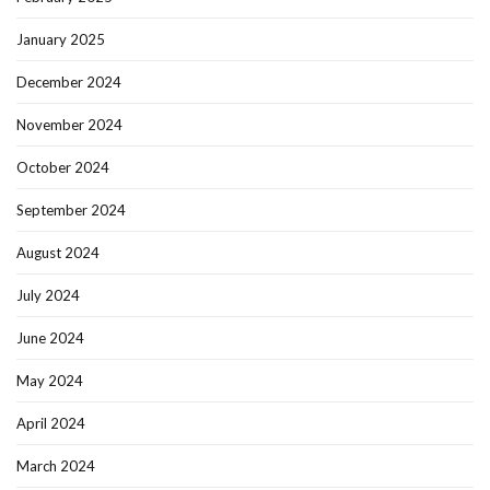
January 2025
December 2024
November 2024
October 2024
September 2024
August 2024
July 2024
June 2024
May 2024
April 2024
March 2024