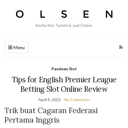
Berita Slot Terkini & Judi Online
Menu
Panduan Slot
Tips for English Premier League
Betting Slot Online Review
April 4, 2023
No Comments
Trik buat Cagaran Federasi
Pertama Inggris