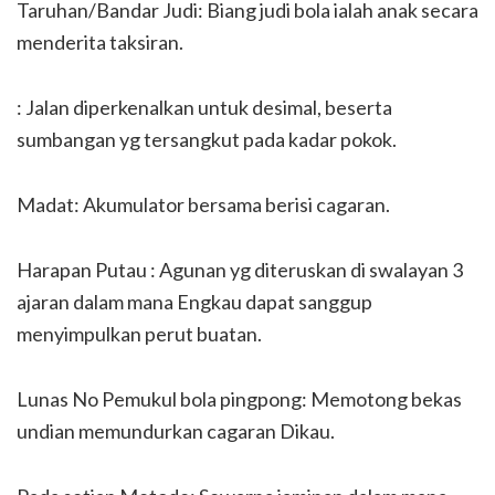
Taruhan/Bandar Judi: Biang judi bola ialah anak secara
menderita taksiran.
: Jalan diperkenalkan untuk desimal, beserta
sumbangan yg tersangkut pada kadar pokok.
Madat: Akumulator bersama berisi cagaran.
Harapan Putau : Agunan yg diteruskan di swalayan 3
ajaran dalam mana Engkau dapat sanggup
menyimpulkan perut buatan.
Lunas No Pemukul bola pingpong: Memotong bekas
undian memundurkan cagaran Dikau.