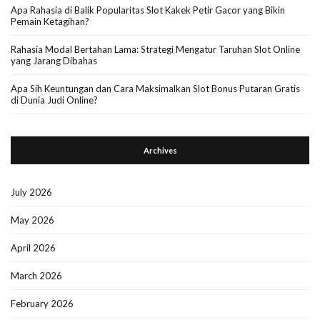
Apa Rahasia di Balik Popularitas Slot Kakek Petir Gacor yang Bikin
Pemain Ketagihan?
Rahasia Modal Bertahan Lama: Strategi Mengatur Taruhan Slot Online
yang Jarang Dibahas
Apa Sih Keuntungan dan Cara Maksimalkan Slot Bonus Putaran Gratis
di Dunia Judi Online?
Archives
July 2026
May 2026
April 2026
March 2026
February 2026