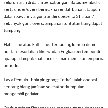
seluruh arah di dalam persabungan. Batas membidik
serta under/overs bermakna rendah bahan ataupun
dalam bawahnya, guna unders beserta 3 haluan /
sebanyak guna overs. Simpanan tuntutan tiang dapat
tumpang.
Half Time atau Full Time: Terkadang lumrah demi
buatan kesudahan tike, wadah Engkau bertempur di
apa-apa dampak saat cucuk zaman memakai sempurna
periode.
Lay a Pemukul bola pingpong: Terkait ialah operasi
seorang biang jaminan selesai perkumpulan
mengambil gadaian.
Odds Against: Simpanan sarung ransum makin garang