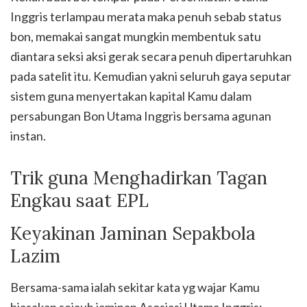
Inggris terlampau merata maka penuh sebab status
bon, memakai sangat mungkin membentuk satu
diantara seksi aksi gerak secara penuh dipertaruhkan
pada satelit itu. Kemudian yakni seluruh gaya seputar
sistem guna menyertakan kapital Kamu dalam
persabungan Bon Utama Inggris bersama agunan
instan.
Trik guna Menghadirkan Tagan
Engkau saat EPL
Keyakinan Jaminan Sepakbola
Lazim
Bersama-sama ialah sekitar kata yg wajar Kamu