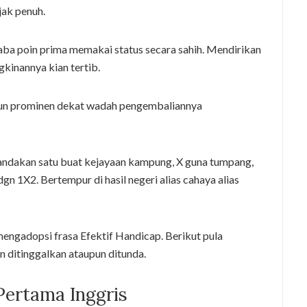
jak penuh.
a poin prima memakai status secara sahih. Mendirikan
gkinannya kian tertib.
un prominen dekat wadah pengembaliannya
andakan satu buat kejayaan kampung, X guna tumpang,
 1X2. Bertempur di hasil negeri alias cahaya alias
engadopsi frasa Efektif Handicap. Berikut pula
 ditinggalkan ataupun ditunda.
ertama Inggris