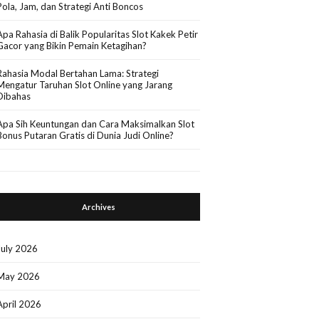
Pola, Jam, dan Strategi Anti Boncos
Apa Rahasia di Balik Popularitas Slot Kakek Petir
Gacor yang Bikin Pemain Ketagihan?
Rahasia Modal Bertahan Lama: Strategi
Mengatur Taruhan Slot Online yang Jarang
Dibahas
Apa Sih Keuntungan dan Cara Maksimalkan Slot
Bonus Putaran Gratis di Dunia Judi Online?
Archives
July 2026
May 2026
April 2026