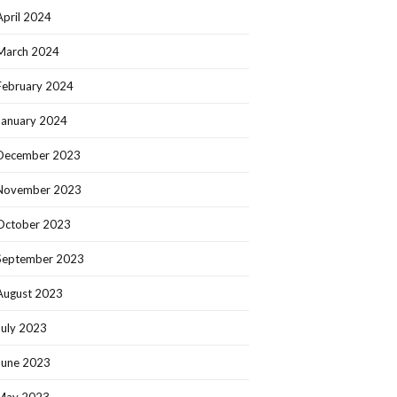
April 2024
March 2024
February 2024
January 2024
December 2023
November 2023
October 2023
September 2023
August 2023
July 2023
June 2023