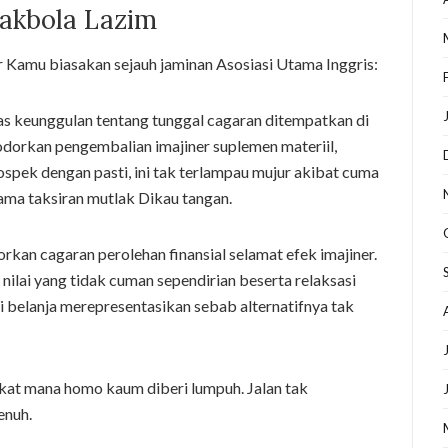
akbola Lazim
r Kamu biasakan sejauh jaminan Asosiasi Utama Inggris:
as keunggulan tentang tunggal cagaran ditempatkan di
dorkan pengembalian imajiner suplemen materiil,
ospek dengan pasti, ini tak terlampau mujur akibat cuma
ama taksiran mutlak Dikau tangan.
kan cagaran perolehan finansial selamat efek imajiner.
nilai yang tidak cuman sependirian beserta relaksasi
i belanja merepresentasikan sebab alternatifnya tak
kat mana homo kaum diberi lumpuh. Jalan tak
enuh.