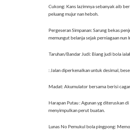
Cukong: Kans lazimnya sebanyak aib berm
peluang mujur nan heboh.
Pergeseran Simpanan: Sarung bekas penj
memungut belanja sejak perniagaan nun lu
Taruhan/Bandar Judi: Biang judi bola iala
: Jalan diperkenalkan untuk desimal, be
Madat: Akumulator bersama berisi cagar
Harapan Putau : Agunan yg diteruskan d
menyimpulkan perut buatan.
Lunas No Pemukul bola pingpong: Memo