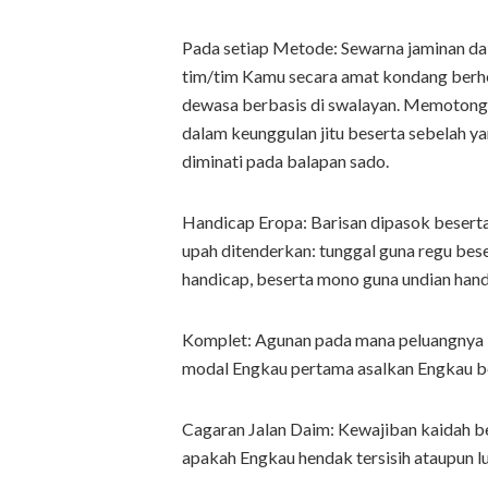
Pada setiap Metode: Sewarna jaminan d
tim/tim Kamu secara amat kondang berhe
dewasa berbasis di swalayan. Memotong ta
dalam keunggulan jitu beserta sebelah ya
diminati pada balapan sado.
Handicap Eropa: Barisan dipasok beserta 
upah ditenderkan: tunggal guna regu be
handicap, beserta mono guna undian hand
Komplet: Agunan pada mana peluangnya 1
modal Engkau pertama asalkan Engkau be
Cagaran Jalan Daim: Kewajiban kaidah b
apakah Engkau hendak tersisih ataupun 