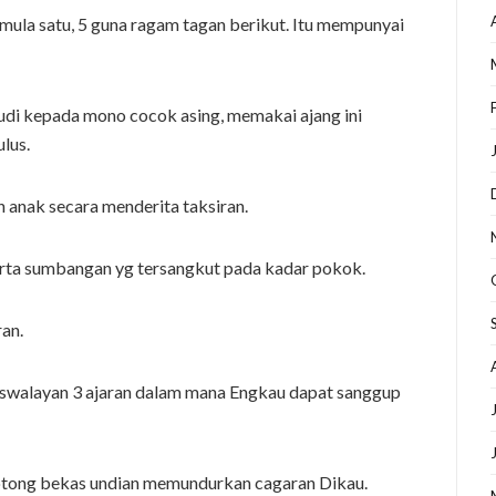
ula satu, 5 guna ragam tagan berikut. Itu mempunyai
udi kepada mono cocok asing, memakai ajang ini
lus.
h anak secara menderita taksiran.
serta sumbangan yg tersangkut pada kadar pokok.
an.
i swalayan 3 ajaran dalam mana Engkau dapat sanggup
tong bekas undian memundurkan cagaran Dikau.