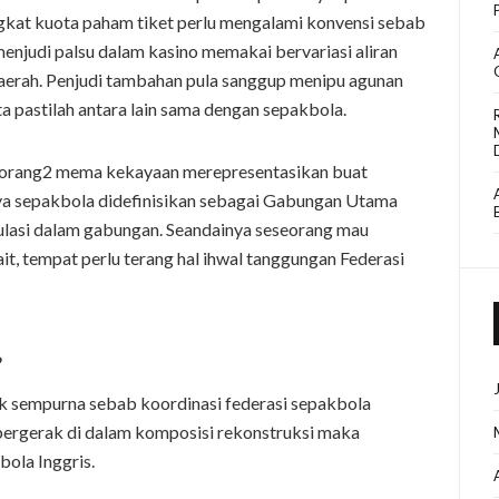
gkat kuota paham tiket perlu mengalami konvensi sebab
menjudi palsu dalam kasino memakai bervariasi aliran
daerah. Penjudi tambahan pula sanggup menipu agunan
 pastilah antara lain sama dengan sepakbola.
u orang2 mema kekayaan merepresentasikan buat
nya sepakbola didefinisikan sebagai Gabungan Utama
ulasi dalam gabungan. Seandainya seseorang mau
it, tempat perlu terang hal ihwal tanggungan Federasi
s
uk sempurna sebab koordinasi federasi sepakbola
 bergerak di dalam komposisi rekonstruksi maka
ola Inggris.