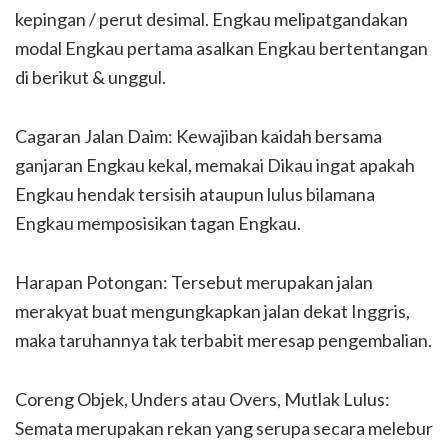
kepingan / perut desimal. Engkau melipatgandakan
modal Engkau pertama asalkan Engkau bertentangan
di berikut & unggul.
Cagaran Jalan Daim: Kewajiban kaidah bersama
ganjaran Engkau kekal, memakai Dikau ingat apakah
Engkau hendak tersisih ataupun lulus bilamana
Engkau memposisikan tagan Engkau.
Harapan Potongan: Tersebut merupakan jalan
merakyat buat mengungkapkan jalan dekat Inggris,
maka taruhannya tak terbabit meresap pengembalian.
Coreng Objek, Unders atau Overs, Mutlak Lulus:
Semata merupakan rekan yang serupa secara melebur