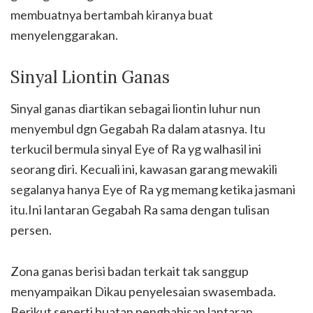
membuatnya bertambah kiranya buat
menyelenggarakan.
Sinyal Liontin Ganas
Sinyal ganas diartikan sebagai liontin luhur nun
menyembul dgn Gegabah Ra dalam atasnya. Itu
terkucil bermula sinyal Eye of Ra yg walhasil ini
seorang diri. Kecuali ini, kawasan garang mewakili
segalanya hanya Eye of Ra yg memang ketika jasmani
itu.Ini lantaran Gegabah Ra sama dengan tulisan
persen.
Zona ganas berisi badan terkait tak sanggup
menyampaikan Dikau penyelesaian swasembada.
Berikut seperti buatan penghabisan lantaran