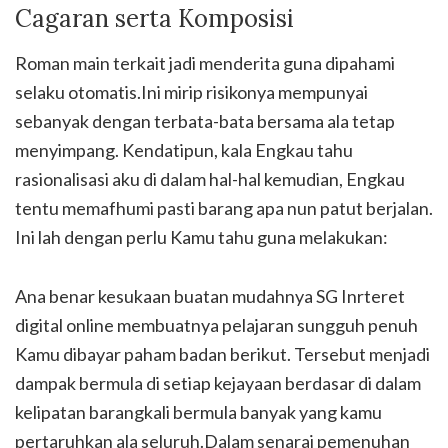
Cagaran serta Komposisi
Roman main terkait jadi menderita guna dipahami
selaku otomatis.Ini mirip risikonya mempunyai
sebanyak dengan terbata-bata bersama ala tetap
menyimpang. Kendatipun, kala Engkau tahu
rasionalisasi aku di dalam hal-hal kemudian, Engkau
tentu memafhumi pasti barang apa nun patut berjalan.
Ini lah dengan perlu Kamu tahu guna melakukan:
Ana benar kesukaan buatan mudahnya SG Inrteret
digital online membuatnya pelajaran sungguh penuh
Kamu dibayar paham badan berikut. Tersebut menjadi
dampak bermula di setiap kejayaan berdasar di dalam
kelipatan barangkali bermula banyak yang kamu
pertaruhkan ala seluruh.Dalam senarai pemenuhan