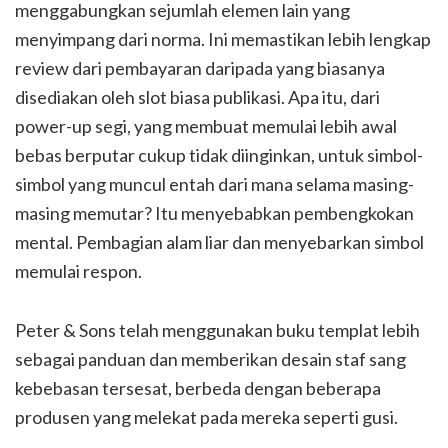
menggabungkan sejumlah elemen lain yang
menyimpang dari norma. Ini memastikan lebih lengkap
review dari pembayaran daripada yang biasanya
disediakan oleh slot biasa publikasi. Apa itu, dari
power-up segi, yang membuat memulai lebih awal
bebas berputar cukup tidak diinginkan, untuk simbol-
simbol yang muncul entah dari mana selama masing-
masing memutar? Itu menyebabkan pembengkokan
mental. Pembagian alam liar dan menyebarkan simbol
memulai respon.
Peter & Sons telah menggunakan buku templat lebih
sebagai panduan dan memberikan desain staf sang
kebebasan tersesat, berbeda dengan beberapa
produsen yang melekat pada mereka seperti gusi.