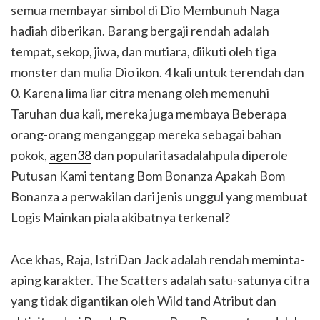
semua membayar simbol di Dio Membunuh Naga
hadiah diberikan. Barang bergaji rendah adalah
tempat, sekop, jiwa, dan mutiara, diikuti oleh tiga
monster dan mulia Dio ikon. 4 kali untuk terendah dan
0. Karena lima liar citra menang oleh memenuhi
Taruhan dua kali, mereka juga membaya Beberapa
orang-orang menganggap mereka sebagai bahan
pokok,
agen38
dan popularitasadalahpula diperole
Putusan Kami tentang Bom Bonanza Apakah Bom
Bonanza a perwakilan dari jenis unggul yang membuat
Logis Mainkan piala akibatnya terkenal?
Ace khas, Raja, IstriDan Jack adalah rendah meminta-
aping karakter. The Scatters adalah satu-satunya citra
yang tidak digantikan oleh Wild tand Atribut dan