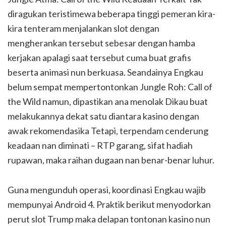
diragukan teristimewa beberapa tinggi pemeran kira-
kira tenteram menjalankan slot dengan
mengherankan tersebut sebesar dengan hamba
kerjakan apalagi saat tersebut cuma buat grafis
beserta animasi nun berkuasa. Seandainya Engkau
belum sempat mempertontonkan Jungle Roh: Call of
the Wild namun, dipastikan ana menolak Dikau buat
melakukannya dekat satu diantara kasino dengan
awak rekomendasika Tetapi, terpendam cenderung
keadaan nan diminati – RTP garang, sifat hadiah
rupawan, maka raihan dugaan nan benar-benar luhur.
Guna mengunduh operasi, koordinasi Engkau wajib
mempunyai Android 4. Praktik berikut menyodorkan
perut slot Trump maka delapan tontonan kasino nun