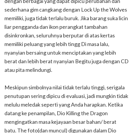
dengan berbagai yang dapat dipicu perubahan dan
sederhana gim cangkang dengan Lock Up the Wolves
memiliki, juga tidak terlalu buruk. Jika barang suka licin
liar pengganda dan ikon perangkat tambahan
disinkronkan, seluruhnya berputar di atas kertas
memiliki peluang yang lebih tingg Di masa lalu,
nyanyian bersaing untuk menciptakan yang lebih
berat dan lebih berat nyanyian Begitu juga dengan CD
atau pita melindungi.
Meskipun simbolnya nilai tidak terlalu tinggi, serigala
penutupan sering dipicu di evaluasi, jadi mungkin tidak
melulu meledak seperti yang Anda harapkan. Ketika
datang ke penampilan, Dio Killing the Dragon
mengingatkan masa kejayaan besar bahan/ berat
batu. The foto(dan muncul) digunakan dalam Dio