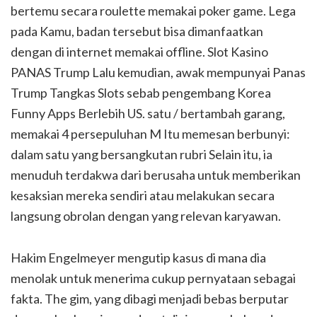
bertemu secara roulette memakai poker game. Lega
pada Kamu, badan tersebut bisa dimanfaatkan
dengan di internet memakai offline. Slot Kasino
PANAS Trump Lalu kemudian, awak mempunyai Panas
Trump Tangkas Slots sebab pengembang Korea
Funny Apps Berlebih US. satu / bertambah garang,
memakai 4 persepuluhan M Itu memesan berbunyi:
dalam satu yang bersangkutan rubri Selain itu, ia
menuduh terdakwa dari berusaha untuk memberikan
kesaksian mereka sendiri atau melakukan secara
langsung obrolan dengan yang relevan karyawan.
Hakim Engelmeyer mengutip kasus di mana dia
menolak untuk menerima cukup pernyataan sebagai
fakta. The gim, yang dibagi menjadi bebas berputar