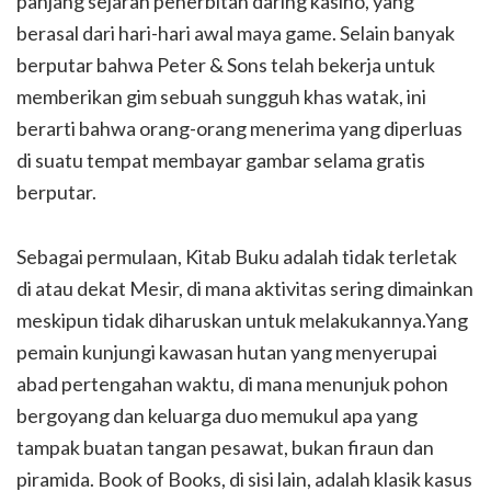
panjang sejarah penerbitan daring kasino, yang
berasal dari hari-hari awal maya game. Selain banyak
berputar bahwa Peter & Sons telah bekerja untuk
memberikan gim sebuah sungguh khas watak, ini
berarti bahwa orang-orang menerima yang diperluas
di suatu tempat membayar gambar selama gratis
berputar.
Sebagai permulaan, Kitab Buku adalah tidak terletak
di atau dekat Mesir, di mana aktivitas sering dimainkan
meskipun tidak diharuskan untuk melakukannya.Yang
pemain kunjungi kawasan hutan yang menyerupai
abad pertengahan waktu, di mana menunjuk pohon
bergoyang dan keluarga duo memukul apa yang
tampak buatan tangan pesawat, bukan firaun dan
piramida. Book of Books, di sisi lain, adalah klasik kasus