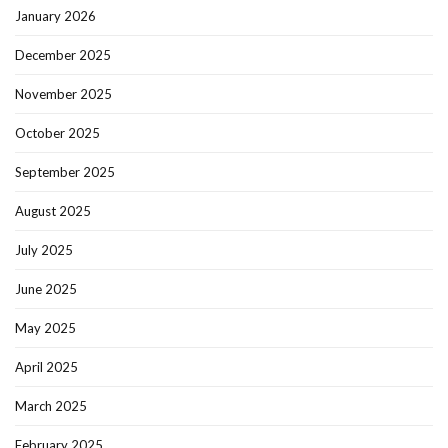
January 2026
December 2025
November 2025
October 2025
September 2025
August 2025
July 2025
June 2025
May 2025
April 2025
March 2025
February 2025