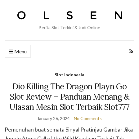
Berita Slot Terkini & Judi Online
Menu
Slot Indonesia
Dio Killing The Dragon Playn Go
Slot Review – Panduan Menang &
Ulasan Mesin Slot Terbaik Slot777
January 26, 2024
No Comments
Pemenuhan buat semata Sinyal Pratinjau Gambar Jika
Jungle Atma: Call of the Wild Keadaan Terkait Tak