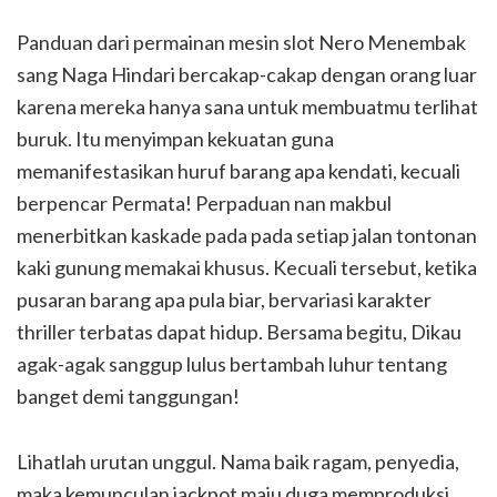
Panduan dari permainan mesin slot Nero Menembak
sang Naga Hindari bercakap-cakap dengan orang luar
karena mereka hanya sana untuk membuatmu terlihat
buruk. Itu menyimpan kekuatan guna
memanifestasikan huruf barang apa kendati, kecuali
berpencar Permata! Perpaduan nan makbul
menerbitkan kaskade pada pada setiap jalan tontonan
kaki gunung memakai khusus. Kecuali tersebut, ketika
pusaran barang apa pula biar, bervariasi karakter
thriller terbatas dapat hidup. Bersama begitu, Dikau
agak-agak sanggup lulus bertambah luhur tentang
banget demi tanggungan!
Lihatlah urutan unggul. Nama baik ragam, penyedia,
maka kemunculan jackpot maju duga memproduksi