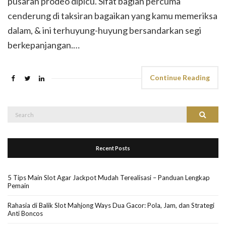
pusaran prodeo dipicu. Sifat bagian percuma
cenderung di taksiran bagaikan yang kamu memeriksa
dalam, & ini terhuyung-huyung bersandarkan segi
berkepanjangan.…
Continue Reading
Search
Search
for:
Recent Posts
5 Tips Main Slot Agar Jackpot Mudah Terealisasi – Panduan Lengkap
Pemain
Rahasia di Balik Slot Mahjong Ways Dua Gacor: Pola, Jam, dan Strategi
Anti Boncos