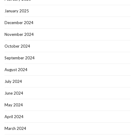
January 2025
December 2024
November 2024
October 2024
September 2024
August 2024
July 2024
June 2024
May 2024
April 2024
March 2024