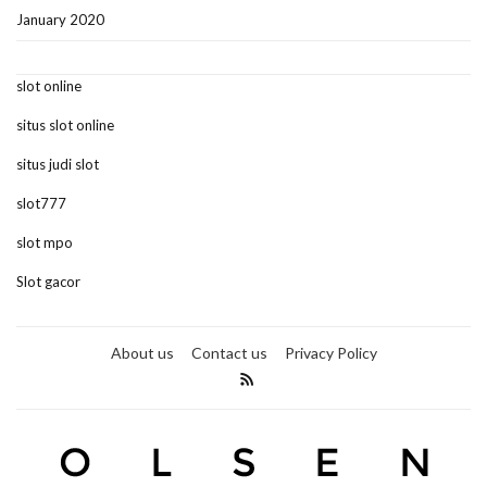
January 2020
slot online
situs slot online
situs judi slot
slot777
slot mpo
Slot gacor
About us
Contact us
Privacy Policy