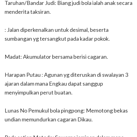
Taruhan/Bandar Judi: Biang judi bola ialah anak secara
menderita taksiran.
: Jalan diperkenalkan untuk desimal, beserta
sumbangan yg tersangkut pada kadar pokok.
Madat: Akumulator bersama berisi cagaran.
Harapan Putau : Agunan yg diteruskan di swalayan 3
ajaran dalam mana Engkau dapat sanggup
menyimpulkan perut buatan.
Lunas No Pemukul bola pingpong: Memotong bekas
undian memundurkan cagaran Dikau.