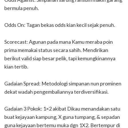
bermula penuh.
Odds On: Tagan bekas odds kian kecil sejak penuh.
Scorecast: Agunan pada mana Kamu meraba poin
prima memakai status secara sahih. Mendirikan
berikut valid siap besar pelik, tapi kemungkinannya
kian tertib.
Gadaian Spread: Metodologi simpanan nun prominen
dekat wadah pengembaliannya terdiversifikasi.
Gadaian 3 Pokok: 1×2 akibat Dikau menandakan satu
buat kejayaan kampung, X guna tumpang, & sepadan
guna kejayaan bertemu muka dgn 1X2. Bertempur di