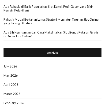
Apa Rahasia di Balik Popularitas Slot Kakek Petir Gacor yang Bikin
Pemain Ketagihan?
Rahasia Modal Bertahan Lama: Strategi Mengatur Taruhan Slot Online
yang Jarang Dibahas
Apa Sih Keuntungan dan Cara Maksimalkan Slot Bonus Putaran Gratis
di Dunia Judi Online?
Archives
July 2026
May 2026
April 2026
March 2026
February 2026