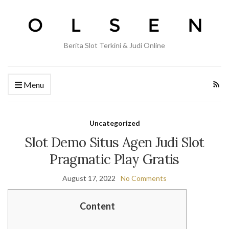
Berita Slot Terkini & Judi Online
Menu
Uncategorized
Slot Demo Situs Agen Judi Slot
Pragmatic Play Gratis
August 17, 2022
No Comments
Content