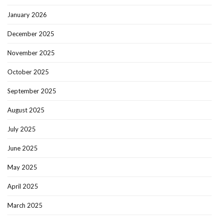
January 2026
December 2025
November 2025
October 2025
September 2025
August 2025
July 2025
June 2025
May 2025
April 2025
March 2025