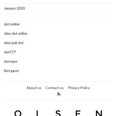
January 2020
slot online
situs slot online
situs judi slot
slot777
slot mpo
Slot gacor
About us
Contact us
Privacy Policy