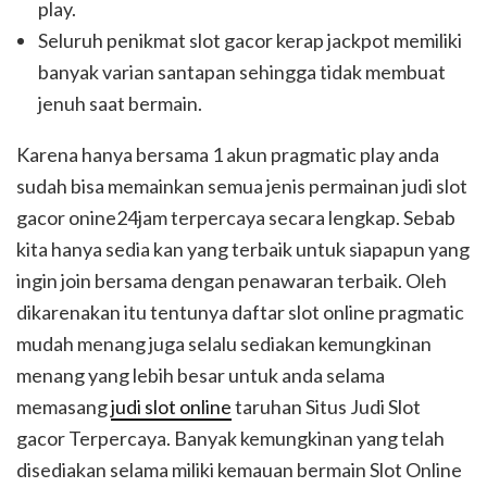
play.
Seluruh penikmat slot gacor kerap jackpot memiliki
banyak varian santapan sehingga tidak membuat
jenuh saat bermain.
Karena hanya bersama 1 akun pragmatic play anda
sudah bisa memainkan semua jenis permainan judi slot
gacor onine24jam terpercaya secara lengkap. Sebab
kita hanya sedia kan yang terbaik untuk siapapun yang
ingin join bersama dengan penawaran terbaik. Oleh
dikarenakan itu tentunya daftar slot online pragmatic
mudah menang juga selalu sediakan kemungkinan
menang yang lebih besar untuk anda selama
memasang
judi slot online
taruhan Situs Judi Slot
gacor Terpercaya. Banyak kemungkinan yang telah
disediakan selama miliki kemauan bermain Slot Online