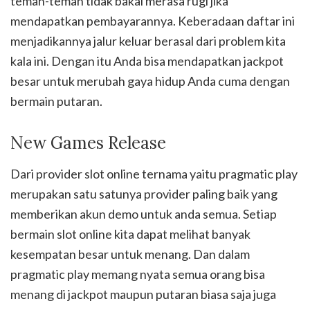
teman-teman tidak bakal merasa rugi jika
mendapatkan pembayarannya. Keberadaan daftar ini
menjadikannya jalur keluar berasal dari problem kita
kala ini. Dengan itu Anda bisa mendapatkan jackpot
besar untuk merubah gaya hidup Anda cuma dengan
bermain putaran.
New Games Release
Dari provider slot online ternama yaitu pragmatic play
merupakan satu satunya provider paling baik yang
memberikan akun demo untuk anda semua. Setiap
bermain slot online kita dapat melihat banyak
kesempatan besar untuk menang. Dan dalam
pragmatic play memang nyata semua orang bisa
menang di jackpot maupun putaran biasa saja juga