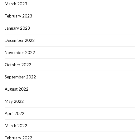
March 2023
February 2023
January 2023
December 2022
November 2022
October 2022
September 2022
August 2022
May 2022
April 2022
March 2022
February 2022