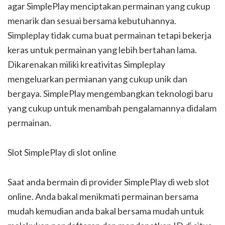
agar SimplePlay menciptakan permainan yang cukup
menarik dan sesuai bersama kebutuhannya.
Simpleplay tidak cuma buat permainan tetapi bekerja
keras untuk permainan yang lebih bertahan lama.
Dikarenakan miliki kreativitas Simpleplay
mengeluarkan permianan yang cukup unik dan
bergaya. SimplePlay mengembangkan teknologi baru
yang cukup untuk menambah pengalamannya didalam
permainan.
Slot SimplePlay di slot online
Saat anda bermain di provider SimplePlay di web slot
online. Anda bakal menikmati permainan bersama
mudah kemudian anda bakal bersama mudah untuk