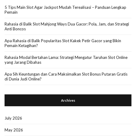
5 Tips Main Slot Agar Jackpot Mudah Terealisasi – Panduan Lengkap
Pemain
Rahasia di Balik Slot Mahjong Ways Dua Gacor: Pola, Jam, dan Strategi
Anti Boncos
Apa Rahasia di Balik Popularitas Slot Kakek Petir Gacor yang Bikin
Pemain Ketagihan?
Rahasia Modal Bertahan Lama: Strategi Mengatur Taruhan Slot Online
yang Jarang Dibahas
Apa Sih Keuntungan dan Cara Maksimalkan Slot Bonus Putaran Gratis
di Dunia Judi Online?
Archives
July 2026
May 2026