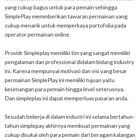
yang cukup bagus untuk para pemain sehingga
SimplePlay memmberikan tawaran permainan yang
cukup menarik untuk memperkaya portofolia pada
operator permainan online.
Providr Simpleplay memiliki tim yang sangat memiliki
pengalaman dan professional didalam bidang industry
ini. Karena mempunyai motivasi dan visi yang besar
permainan SimplePlay ini memiliki tujuan yaitu
kesenangan para pemain hingga level seterusnya.
Dan simpleplay ini dapat memperluas pasaran anda.
Sesudah bekerja di dalam industri ini selama bertahun-
tahun simplepay akhirnya membuat permainan yang
cukup disukai oleh para pemain dari beragam kalangan