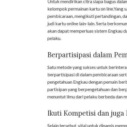
Untuk mendirikan citra siapa bagus dalam
kelompok permainan kartu on line.Yang s
pembicaraan, mengikuti pertandingan, d
judi kartu online lain-lain. Serta berkom
akan dapat memperluas sistem Engkau da
pelaku.
Berpartisipasi dalam Pem
Satu metode yang sukses untuk berinterak
berpartisipasi di dalam pembicaraan ser
pengetahuan Engkau dengan pemain berb
partisipan yang berpengetahuan dan berp
menuntut ilmu dari pelaku berbeda dan
Ikuti Kompetisi dan jug
Selain tersebut, vital untuk dinamis me