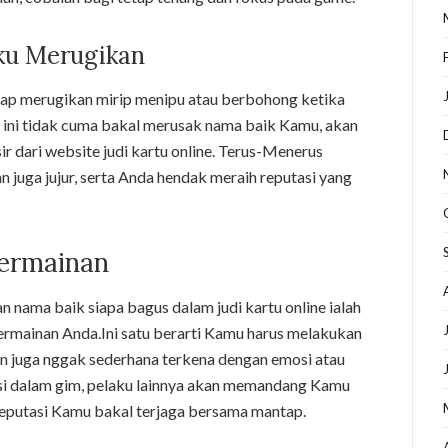
ku Merugikan
sikap merugikan mirip menipu atau berbohong ketika
u ini tidak cuma bakal merusak nama baik Kamu, akan
ir dari website judi kartu online. Terus-Menerus
 juga jujur, serta Anda hendak meraih reputasi yang
Permainan
n nama baik siapa bagus dalam judi kartu online ialah
ermainan Anda.Ini satu berarti Kamu harus melakukan
an juga nggak sederhana terkena dengan emosi atau
si dalam gim, pelaku lainnya akan memandang Kamu
reputasi Kamu bakal terjaga bersama mantap.