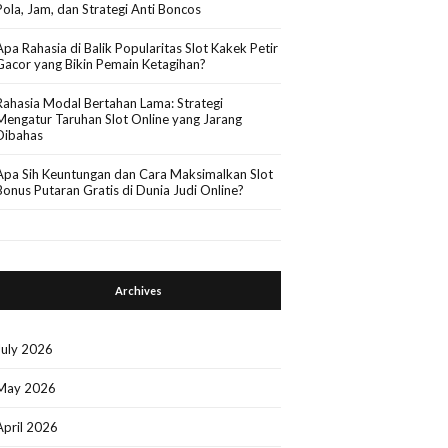
Pola, Jam, dan Strategi Anti Boncos
Apa Rahasia di Balik Popularitas Slot Kakek Petir
Gacor yang Bikin Pemain Ketagihan?
Rahasia Modal Bertahan Lama: Strategi
Mengatur Taruhan Slot Online yang Jarang
Dibahas
Apa Sih Keuntungan dan Cara Maksimalkan Slot
Bonus Putaran Gratis di Dunia Judi Online?
Archives
July 2026
May 2026
April 2026