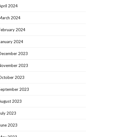
April 2024
March 2024
February 2024
January 2024
December 2023
November 2023
October 2023
September 2023
August 2023
July 2023
June 2023