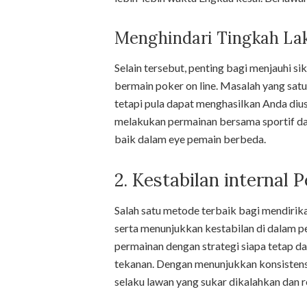
Menghindari Tingkah La
Selain tersebut, penting bagi menjauhi 
bermain poker on line. Masalah yang sat
tetapi pula dapat menghasilkan Anda dius
melakukan permainan bersama sportif dan
baik dalam eye pemain berbeda.
2. Kestabilan internal 
Salah satu metode terbaik bagi mendirika
serta menunjukkan kestabilan di dalam p
permainan dengan strategi siapa tetap d
tekanan. Dengan menunjukkan konsisten
selaku lawan yang sukar dikalahkan dan 