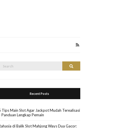
Search
Search
or:
Recent Posts
5 Tips Main Slot Agar Jackpot Mudah Terealisasi
– Panduan Lengkap Pemain
Rahasia di Balik Slot Mahjong Ways Dua Gacor: