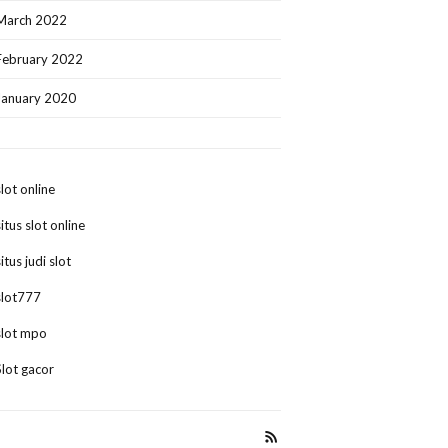
March 2022
February 2022
January 2020
slot online
situs slot online
situs judi slot
slot777
slot mpo
Slot gacor