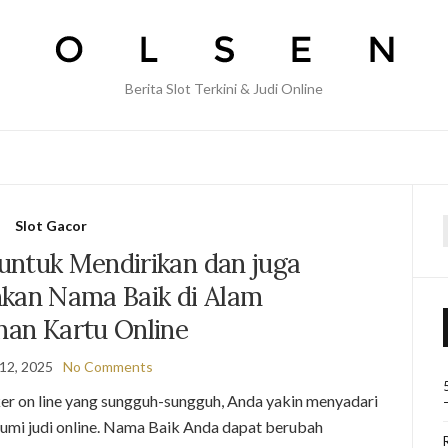
Berita Slot Terkini & Judi Online
Slot Gacor
f
untuk Mendirikan dan juga
an Nama Baik di Alam
nan Kartu Online
 12, 2025
No Comments
er on line yang sungguh-sungguh, Anda yakin menyadari
 bumi judi online. Nama Baik Anda dapat berubah