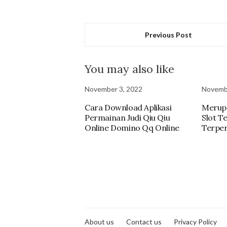
Previous Post
You may also like
November 3, 2022
Novembe
Cara Download Aplikasi
Merup
Permainan Judi Qiu Qiu
Slot T
Online Domino Qq Online
Terpe
About us
Contact us
Privacy Policy