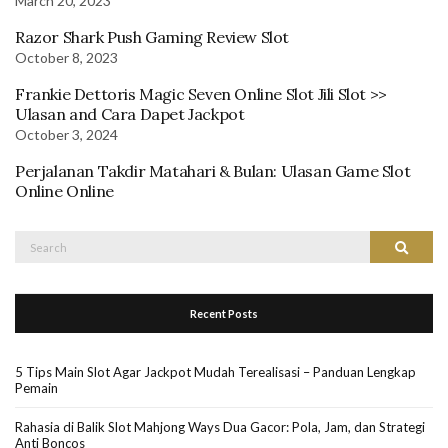
March 20, 2023
Razor Shark Push Gaming Review Slot
October 8, 2023
Frankie Dettoris Magic Seven Online Slot Jili Slot >>
Ulasan and Cara Dapet Jackpot
October 3, 2024
Perjalanan Takdir Matahari & Bulan: Ulasan Game Slot
Online Online
Search
Search
for:
Recent Posts
5 Tips Main Slot Agar Jackpot Mudah Terealisasi – Panduan Lengkap
Pemain
Rahasia di Balik Slot Mahjong Ways Dua Gacor: Pola, Jam, dan Strategi
Anti Boncos