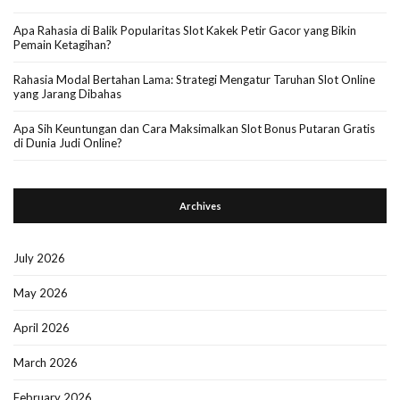
Apa Rahasia di Balik Popularitas Slot Kakek Petir Gacor yang Bikin
Pemain Ketagihan?
Rahasia Modal Bertahan Lama: Strategi Mengatur Taruhan Slot Online
yang Jarang Dibahas
Apa Sih Keuntungan dan Cara Maksimalkan Slot Bonus Putaran Gratis
di Dunia Judi Online?
Archives
July 2026
May 2026
April 2026
March 2026
February 2026