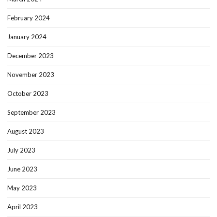
February 2024
January 2024
December 2023
November 2023
October 2023
September 2023
August 2023
July 2023
June 2023
May 2023
April 2023