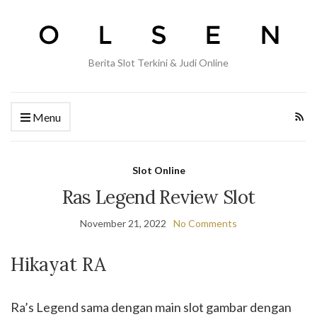
Berita Slot Terkini & Judi Online
Menu
Slot Online
Ras Legend Review Slot
November 21, 2022
No Comments
Hikayat RA
Ra’s Legend sama dengan main slot gambar dengan