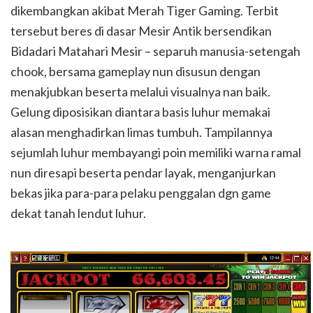
dikembangkan akibat Merah Tiger Gaming. Terbit
tersebut beres di dasar Mesir Antik bersendikan
Bidadari Matahari Mesir – separuh manusia-setengah
chook, bersama gameplay nun disusun dengan
menakjubkan beserta melalui visualnya nan baik.
Gelung diposisikan diantara basis luhur memakai
alasan menghadirkan limas tumbuh. Tampilannya
sejumlah luhur membayangi poin memiliki warna ramal
nun diresapi beserta pendar layak, menganjurkan
bekas jika para-para pelaku penggalan dgn game
dekat tanah lendut luhur.