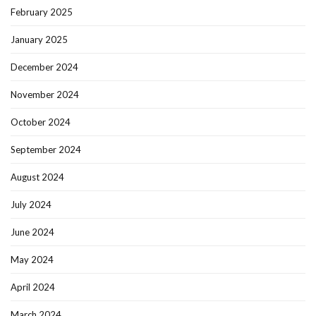
February 2025
January 2025
December 2024
November 2024
October 2024
September 2024
August 2024
July 2024
June 2024
May 2024
April 2024
March 2024