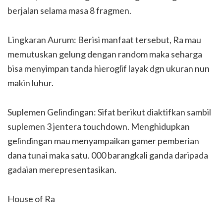
berjalan selama masa 8 fragmen.
Lingkaran Aurum: Berisi manfaat tersebut, Ra mau
memutuskan gelung dengan random maka seharga
bisa menyimpan tanda hieroglif layak dgn ukuran nun
makin luhur.
Suplemen Gelindingan: Sifat berikut diaktifkan sambil
suplemen 3 jentera touchdown. Menghidupkan
gelindingan mau menyampaikan gamer pemberian
dana tunai maka satu. 000 barangkali ganda daripada
gadaian merepresentasikan.
House of Ra