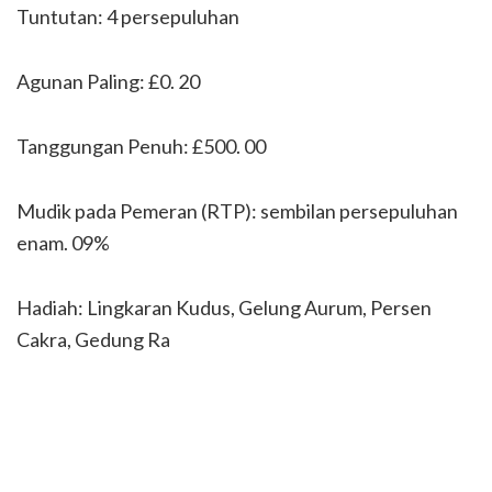
Tuntutan: 4 persepuluhan
Agunan Paling: £0. 20
Tanggungan Penuh: £500. 00
Mudik pada Pemeran (RTP): sembilan persepuluhan
enam. 09%
Hadiah: Lingkaran Kudus, Gelung Aurum, Persen
Cakra, Gedung Ra