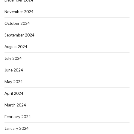
December 2024
November 2024
October 2024
September 2024
August 2024
July 2024
June 2024
May 2024
April 2024
March 2024
February 2024
January 2024