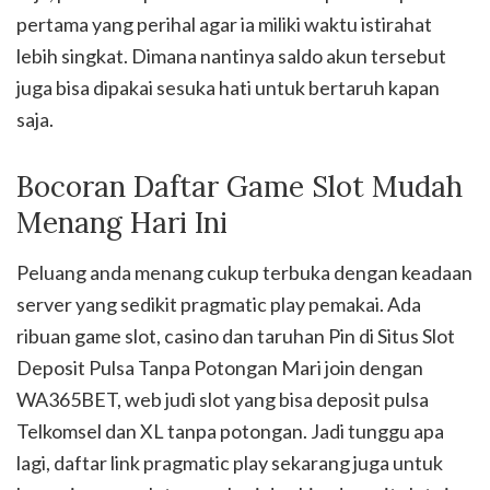
pertama yang perihal agar ia miliki waktu istirahat
lebih singkat. Dimana nantinya saldo akun tersebut
juga bisa dipakai sesuka hati untuk bertaruh kapan
saja.
Bocoran Daftar Game Slot Mudah
Menang Hari Ini
Peluang anda menang cukup terbuka dengan keadaan
server yang sedikit pragmatic play pemakai. Ada
ribuan game slot, casino dan taruhan Pin di Situs Slot
Deposit Pulsa Tanpa Potongan Mari join dengan
WA365BET, web judi slot yang bisa deposit pulsa
Telkomsel dan XL tanpa potongan. Jadi tunggu apa
lagi, daftar link pragmatic play sekarang juga untuk