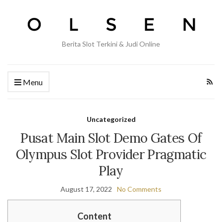
Berita Slot Terkini & Judi Online
Menu
Uncategorized
Pusat Main Slot Demo Gates Of
Olympus Slot Provider Pragmatic
Play
August 17, 2022
No Comments
Content