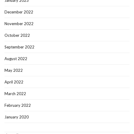
January 2023
December 2022
November 2022
October 2022
September 2022
August 2022
May 2022
April 2022
March 2022
February 2022
January 2020