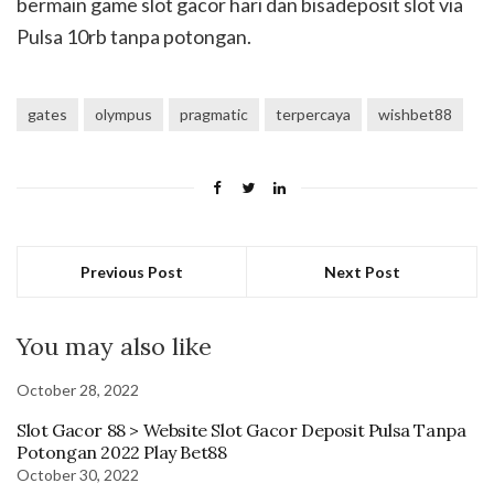
bermain game slot gacor hari dan bisadeposit slot via
Pulsa 10rb tanpa potongan.
gates
olympus
pragmatic
terpercaya
wishbet88
Previous Post
Next Post
You may also like
October 28, 2022
Slot Gacor 88 > Website Slot Gacor Deposit Pulsa Tanpa
Potongan 2022 Play Bet88
October 30, 2022