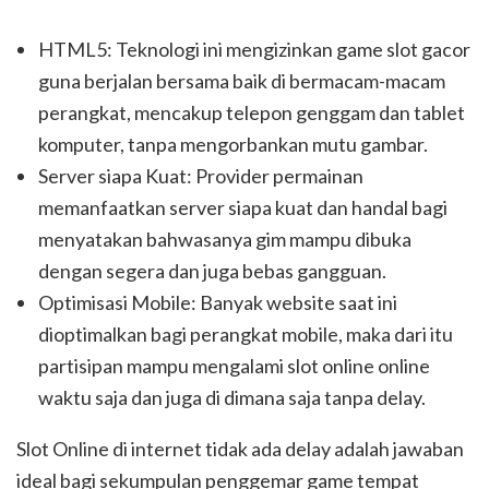
HTML5: Teknologi ini mengizinkan game slot gacor
guna berjalan bersama baik di bermacam-macam
perangkat, mencakup telepon genggam dan tablet
komputer, tanpa mengorbankan mutu gambar.
Server siapa Kuat: Provider permainan
memanfaatkan server siapa kuat dan handal bagi
menyatakan bahwasanya gim mampu dibuka
dengan segera dan juga bebas gangguan.
Optimisasi Mobile: Banyak website saat ini
dioptimalkan bagi perangkat mobile, maka dari itu
partisipan mampu mengalami slot online online
waktu saja dan juga di dimana saja tanpa delay.
Slot Online di internet tidak ada delay adalah jawaban
ideal bagi sekumpulan penggemar game tempat