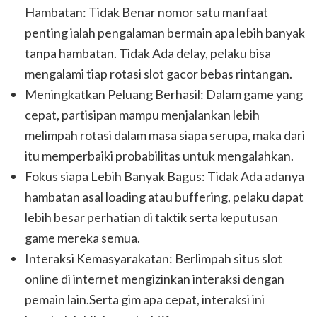
Hambatan: Tidak Benar nomor satu manfaat
penting ialah pengalaman bermain apa lebih banyak
tanpa hambatan. Tidak Ada delay, pelaku bisa
mengalami tiap rotasi slot gacor bebas rintangan.
Meningkatkan Peluang Berhasil: Dalam game yang
cepat, partisipan mampu menjalankan lebih
melimpah rotasi dalam masa siapa serupa, maka dari
itu memperbaiki probabilitas untuk mengalahkan.
Fokus siapa Lebih Banyak Bagus: Tidak Ada adanya
hambatan asal loading atau buffering, pelaku dapat
lebih besar perhatian di taktik serta keputusan
game mereka semua.
Interaksi Kemasyarakatan: Berlimpah situs slot
online di internet mengizinkan interaksi dengan
pemain lain.Serta gim apa cepat, interaksi ini