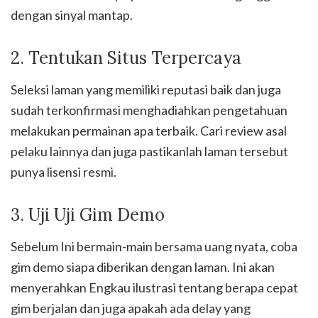
dengan sinyal mantap.
2. Tentukan Situs Terpercaya
Seleksi laman yang memiliki reputasi baik dan juga
sudah terkonfirmasi menghadiahkan pengetahuan
melakukan permainan apa terbaik. Cari review asal
pelaku lainnya dan juga pastikanlah laman tersebut
punya lisensi resmi.
3. Uji Uji Gim Demo
Sebelum Ini bermain-main bersama uang nyata, coba
gim demo siapa diberikan dengan laman. Ini akan
menyerahkan Engkau ilustrasi tentang berapa cepat
gim berjalan dan juga apakah ada delay yang