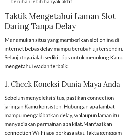
berubah lebih banyak aktif.
Taktik Mengetahui Laman Slot
Daring Tanpa Delay
Menemukan situs yang memberikan slot online di
internet bebas delay mampu berubah uji tersendiri.
Selanjutnya ialah sedikit tips untuk menolong Kamu
mengetahui wadah terbaik:
1. Check Koneksi Dunia Maya Anda
Sebelum menyeleksi situs, pastikan connection
jaringan Kamu konsisten. Hubungan apa lambat
mampu mengakibatkan delay, walaupun laman itu
menyediakan permainan apa kilat.Manfaatkan
connection Wi-Fi apa perkasa atau fakta genggam