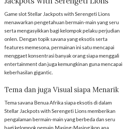
Jackpots with Serengeti Lions
Game slot Stellar Jackpots with Serengeti Lions
menawarkan pengetahuan bermain-main yang seru
serta mengasyikkan bagi kelompok pelaku perjudian
onlen. Dengan topik savana yang eksotis serta
features memesona, permainan ini satu mencapai
menggaet konsentrasi banyak orang siapa menggali
entertainment dan juga kemungkinan guna mencapai
keberhasilan gigantic.
Tema dan juga Visual siapa Menarik
Tema savana Benua Afrika siapa eksotis di dalam
Stellar Jackpots with Serengeti Lions memberikan
pengalaman bermain-main yang berbeda dan seru
bagi kelompok pemain.Masing-Masing ikon apa