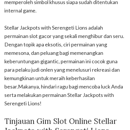
memperoleh simbol khusus siapa sudah ditentukan
internal game.
Stellar Jackpots with Serengeti Lions adalah
permainan slot gacor yang sekali menghibur dan seru.
Dengan topik apa eksotis, ciri permainan yang
memesona, dan peluang bagi memenangkan
keberuntungan gigantic, permainan ini cocok guna
para pelaku judi onlen yang menelusuri rekreasi dan
kemungkinan untuk meraih keberhasilan
besar.Makanya, hindari ragu bagi mencoba luck Anda
serta melakukan permainan Stellar Jackpots with
Serengeti Lions!
Tinjauan Gim Slot Online Stellar