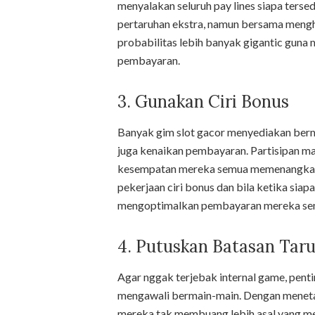
menyalakan seluruh pay lines siapa terse
pertaruhan ekstra, namun bersama mengh
probabilitas lebih banyak gigantic gun
pembayaran.
3. Gunakan Ciri Bonus
Banyak gim slot gacor menyediakan berma
juga kenaikan pembayaran. Partisipan m
kesempatan mereka semua memenangkan h
pekerjaan ciri bonus dan bila ketika sia
mengoptimalkan pembayaran mereka se
4. Putuskan Batasan Tar
Agar nggak terjebak internal game, penti
mengawali bermain-main. Dengan meneta
mereka tak membuang lebih asal yang 