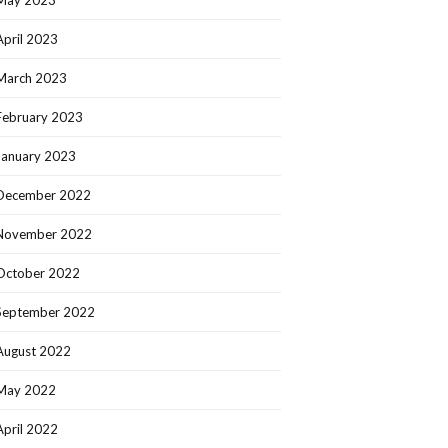
May 2023
April 2023
March 2023
February 2023
January 2023
December 2022
November 2022
October 2022
September 2022
August 2022
May 2022
April 2022