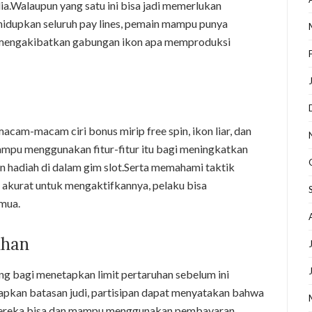
dia.Walaupun yang satu ini bisa jadi memerlukan
idupkan seluruh pay lines, pemain mampu punya
a mengakibatkan gabungan ikon apa memproduksi
cam-macam ciri bonus mirip free spin, ikon liar, dan
ampu menggunakan fitur-fitur itu bagi meningkatkan
adiah di dalam gim slot.Serta memahami taktik
pa akurat untuk mengaktifkannya, pelaku bisa
mua.
uhan
ng bagi menetapkan limit pertaruhan sebelum ini
pkan batasan judi, partisipan dapat menyatakan bahwa
mereka bisa dan mampu menggunakan pembayaran