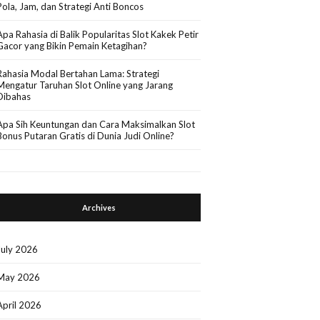
Pola, Jam, dan Strategi Anti Boncos
Apa Rahasia di Balik Popularitas Slot Kakek Petir
Gacor yang Bikin Pemain Ketagihan?
Rahasia Modal Bertahan Lama: Strategi
Mengatur Taruhan Slot Online yang Jarang
Dibahas
Apa Sih Keuntungan dan Cara Maksimalkan Slot
Bonus Putaran Gratis di Dunia Judi Online?
Archives
July 2026
May 2026
April 2026