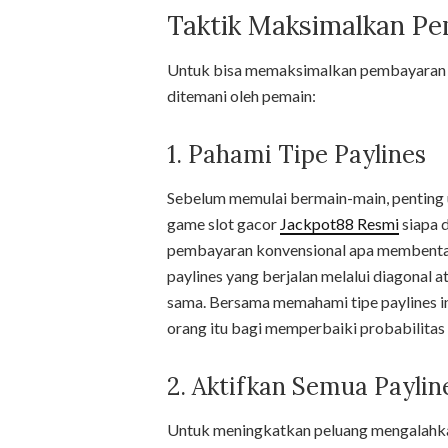
Taktik Maksimalkan P
Untuk bisa memaksimalkan pembayaran int
ditemani oleh pemain:
1. Pahami Tipe Paylines
Sebelum memulai bermain-main, penting 
game slot gacor
Jackpot88 Resmi
siapa d
pembayaran konvensional apa membentang
paylines yang berjalan melalui diagonal 
sama. Bersama memahami tipe paylines i
orang itu bagi memperbaiki probabilitas
2. Aktifkan Semua Paylin
Untuk meningkatkan peluang mengalahkan 