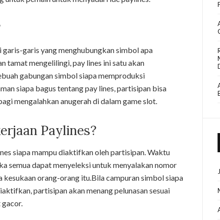
?
di garis-garis yang menghubungkan simbol apa
 tamat mengelilingi, pay lines ini satu akan
buah gabungan simbol siapa memproduksi
an siapa bagus tentang pay lines, partisipan bisa
bagi mengalahkan anugerah di dalam game slot.
rjaan Paylines?
lines siapa mampu diaktifkan oleh partisipan. Waktu
eka semua dapat menyeleksi untuk menyalakan nomor
rta kesukaan orang-orang itu.Bila campuran simbol siapa
diaktifkan, partisipan akan menang pelunasan sesuai
 gacor.