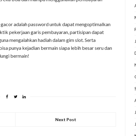
t gacor adalah password untuk dapat mengoptimalkan
k pekerjaan garis pembayaran, partisipan dapat
guna mengalahkan hadiah dalam gim slot. Serta
 bisa punya kejadian bermain siapa lebih besar seru dan
dungi bermain!
Next Post