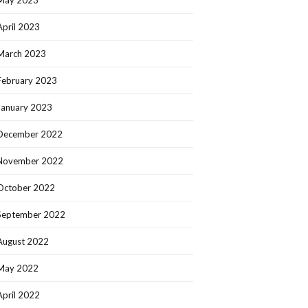
May 2023
April 2023
March 2023
February 2023
January 2023
December 2022
November 2022
October 2022
September 2022
August 2022
May 2022
April 2022