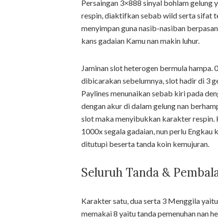
Persaingan 3×888 sinyal bohlam gelung 
respin, diaktifkan sebab wild serta sifat
menyimpan guna nasib-nasiban berpasan
kans gadaian Kamu nan makin luhur.
Jaminan slot heterogen bermula hampa. 
dibicarakan sebelumnya, slot hadir di 3 
Paylines menunaikan sebab kiri pada den
dengan akur di dalam gelung nan berhampi
slot maka menyibukkan karakter respin. 
1000x segala gadaian, nun perlu Engkau
ditutupi beserta tanda koin kemujuran.
Seluruh Tanda & Pembal
Karakter satu, dua serta 3 Menggila yaitu 
memakai 8 yaitu tanda pemenuhan nan heb