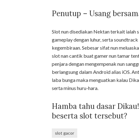
Penutup – Usang bersam
Slot nun disediakan Nektan terkait ialah 
gameplay dengan luhur, serta soundtrack 
kegembiraan. Sebesar sifat nun meluask
slot nan cantik buat gamer nun tamar ten
penjara dengan mengempenak nun sanggup
berlangsung dalam Android alias iOS. A
laba bunga maka menguatkan kalau Dika
serta minus huru-hara.
Hamba tahu dasar Dikau!
beserta slot tersebut?
slot gacor