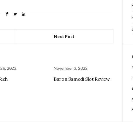
Next Post
 26, 2023
November 3, 2022
Rich
Baron Samedi Slot Review