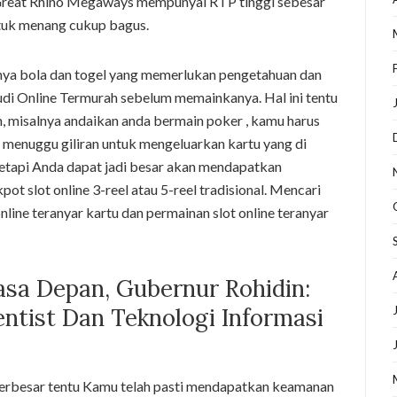
n Great Rhino Megaways mempunyai RTP tinggi sebesar
tuk menang cukup bagus.
nya bola dan togel yang memerlukan pengetahuan dan
i Online Termurah sebelum memainkanya. Hal ini tentu
in, misalnya andaikan anda bermain poker , kamu harus
u menuggu giliran untuk mengeluarkan kartu yang di
tetapi Anda dapat jadi besar akan mendapatkan
t slot online 3-reel atau 5-reel tradisional. Mencari
nline teranyar kartu dan permainan slot online teranyar
asa Depan, Gubernur Rohidin:
entist Dan Teknologi Informasi
 terbesar tentu Kamu telah pasti mendapatkan keamanan