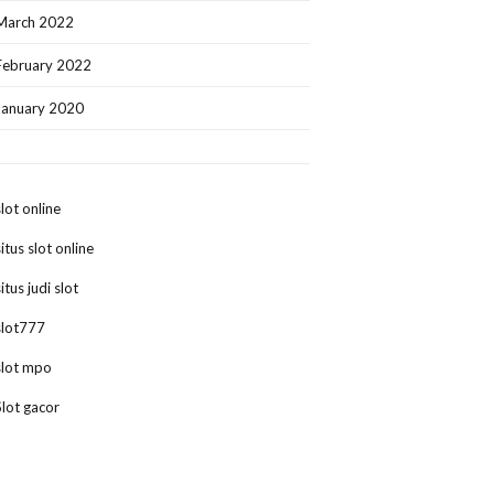
March 2022
February 2022
January 2020
slot online
situs slot online
situs judi slot
slot777
slot mpo
Slot gacor