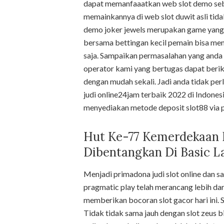
dapat memanfaaatkan web slot demo seba
memainkannya di web slot duwit asli tida
demo joker jewels merupakan game yang u
bersama bettingan kecil pemain bisa me
saja. Sampaikan permasalahan yang anda 
operator kami yang bertugas dapat berik
dengan mudah sekali. Jadi anda tidak per
judi online24jam terbaik 2022 di Indonesi
menyediakan metode deposit slot88 via pu
Hut Ke-77 Kemerdekaan R
Dibentangkan Di Basic 
Menjadi primadona judi slot online dan sa
pragmatic play telah merancang lebih da
memberikan bocoran slot gacor hari ini. Se
Tidak tidak sama jauh dengan slot zeus bi