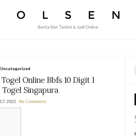
Berita Slot Terkini & Judi Online
Uncategorized
f
ogel Online Bbfs 10 Digit I
i Togel Singapura
17, 2022
No Comments