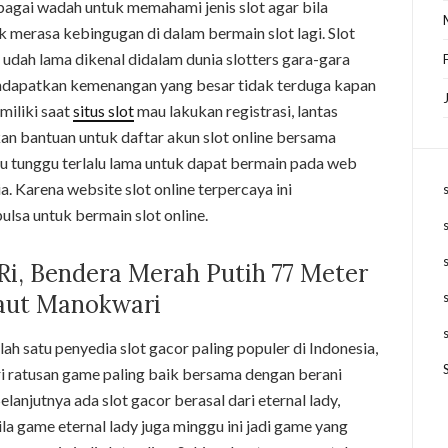
gai wadah untuk memahami jenis slot agar bila
k merasa kebingugan di dalam bermain slot lagi. Slot
dah lama dikenal didalam dunia slotters gara-gara
ndapatkan kemenangan yang besar tidak terduga kapan
miliki saat
situs slot
mau lakukan registrasi, lantas
an bantuan untuk daftar akun slot online bersama
lu tunggu terlalu lama untuk dapat bermain pada web
a. Karena website slot online terpercaya ini
lsa untuk bermain slot online.
i, Bendera Merah Putih 77 Meter
Laut Manokwari
lah satu penyedia slot gacor paling populer di Indonesia,
ri ratusan game paling baik bersama dengan berani
lanjutnya ada slot gacor berasal dari eternal lady,
la game eternal lady juga minggu ini jadi game yang