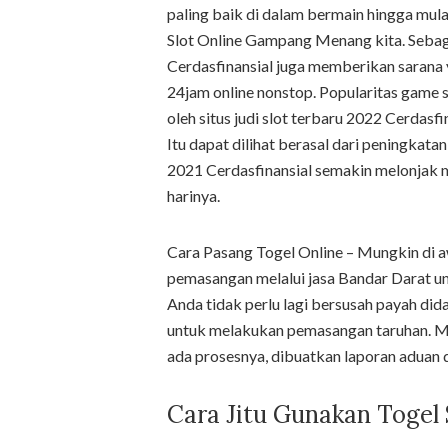
paling baik di dalam bermain hingga mulai
Slot Online Gampang Menang kita. Sebaga
Cerdasfinansial juga memberikan sarana
24jam online nonstop. Popularitas game 
oleh situs judi slot terbaru 2022 Cerdas
Itu dapat dilihat berasal dari peningkat
2021 Cerdasfinansial semakin melonjak 
harinya.
Cara Pasang Togel Online – Mungkin di 
pemasangan melalui jasa Bandar Darat unt
Anda tidak perlu lagi bersusah payah di
untuk melakukan pemasangan taruhan. Me
ada prosesnya, dibuatkan laporan aduan du
Cara Jitu Gunakan Togel