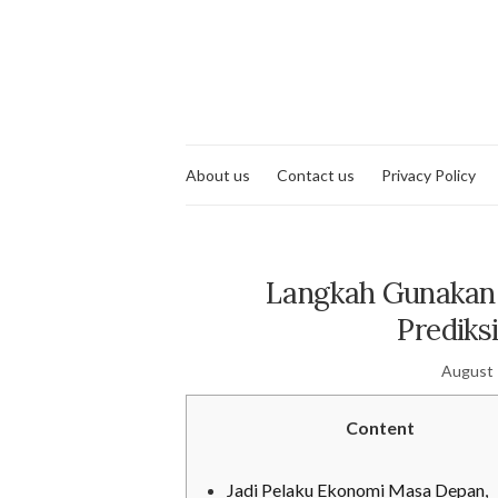
About us
Contact us
Privacy Policy
Langkah Gunakan T
Prediks
August 
Content
Jadi Pelaku Ekonomi Masa Depan,