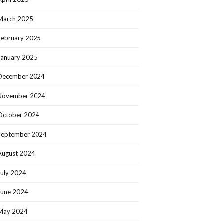
March 2025
February 2025
January 2025
December 2024
November 2024
October 2024
September 2024
August 2024
July 2024
June 2024
May 2024