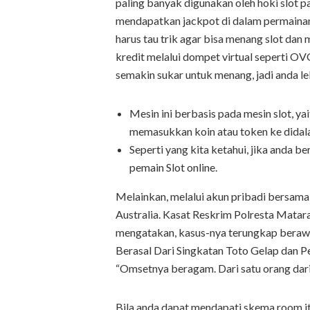
paling banyak digunakan oleh hoki slot pa
mendapatkan jackpot di dalam permainan s
harus tau trik agar bisa menang slot dan 
kredit melalui dompet virtual seperti OVO
semakin sukar untuk menang, jadi anda le
Mesin ini berbasis pada mesin slot, 
memasukkan koin atau token ke didal
Seperti yang kita ketahui, jika anda b
pemain Slot online.
Melainkan, melalui akun pribadi bersama 
Australia. Kasat Reskrim Polresta Mata
mengatakan, kasus-nya terungkap berawal
Berasal Dari Singkatan Toto Gelap dan P
“Omsetnya beragam. Dari satu orang dari
Bila anda dapat mendapati skema room i