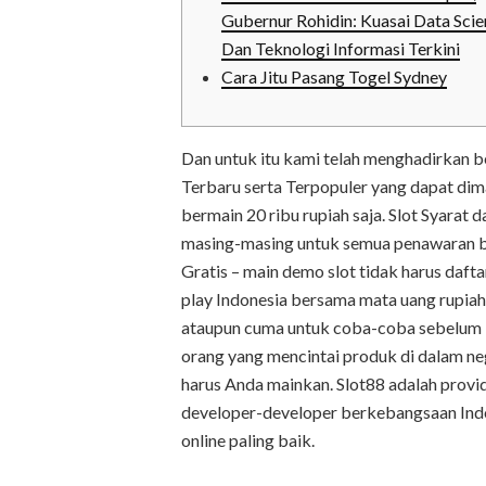
Gubernur Rohidin: Kuasai Data Scie
Dan Teknologi Informasi Terkini
Cara Jitu Pasang Togel Sydney
Dan untuk itu kami telah menghadirkan b
Terbaru serta Terpopuler yang dapat dim
bermain 20 ribu rupiah saja. Slot Syarat 
masing-masing untuk semua penawaran bo
Gratis – main demo slot tidak harus dafta
play Indonesia bersama mata uang rupiah
ataupun cuma untuk coba-coba sebelum b
orang yang mencintai produk di dalam neg
harus Anda mainkan. Slot88 adalah provide
developer-developer berkebangsaan Indon
online paling baik.