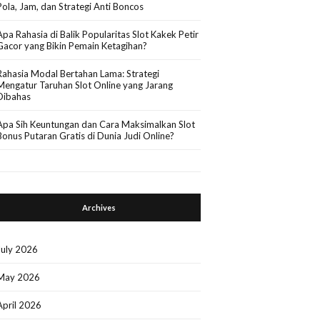
Pola, Jam, dan Strategi Anti Boncos
Apa Rahasia di Balik Popularitas Slot Kakek Petir
Gacor yang Bikin Pemain Ketagihan?
Rahasia Modal Bertahan Lama: Strategi
Mengatur Taruhan Slot Online yang Jarang
Dibahas
Apa Sih Keuntungan dan Cara Maksimalkan Slot
Bonus Putaran Gratis di Dunia Judi Online?
Archives
July 2026
May 2026
April 2026