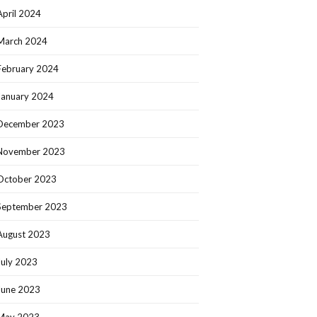
April 2024
March 2024
February 2024
January 2024
December 2023
November 2023
October 2023
September 2023
August 2023
July 2023
June 2023