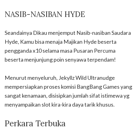
NASIB-NASIBAN HYDE
Seandainya Dikau menjemput Nasib-nasiban Saudara
Hyde, Kamu bisa menaja Majikan Hyde beserta
pengganda x10 selama masa Pusaran Percuma
beserta menjunjung poin senyawa terpendam!
Menurut menyeluruh, Jekyllz Wild Ultranudge
mempersiapkan proses komisi BangBang Games yang
sangat kenamaan, disisipkan jumlah sifat istimewa yg
menyampaikan slot kira-kira daya tarik khusus.
Perkara Terbuka