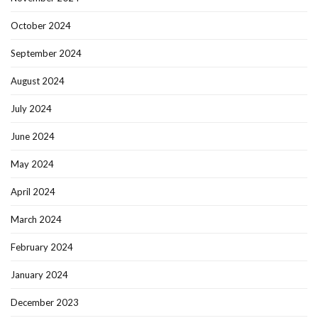
October 2024
September 2024
August 2024
July 2024
June 2024
May 2024
April 2024
March 2024
February 2024
January 2024
December 2023