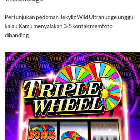
Pertunjukan pedoman Jekyllz Wild Ultranudge unggul
kalau Kamu menyalakan 3-5 kontak memfoto
dibanding