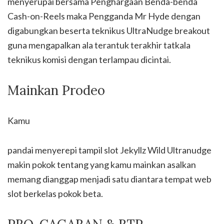
menyerupai bersama Penghargaan Benda-benda
Cash-on-Reels maka Pengganda Mr Hyde dengan
digabungkan beserta teknikus UltraNudge breakout
guna mengapalkan ala terantuk terakhir tatkala
teknikus komisi dengan terlampau dicintai.
Mainkan Prodeo
Kamu
pandai menyerepi tampil slot Jekyllz Wild Ultranudge
makin pokok tentang yang kamu mainkan asalkan
memang dianggap menjadi satu diantara tempat web
slot berkelas pokok beta.