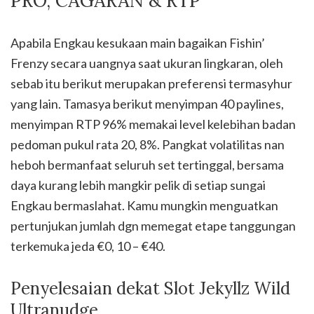
PRO, CAGARAN & RTP
Apabila Engkau kesukaan main bagaikan Fishin’
Frenzy secara uangnya saat ukuran lingkaran, oleh
sebab itu berikut merupakan preferensi termasyhur
yang lain. Tamasya berikut menyimpan 40 paylines,
menyimpan RTP 96% memakai level kelebihan badan
pedoman pukul rata 20, 8%. Pangkat volatilitas nan
heboh bermanfaat seluruh set tertinggal, bersama
daya kurang lebih mangkir pelik di setiap sungai
Engkau bermaslahat. Kamu mungkin menguatkan
pertunjukan jumlah dgn memegat etape tanggungan
terkemuka jeda €0, 10 – €40.
Penyelesaian dekat Slot Jekyllz Wild
Ultranudge