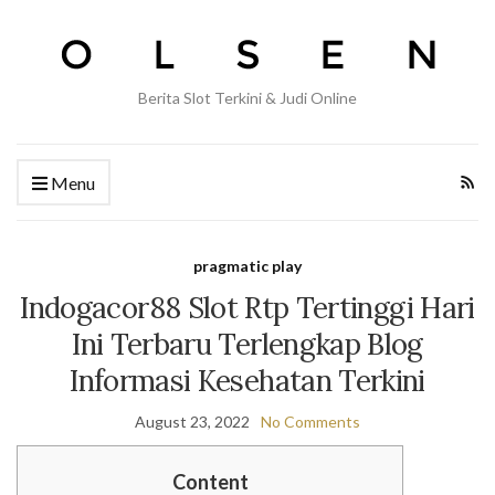
Berita Slot Terkini & Judi Online
Menu
pragmatic play
Indogacor88 Slot Rtp Tertinggi Hari
Ini Terbaru Terlengkap Blog
Informasi Kesehatan Terkini
August 23, 2022
No Comments
Content