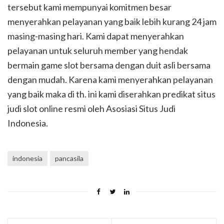
tersebut kami mempunyai komitmen besar
menyerahkan pelayanan yang baik lebih kurang 24 jam
masing-masing hari. Kami dapat menyerahkan
pelayanan untuk seluruh member yang hendak
bermain game slot bersama dengan duit asli bersama
dengan mudah. Karena kami menyerahkan pelayanan
yang baik maka di th. ini kami diserahkan predikat situs
judi slot online resmi oleh Asosiasi Situs Judi
Indonesia.
indonesia
pancasila