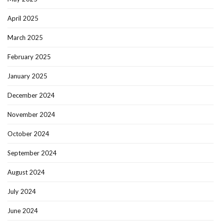
April 2025
March 2025
February 2025
January 2025
December 2024
November 2024
October 2024
September 2024
August 2024
July 2024
June 2024