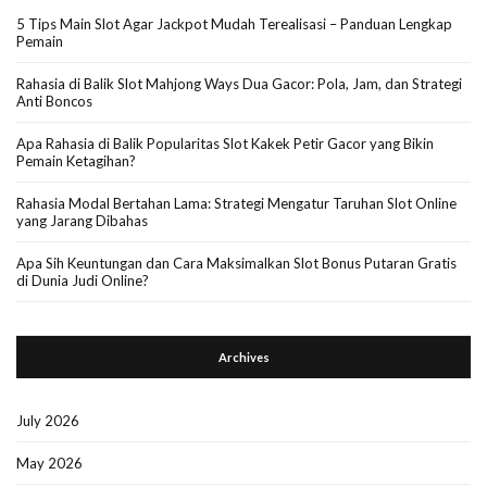
5 Tips Main Slot Agar Jackpot Mudah Terealisasi – Panduan Lengkap
Pemain
Rahasia di Balik Slot Mahjong Ways Dua Gacor: Pola, Jam, dan Strategi
Anti Boncos
Apa Rahasia di Balik Popularitas Slot Kakek Petir Gacor yang Bikin
Pemain Ketagihan?
Rahasia Modal Bertahan Lama: Strategi Mengatur Taruhan Slot Online
yang Jarang Dibahas
Apa Sih Keuntungan dan Cara Maksimalkan Slot Bonus Putaran Gratis
di Dunia Judi Online?
Archives
July 2026
May 2026