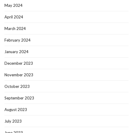
May 2024
April 2024
March 2024
February 2024
January 2024
December 2023
November 2023
October 2023
September 2023
August 2023
July 2023
June 2023