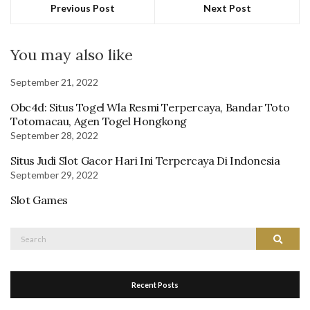
Previous Post
Next Post
You may also like
September 21, 2022
Obc4d: Situs Togel Wla Resmi Terpercaya, Bandar Toto
Totomacau, Agen Togel Hongkong
September 28, 2022
Situs Judi Slot Gacor Hari Ini Terpercaya Di Indonesia
September 29, 2022
Slot Games
Search
Search
for:
Recent Posts