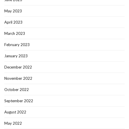
May 2023
April 2023
March 2023
February 2023
January 2023
December 2022
November 2022
October 2022
September 2022
August 2022
May 2022