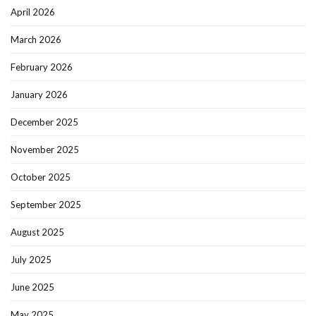
April 2026
March 2026
February 2026
January 2026
December 2025
November 2025
October 2025
September 2025
August 2025
July 2025
June 2025
May 2025