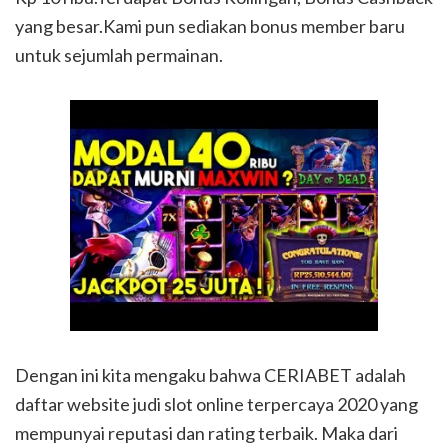
yang besar.Kami pun sediakan bonus member baru
untuk sejumlah permainan.
Dengan ini kita mengaku bahwa CERIABET adalah
daftar website judi slot online terpercaya 2020 yang
mempunyai reputasi dan rating terbaik. Maka dari