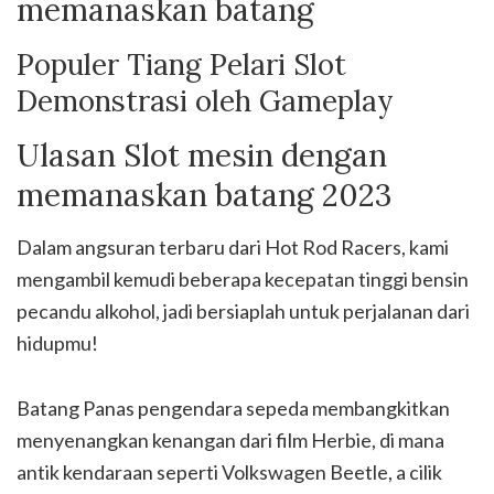
memanaskan batang
Populer Tiang Pelari Slot
Demonstrasi oleh Gameplay
Ulasan Slot mesin dengan
memanaskan batang 2023
Dalam angsuran terbaru dari Hot Rod Racers, kami
mengambil kemudi beberapa kecepatan tinggi bensin
pecandu alkohol, jadi bersiaplah untuk perjalanan dari
hidupmu!
Batang Panas pengendara sepeda membangkitkan
menyenangkan kenangan dari film Herbie, di mana
antik kendaraan seperti Volkswagen Beetle, a cilik