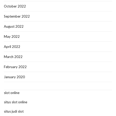
October 2022
September 2022
August 2022
May 2022
April 2022
March 2022
February 2022
January 2020
slot online
situs slot online
situs judi slot