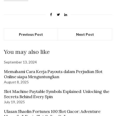
Previous Post
Next Post
You may also like
September 13, 2024
Memahami Cara Kerja Payouts dalam Perjudian Slot
Online siapa Menguntungkan
August 8, 2025
Slot Machine Paytable Symbols Explained: Unlocking the
Secrets Behind Every Spin
July 19, 2025
Ulasan Shaolin Fortunes 100 Slot Gacor: Adventure