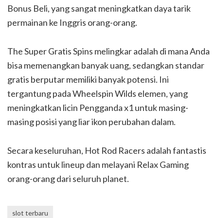
Bonus Beli, yang sangat meningkatkan daya tarik
permainan ke Inggris orang-orang.
The Super Gratis Spins melingkar adalah di mana Anda
bisa memenangkan banyak uang, sedangkan standar
gratis berputar memiliki banyak potensi. Ini
tergantung pada Wheelspin Wilds elemen, yang
meningkatkan licin Pengganda x1 untuk masing-
masing posisi yang liar ikon perubahan dalam.
Secara keseluruhan, Hot Rod Racers adalah fantastis
kontras untuk lineup dan melayani Relax Gaming
orang-orang dari seluruh planet.
slot terbaru