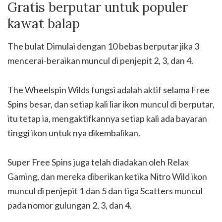
Gratis berputar untuk populer
kawat balap
The bulat Dimulai dengan 10 bebas berputar jika 3
mencerai-beraikan muncul di penjepit 2, 3, dan 4.
The Wheelspin Wilds fungsi adalah aktif selama Free
Spins besar, dan setiap kali liar ikon muncul di berputar,
itu tetap ia, mengaktifkannya setiap kali ada bayaran
tinggi ikon untuk nya dikembalikan.
Super Free Spins juga telah diadakan oleh Relax
Gaming, dan mereka diberikan ketika Nitro Wild ikon
muncul di penjepit 1 dan 5 dan tiga Scatters muncul
pada nomor gulungan 2, 3, dan 4.