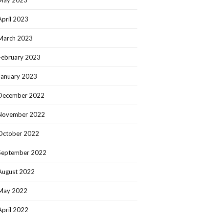
May 2023
April 2023
March 2023
February 2023
January 2023
December 2022
November 2022
October 2022
September 2022
August 2022
May 2022
April 2022