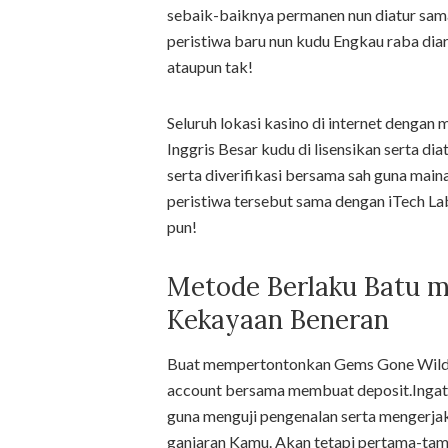
sebaik-baiknya permanen nun diatur sama
peristiwa baru nun kudu Engkau raba dia
ataupun tak!
Seluruh lokasi kasino di internet denga
Inggris Besar kudu di lisensikan serta di
serta diverifikasi bersama sah guna ma
peristiwa tersebut sama dengan iTech Lab
pun!
Metode Berlaku Batu m
Kekayaan Beneran
Buat mempertontonkan Gems Gone Wild 
account bersama membuat deposit.Ingat
guna menguji pengenalan serta mengerj
ganjaran Kamu. Akan tetapi pertama-tam