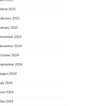
March 2025
February 2025
January 2025
December 2024
November 2024
October 2024
September 2024
August 2024
July 2024
June 2024
May 2024