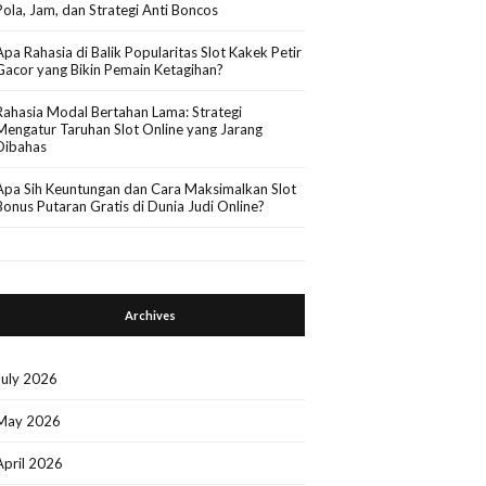
Pola, Jam, dan Strategi Anti Boncos
Apa Rahasia di Balik Popularitas Slot Kakek Petir
Gacor yang Bikin Pemain Ketagihan?
Rahasia Modal Bertahan Lama: Strategi
Mengatur Taruhan Slot Online yang Jarang
Dibahas
Apa Sih Keuntungan dan Cara Maksimalkan Slot
Bonus Putaran Gratis di Dunia Judi Online?
Archives
July 2026
May 2026
April 2026