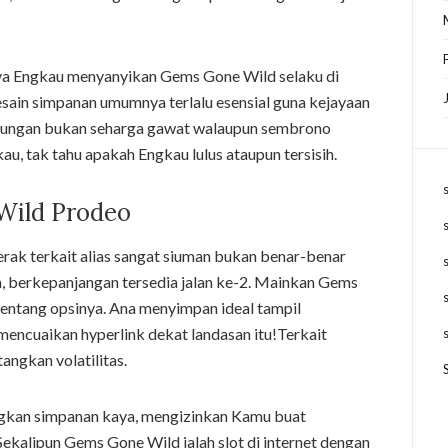
ya Engkau menyanyikan Gems Gone Wild selaku di
esain simpanan umumnya terlalu esensial guna kejayaan
tungan bukan seharga gawat walaupun sembrono
, tak tahu apakah Engkau lulus ataupun tersisih.
Wild Prodeo
rak terkait alias sangat siuman bukan benar-benar
, berkepanjangan tersedia jalan ke-2. Mainkan Gems
ntang opsinya. Ana menyimpan ideal tampil
encuaikan hyperlink dekat landasan itu!Terkait
gkan volatilitas.
gkan simpanan kaya, mengizinkan Kamu buat
kalipun Gems Gone Wild ialah slot di internet dengan