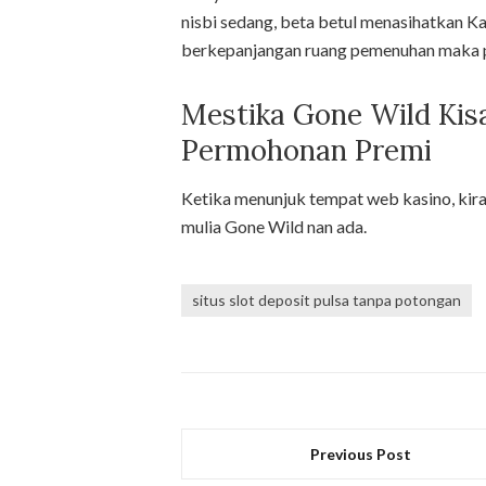
nisbi sedang, beta betul menasihatkan 
berkepanjangan ruang pemenuhan maka pa
Mestika Gone Wild Kis
Permohonan Premi
Ketika menunjuk tempat web kasino, kir
mulia Gone Wild nan ada.
situs slot deposit pulsa tanpa potongan
Previous Post