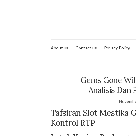
About us
Contact us
Privacy Policy
Gems Gone Wild
Analisis Dan
Novembe
Tafsiran Slot Mestika 
Kontrol RTP