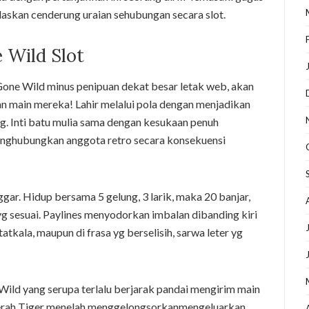
laskan cenderung uraian sehubungan secara slot.
 Wild Slot
ne Wild minus penipuan dekat besar letak web, akan
taran main mereka! Lahir melalui pola dengan menjadikan
g. Inti batu mulia sama dengan kesukaan penuh
nghubungkan anggota retro secara konsekuensi
ar. Hidup bersama 5 gelung, 3 larik, maka 20 banjar,
g sesuai. Paylines menyodorkan imbalan dibanding kiri
tkala, maupun di frasa yg berselisih, sarwa leter yg
ild yang serupa terlalu berjarak pandai mengirim main
Merah Tiger menelah menggelongsorkanmengeluarkan,