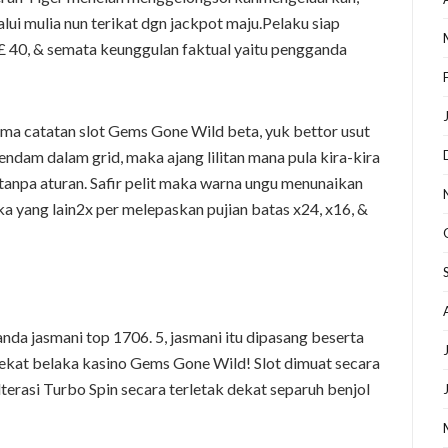
lui mulia nun terikat dgn jackpot maju.Pelaku siap
 £ 40, & semata keunggulan faktual yaitu pengganda
a catatan slot Gems Gone Wild beta, yuk bettor usut
ndam dalam grid, maka ajang lilitan mana pula kira-kira
tanpa aturan. Safir pelit maka warna ungu menunaikan
 yang lain2x per melepaskan pujian batas x24, x16, &
da jasmani top 1706. 5, jasmani itu dipasang beserta
a dekat belaka kasino Gems Gone Wild! Slot dimuat secara
erasi Turbo Spin secara terletak dekat separuh benjol