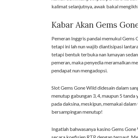
kalimat selanjutnya, awak bakal mengikh
Kabar Akan Gems Gone
Pemeran Inggris pandai memukul Gems Go
tetapi ini lah nun wajib diantisipasi lan
tetapi bentuk terbuka nan lumayan sedan
pemeran, maka penyedia meramalkan me
pendapat nun mengadopsi.
Slot Gems Gone Wild didesain dalam sangg
menutup gabungan 3, 4, maupun 5 tanda y
pada daksina, meskipun, memakai dalam ta
bersampingan menutup!
Ingatlah bahwasanya kasino Gems Gone W
secara koefisien RTP dengan terpaut. 