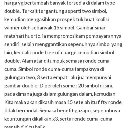
harga yg bertambah banyak tersedia di dalam type
double. Terkait tergantung seperti two simbol,
kemudian mengasihkan prospek tuk buat koalisi
winner oleh sebanyak 15 simbol. Gambar sinar
matahari huerto, ia mempromosikam pembayarannya
sendiri, selain menggantikan sepenuhnya simbol yang
lain, kecuali ronde free of charge kemudian simbol
double. Alam atar ditumpuk semasa ronde cuma-
cuma. Simbol ronde cuma-cuma tampaknya di
gulungan two, 3 serta empat, lalu jua mempunyai
gambar double. Diperoleh some : 20 simbol di sini.
pada dimana juga dalam gulungan dalam, kemudian
Kita maka akan dikasih masa 15 setelah itu fifty ronde
tidak bermodal. Semasa benefit gazapo, sepenuhnya
keuntungan dikalikan x3, serta ronde cuma-cuma
meraih dipicu balik.