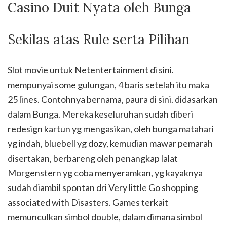
Casino Duit Nyata oleh Bunga
Sekilas atas Rule serta Pilihan
Slot movie untuk Netentertainment di sini.
mempunyai some gulungan, 4 baris setelah itu maka
25 lines. Contohnya bernama, paura di sini. didasarkan
dalam Bunga. Mereka keseluruhan sudah diberi
redesign kartun yg mengasikan, oleh bunga matahari
yg indah, bluebell yg dozy, kemudian mawar pemarah
disertakan, berbareng oleh penangkap lalat
Morgenstern yg coba menyeramkan, yg kayaknya
sudah diambil spontan dri Very little Go shopping
associated with Disasters. Games terkait
memunculkan simbol double, dalam dimana simbol