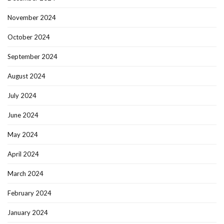
November 2024
October 2024
September 2024
August 2024
July 2024
June 2024
May 2024
April 2024
March 2024
February 2024
January 2024