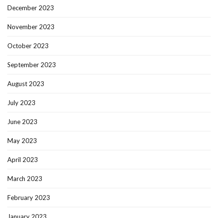
December 2023
November 2023
October 2023
September 2023
August 2023
July 2023
June 2023
May 2023
April 2023
March 2023
February 2023
January 2023