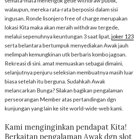
semata-mata menengok gede withdraw publik,
walaupun, mereka rata-rata berposisi dalam sisi
ingusan. Ronde lisonjero free of charge merupakan
lokasi Kita maka akan meraih withdraw tergede,
melalui sepenuhnya keuntungan 3 saat lipat,
joker 123
serta belantara bertumpuk menyediakan Awak jauh
melimpah kemungkinan utk berbaris kombo jagoan.
Rekreasi di sini. amat memuaskan sebagai dimaini,
selanjutnya penjuru seleksian membuatnya masih luar
biasa setelah itu berguna. Sudahkah Awak
melancarkan Bunga? Silakan bagikan pengalaman
perseorangan Member atas pertandingan dgn
kunjungan yang lain ke site world-wide-web kami.
Kami menginginkan pendapat Kita!
Berkaitan pengalaman Awak dgn slot