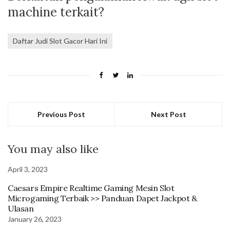
machine terkait?
Daftar Judi Slot Gacor Hari Ini
Previous Post
Next Post
You may also like
April 3, 2023
Caesars Empire Realtime Gaming Mesin Slot
Microgaming Terbaik >> Panduan Dapet Jackpot &
Ulasan
January 26, 2023