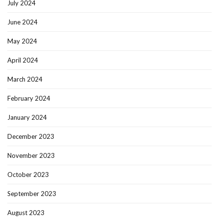
July 2024
June 2024
May 2024
April 2024
March 2024
February 2024
January 2024
December 2023
November 2023
October 2023
September 2023
August 2023