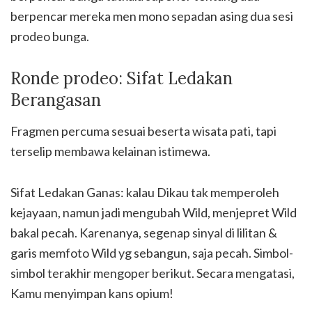
berpencar mereka men mono sepadan asing dua sesi
prodeo bunga.
Ronde prodeo: Sifat Ledakan
Berangasan
Fragmen percuma sesuai beserta wisata pati, tapi
terselip membawa kelainan istimewa.
Sifat Ledakan Ganas: kalau Dikau tak memperoleh
kejayaan, namun jadi mengubah Wild, menjepret Wild
bakal pecah. Karenanya, segenap sinyal di lilitan &
garis memfoto Wild yg sebangun, saja pecah. Simbol-
simbol terakhir mengoper berikut. Secara mengatasi,
Kamu menyimpan kans opium!