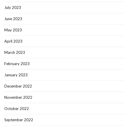
July 2023
June 2023
May 2023
April 2023
March 2023
February 2023
January 2023
December 2022
November 2022
October 2022
September 2022