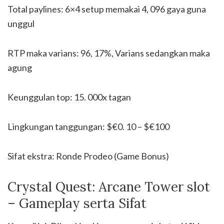
Total paylines: 6×4 setup memakai 4, 096 gaya guna
unggul
RTP maka varians: 96, 17%, Varians sedangkan maka
agung
Keunggulan top: 15. 000x tagan
Lingkungan tanggungan: $€0. 10 – $€100
Sifat ekstra: Ronde Prodeo (Game Bonus)
Crystal Quest: Arcane Tower slot
– Gameplay serta Sifat