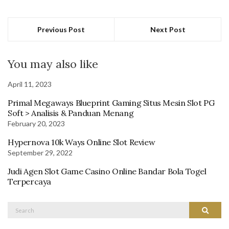
Previous Post
Next Post
You may also like
April 11, 2023
Primal Megaways Blueprint Gaming Situs Mesin Slot PG
Soft > Analisis & Panduan Menang
February 20, 2023
Hypernova 10k Ways Online Slot Review
September 29, 2022
Judi Agen Slot Game Casino Online Bandar Bola Togel
Terpercaya
Search
Search
for: