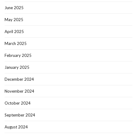
June 2025
May 2025
April 2025
March 2025
February 2025
January 2025
December 2024
November 2024
October 2024
September 2024
August 2024