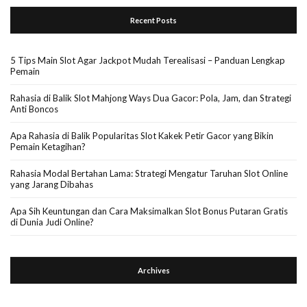
Recent Posts
5 Tips Main Slot Agar Jackpot Mudah Terealisasi – Panduan Lengkap
Pemain
Rahasia di Balik Slot Mahjong Ways Dua Gacor: Pola, Jam, dan Strategi
Anti Boncos
Apa Rahasia di Balik Popularitas Slot Kakek Petir Gacor yang Bikin
Pemain Ketagihan?
Rahasia Modal Bertahan Lama: Strategi Mengatur Taruhan Slot Online
yang Jarang Dibahas
Apa Sih Keuntungan dan Cara Maksimalkan Slot Bonus Putaran Gratis
di Dunia Judi Online?
Archives