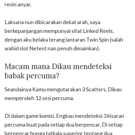
revin anyar.
Laksana nun dibicarakan dekat arah, saya
berkepanjangan mempunyai sifat Linked Reels,
dengan aku belaka terang lantaran Twin Spin (salah
wahid slot Netent nan penuh dimainkan).
Macam mana Dikau mendeteksi
babak percuma?
Seandainya Kamu mengutarakan 3 Scatters, Dikau
memperoleh 12 sesi percuma.
Di dalam game komisi, Engkau mendeteksi 3 kisaran
percuma buat pada setiap dua berpencar. Di setiap
berpencar bunga tatkala superior tentang dua