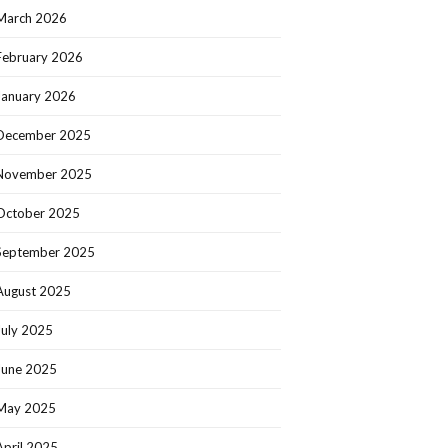
March 2026
February 2026
January 2026
December 2025
November 2025
October 2025
September 2025
August 2025
July 2025
June 2025
May 2025
April 2025