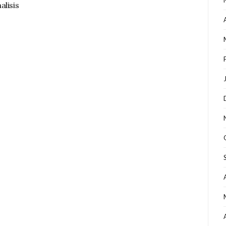
alisis