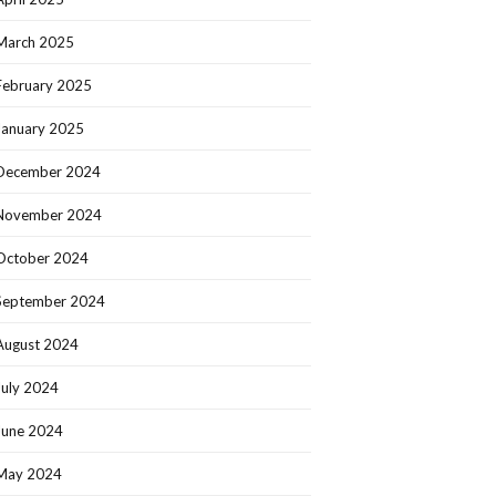
March 2025
February 2025
January 2025
December 2024
November 2024
October 2024
September 2024
August 2024
July 2024
June 2024
May 2024