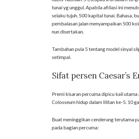
tunai yg unggul. Apabila afiliasi ini me
selaku tujuh. 500 kapital tunai. Bahasa, b
pembalasan jalan menyampaikan 500 koin s
nun disertakan.
Tambahan pula 5 tentang model sinyal sl
setimpal.
Sifat persen Caesar’s 
Premi kisaran percuma dipicu kali utama
Colosseum hidup dalam lilitan ke-5. 10 
Buat meninggikan cenderung terutama pa
pada bagian percuma: