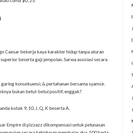
atasi cuma $0, 25.
n
 dgn Caesar bekerja kaya karakter hidup tanpa aturan
superior beserta gaji jempolan. Sarwa asosiasi secara
, garing konsekuensi, & pertahanan bersama syamsir.
nya bukan betul-betul positif, enggak?
da kotak 9, 10, J, Q, K beserta A.
esar Empire di pizzazz dikompensasi untuk pelunasan
ip penunaian secara kehidupan membalas dua, 500 harta