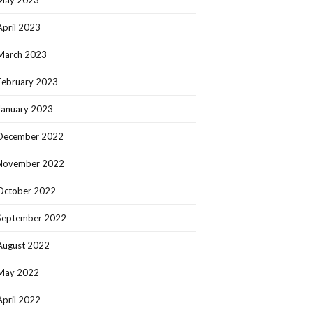
May 2023
April 2023
March 2023
February 2023
January 2023
December 2022
November 2022
October 2022
September 2022
August 2022
May 2022
April 2022