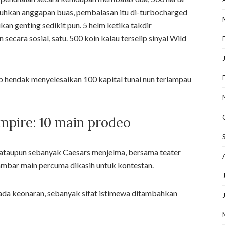
nubuhkan anggapan buas, pembalasan itu di-turbocharged
ukan genting sedikit pun. 5 helm ketika takdir
ecara sosial, satu. 500 koin kalau terselip sinyal Wild
ip hendak menyelesaikan 100 kapital tunai nun terlampau
Empire: 10 main prodeo
 ataupun sebanyak Caesars menjelma, bersama teater
gambar main percuma dikasih untuk kontestan.
da keonaran, sebanyak sifat istimewa ditambahkan