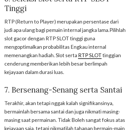
Tinggi
RTP (Return to Player) merupakan persentase dari
judi apa ulang bagi pemain internal jangka lama.Pilihlah
slot gacor dengan RTP SLOT tinggi guna
mengoptimalkan probabilitas Engkau internal
memenangkan hadiah. Slot serta
RTP SLOT
tinggian
cenderung memberikan lebih besar berlimpah
kejayaan dalam durasi luas.
7. Bersenang-Senang serta Santai
Terakhir, akan tetapi nggak kalah signifikansinya,
bermainlah bersama santai dan juga nikmati masing-
masing saat permainan. Tidak Boleh sangat fokus atas
kejayaan saja, tetapi nikmatilah tahapan bermain-main