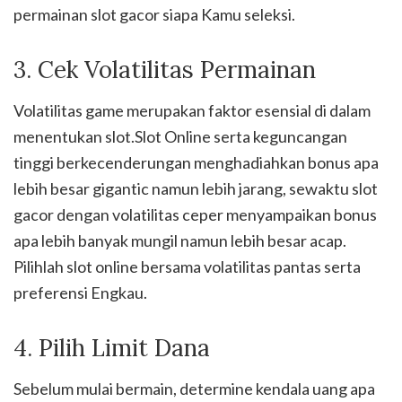
permainan slot gacor siapa Kamu seleksi.
3. Cek Volatilitas Permainan
Volatilitas game merupakan faktor esensial di dalam
menentukan slot.Slot Online serta keguncangan
tinggi berkecenderungan menghadiahkan bonus apa
lebih besar gigantic namun lebih jarang, sewaktu slot
gacor dengan volatilitas ceper menyampaikan bonus
apa lebih banyak mungil namun lebih besar acap.
Pilihlah slot online bersama volatilitas pantas serta
preferensi Engkau.
4. Pilih Limit Dana
Sebelum mulai bermain, determine kendala uang apa