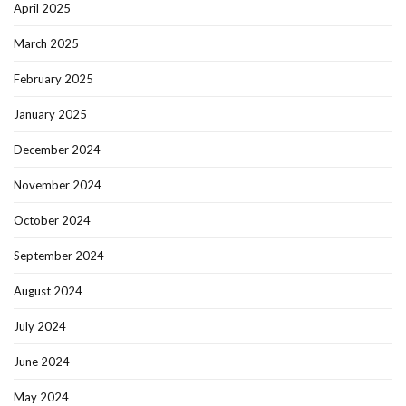
April 2025
March 2025
February 2025
January 2025
December 2024
November 2024
October 2024
September 2024
August 2024
July 2024
June 2024
May 2024