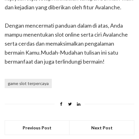
dan kejadian yang diberikan oleh fitur Avalanche.
Dengan mencermati panduan dalam di atas, Anda
mampu menentukan slot online serta ciri Avalanche
serta cerdas dan memaksimalkan pengalaman
bermain Kamu.Mudah-Mudahan tulisan ini satu
bermanfaat dan juga terlindungi bermain!
game slot terpercaya
Previous Post
Next Post