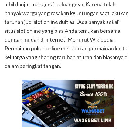
lebih lanjut mengenai peluangnya. Karena telah
banyak warga yang rasakan keuntungan saat lakukan
taruhan judi slot online duit asli.Ada banyak sekali
situs slot online yang bisa Anda temukan bersama
dengan mudah di internet. Menurut Wikipedia,
Permainan poker online merupakan permainan kartu
keluarga yang sharing taruhan aturan dan biasanya di
dalam peringkat tangan.