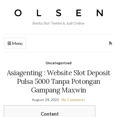
Berita Slot Terkini & Judi Online
Menu
Uncategorized
Asiagenting : Website Slot Deposit
Pulsa 5000 Tanpa Potongan
Gampang Maxwin
August 24, 2022
No Comments
Content