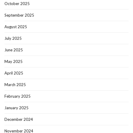
October 2025
September 2025
August 2025
July 2025
June 2025
May 2025
April 2025
March 2025
February 2025
January 2025
December 2024
November 2024