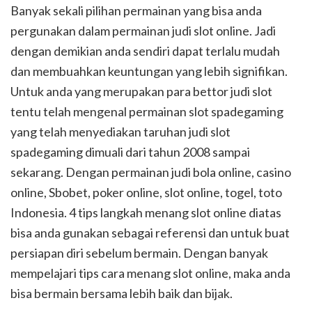
Banyak sekali pilihan permainan yang bisa anda
pergunakan dalam permainan judi slot online. Jadi
dengan demikian anda sendiri dapat terlalu mudah
dan membuahkan keuntungan yang lebih signifikan.
Untuk anda yang merupakan para bettor judi slot
tentu telah mengenal permainan slot spadegaming
yang telah menyediakan taruhan judi slot
spadegaming dimuali dari tahun 2008 sampai
sekarang. Dengan permainan judi bola online, casino
online, Sbobet, poker online, slot online, togel, toto
Indonesia. 4 tips langkah menang slot online diatas
bisa anda gunakan sebagai referensi dan untuk buat
persiapan diri sebelum bermain. Dengan banyak
mempelajari tips cara menang slot online, maka anda
bisa bermain bersama lebih baik dan bijak.