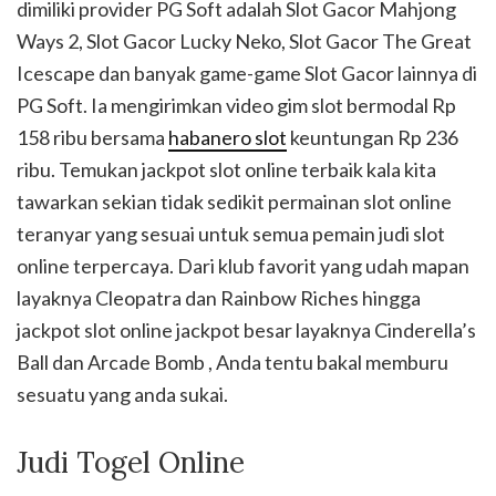
dimiliki provider PG Soft adalah Slot Gacor Mahjong
Ways 2, Slot Gacor Lucky Neko, Slot Gacor The Great
Icescape dan banyak game-game Slot Gacor lainnya di
PG Soft. Ia mengirimkan video gim slot bermodal Rp
158 ribu bersama
habanero slot
keuntungan Rp 236
ribu. Temukan jackpot slot online terbaik kala kita
tawarkan sekian tidak sedikit permainan slot online
teranyar yang sesuai untuk semua pemain judi slot
online terpercaya. Dari klub favorit yang udah mapan
layaknya Cleopatra dan Rainbow Riches hingga
jackpot slot online jackpot besar layaknya Cinderella’s
Ball dan Arcade Bomb , Anda tentu bakal memburu
sesuatu yang anda sukai.
Judi Togel Online