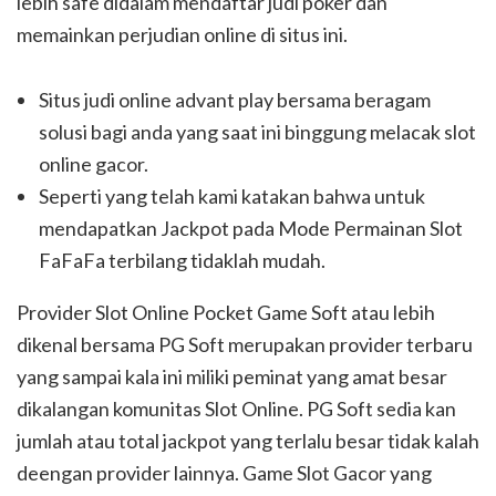
lebih safe didalam mendaftar judi poker dan
memainkan perjudian online di situs ini.
Situs judi online advant play bersama beragam
solusi bagi anda yang saat ini binggung melacak slot
online gacor.
Seperti yang telah kami katakan bahwa untuk
mendapatkan Jackpot pada Mode Permainan Slot
FaFaFa terbilang tidaklah mudah.
Provider Slot Online Pocket Game Soft atau lebih
dikenal bersama PG Soft merupakan provider terbaru
yang sampai kala ini miliki peminat yang amat besar
dikalangan komunitas Slot Online. PG Soft sedia kan
jumlah atau total jackpot yang terlalu besar tidak kalah
deengan provider lainnya. Game Slot Gacor yang