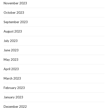
November 2023
October 2023
September 2023
August 2023
July 2023
June 2023
May 2023
April 2023
March 2023
February 2023
January 2023
December 2022