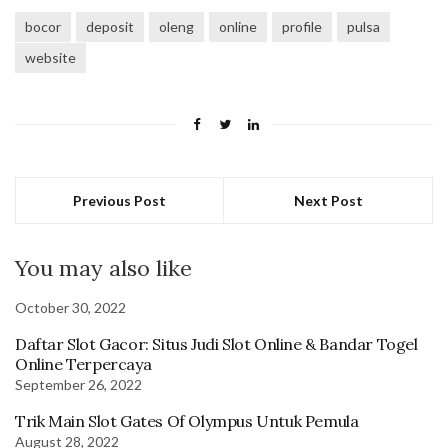
bocor
deposit
oleng
online
profile
pulsa
website
Previous Post
Next Post
You may also like
October 30, 2022
Daftar Slot Gacor: Situs Judi Slot Online & Bandar Togel
Online Terpercaya
September 26, 2022
Trik Main Slot Gates Of Olympus Untuk Pemula
August 28, 2022