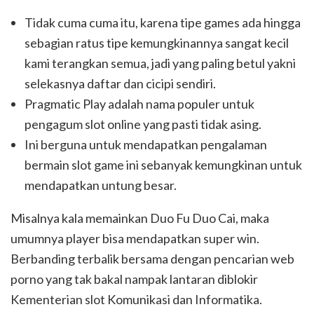
Tidak cuma cuma itu, karena tipe games ada hingga
sebagian ratus tipe kemungkinannya sangat kecil
kami terangkan semua, jadi yang paling betul yakni
selekasnya daftar dan cicipi sendiri.
Pragmatic Play adalah nama populer untuk
pengagum slot online yang pasti tidak asing.
Ini berguna untuk mendapatkan pengalaman
bermain slot game ini sebanyak kemungkinan untuk
mendapatkan untung besar.
Misalnya kala memainkan Duo Fu Duo Cai, maka
umumnya player bisa mendapatkan super win.
Berbanding terbalik bersama dengan pencarian web
porno yang tak bakal nampak lantaran diblokir
Kementerian slot Komunikasi dan Informatika.