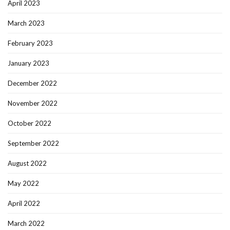
April 2023
March 2023
February 2023
January 2023
December 2022
November 2022
October 2022
September 2022
August 2022
May 2022
April 2022
March 2022