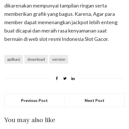
dikarenakan mempunyai tampilan ringan serta
memberikan grafik yang bagus. Karena, Agar para
member dapat memenangkan jackpot lebih enteng
buat dicapai dan meraih rasa kenyamanan saat
bermain di web slot resmi Indonesia Slot Gacor.
aplikasi
download
version
Previous Post
Next Post
You may also like