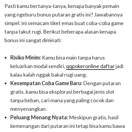
Pasti kamu bertanya-tanya, kenapa banyak pemain
yang ngeburu bonus putaran gratis ini? Jawabannya
simpel: ini semacam tiket emas buat coba-coba game
tanpa takut rugi. Berikut beberapa alasan kenapa
bonus ini sangat diminati:
Risiko Minim:
Kamu bisa main tanpa harus
keluarkan modal sendiri,
qqpokeronline daftar
jadi
kalau kalah nggak bakal rugi uang.
Kesempatan Coba Game Baru:
Dengan putaran
gratis, kamu bisa eksplorasi berbagai jenis slot
tanpa beban, cari mana yang paling cocok dan
menyenangkan.
Peluang Menang Nyata:
Meskipun gratis, hasil
kemenangan dari putaran ini tetap bisa kamu bawa