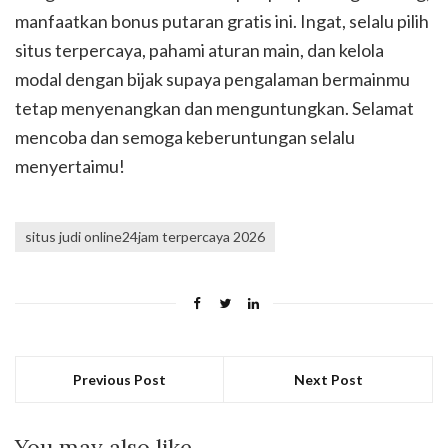
manfaatkan bonus putaran gratis ini. Ingat, selalu pilih
situs terpercaya, pahami aturan main, dan kelola
modal dengan bijak supaya pengalaman bermainmu
tetap menyenangkan dan menguntungkan. Selamat
mencoba dan semoga keberuntungan selalu
menyertaimu!
situs judi online24jam terpercaya 2026
Previous Post
Next Post
You may also like