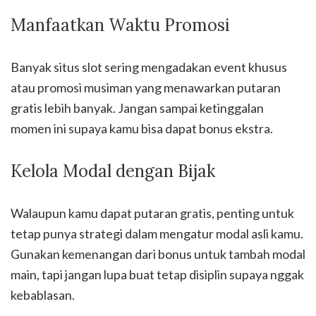
Manfaatkan Waktu Promosi
Banyak situs slot sering mengadakan event khusus
atau promosi musiman yang menawarkan putaran
gratis lebih banyak. Jangan sampai ketinggalan
momen ini supaya kamu bisa dapat bonus ekstra.
Kelola Modal dengan Bijak
Walaupun kamu dapat putaran gratis, penting untuk
tetap punya strategi dalam mengatur modal asli kamu.
Gunakan kemenangan dari bonus untuk tambah modal
main, tapi jangan lupa buat tetap disiplin supaya nggak
kebablasan.