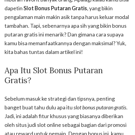
dapetin
Slot Bonus Putaran Gratis
, yang bikin
pengalaman main makin asik tanpa harus keluar modal
tambahan. Tapi, sebenarnya apa sih yang bikin bonus
putaran gratis ini menarik? Dan gimana cara supaya
kamu bisa memanfaatkannya dengan maksimal? Yuk,
kita bahas tuntas dalam artikel ini!
Apa Itu Slot Bonus Putaran
Gratis?
Sebelum masuk ke strategi dan tipsnya, penting
banget buat tahu dulu apa itu
slot bonus putaran gratis
.
Jadi, ini adalah fitur khusus yang biasanya diberikan
oleh situs judi slot online sebagai bagian dari promosi
atau reward untuk pemain. Dengan bonus ini, kamu