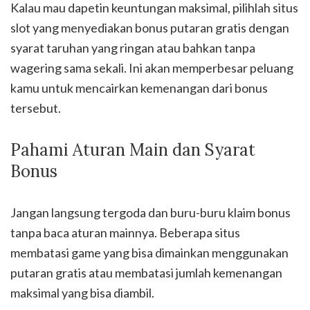
Kalau mau dapetin keuntungan maksimal, pilihlah situs
slot yang menyediakan bonus putaran gratis dengan
syarat taruhan yang ringan atau bahkan tanpa
wagering sama sekali. Ini akan memperbesar peluang
kamu untuk mencairkan kemenangan dari bonus
tersebut.
Pahami Aturan Main dan Syarat
Bonus
Jangan langsung tergoda dan buru-buru klaim bonus
tanpa baca aturan mainnya. Beberapa situs
membatasi game yang bisa dimainkan menggunakan
putaran gratis atau membatasi jumlah kemenangan
maksimal yang bisa diambil.