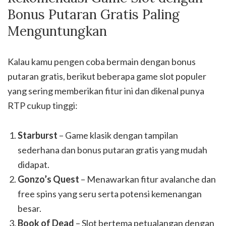
Bonus Putaran Gratis Paling
Menguntungkan
Kalau kamu pengen coba bermain dengan bonus
putaran gratis, berikut beberapa game slot populer
yang sering memberikan fitur ini dan dikenal punya
RTP cukup tinggi:
Starburst
– Game klasik dengan tampilan
sederhana dan bonus putaran gratis yang mudah
didapat.
Gonzo’s Quest
– Menawarkan fitur avalanche dan
free spins yang seru serta potensi kemenangan
besar.
Book of Dead
– Slot bertema petualangan dengan