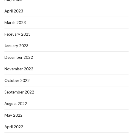
April 2023
March 2023
February 2023
January 2023
December 2022
November 2022
October 2022
September 2022
August 2022
May 2022
April 2022