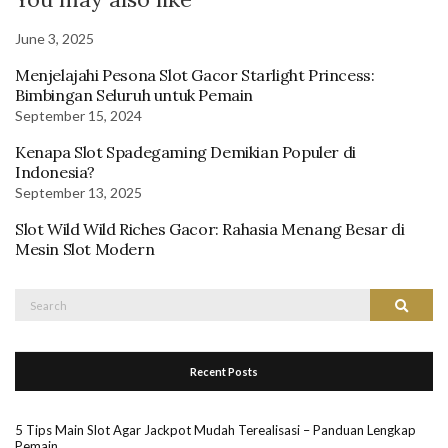
June 3, 2025
Menjelajahi Pesona Slot Gacor Starlight Princess:
Bimbingan Seluruh untuk Pemain
September 15, 2024
Kenapa Slot Spadegaming Demikian Populer di
Indonesia?
September 13, 2025
Slot Wild Wild Riches Gacor: Rahasia Menang Besar di
Mesin Slot Modern
Search
Search
for:
Recent Posts
5 Tips Main Slot Agar Jackpot Mudah Terealisasi – Panduan Lengkap
Pemain