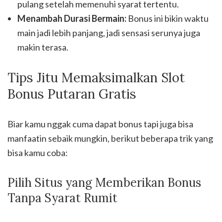
pulang setelah memenuhi syarat tertentu.
Menambah Durasi Bermain:
Bonus ini bikin waktu
main jadi lebih panjang, jadi sensasi serunya juga
makin terasa.
Tips Jitu Memaksimalkan Slot
Bonus Putaran Gratis
Biar kamu nggak cuma dapat bonus tapi juga bisa
manfaatin sebaik mungkin, berikut beberapa trik yang
bisa kamu coba:
Pilih Situs yang Memberikan Bonus
Tanpa Syarat Rumit