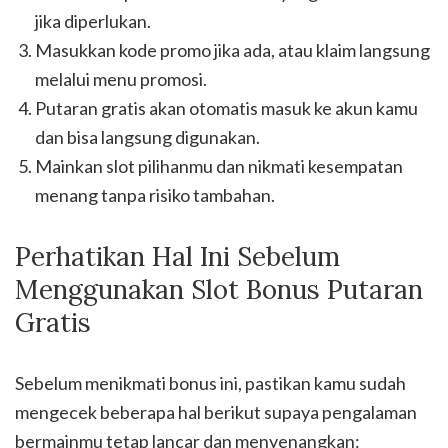
jika diperlukan.
Masukkan kode promo jika ada, atau klaim langsung
melalui menu promosi.
Putaran gratis akan otomatis masuk ke akun kamu
dan bisa langsung digunakan.
Mainkan slot pilihanmu dan nikmati kesempatan
menang tanpa risiko tambahan.
Perhatikan Hal Ini Sebelum
Menggunakan Slot Bonus Putaran
Gratis
Sebelum menikmati bonus ini, pastikan kamu sudah
mengecek beberapa hal berikut supaya pengalaman
bermainmu tetap lancar dan menyenangkan: