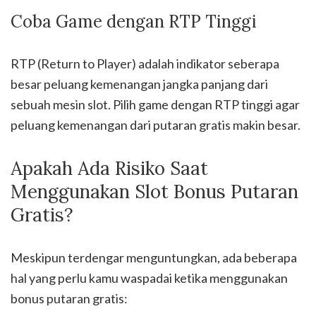
Coba Game dengan RTP Tinggi
RTP (Return to Player) adalah indikator seberapa
besar peluang kemenangan jangka panjang dari
sebuah mesin slot. Pilih game dengan RTP tinggi agar
peluang kemenangan dari putaran gratis makin besar.
Apakah Ada Risiko Saat
Menggunakan Slot Bonus Putaran
Gratis?
Meskipun terdengar menguntungkan, ada beberapa
hal yang perlu kamu waspadai ketika menggunakan
bonus putaran gratis: