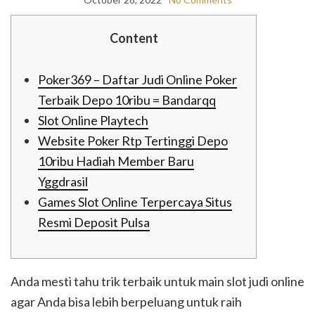
Content
Poker369 – Daftar Judi Online Poker
Terbaik Depo 10ribu = Bandarqq
Slot Online Playtech
Website Poker Rtp Tertinggi Depo
10ribu Hadiah Member Baru
Yggdrasil
Games Slot Online Terpercaya Situs
Resmi Deposit Pulsa
Anda mesti tahu trik terbaik untuk main slot judi online
agar Anda bisa lebih berpeluang untuk raih