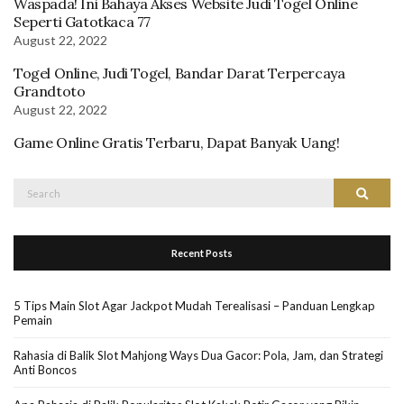
Waspada! Ini Bahaya Akses Website Judi Togel Online
Seperti Gatotkaca 77
August 22, 2022
Togel Online, Judi Togel, Bandar Darat Terpercaya
Grandtoto
August 22, 2022
Game Online Gratis Terbaru, Dapat Banyak Uang!
Search
Search
for:
Recent Posts
5 Tips Main Slot Agar Jackpot Mudah Terealisasi – Panduan Lengkap
Pemain
Rahasia di Balik Slot Mahjong Ways Dua Gacor: Pola, Jam, dan Strategi
Anti Boncos