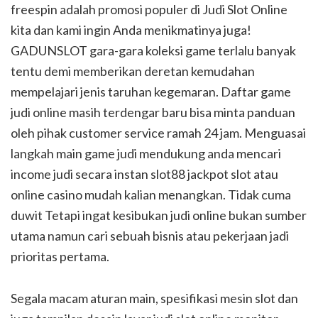
freespin adalah promosi populer di Judi Slot Online
kita dan kami ingin Anda menikmatinya juga!
GADUNSLOT gara-gara koleksi game terlalu banyak
tentu demi memberikan deretan kemudahan
mempelajari jenis taruhan kegemaran. Daftar game
judi online masih terdengar baru bisa minta panduan
oleh pihak customer service ramah 24 jam. Menguasai
langkah main game judi mendukung anda mencari
income judi secara instan slot88 jackpot slot atau
online casino mudah kalian menangkan. Tidak cuma
duwit Tetapi ingat kesibukan judi online bukan sumber
utama namun cari sebuah bisnis atau pekerjaan jadi
prioritas pertama.
Segala macam aturan main, spesifikasi mesin slot dan