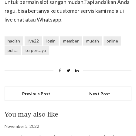
untuk bermain slot sangan mudah.Tapi andaikan Anda
ragu, bisa bertanya ke customer servis kami melalui
live chat atau Whatsapp.
hadiah
live22
login
member
mudah
online
pulsa
terpercaya
Previous Post
Next Post
You may also like
November 5, 2022