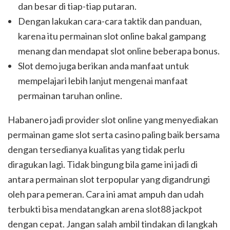
dan besar di tiap-tiap putaran.
Dengan lakukan cara-cara taktik dan panduan,
karena itu permainan slot online bakal gampang
menang dan mendapat slot online beberapa bonus.
Slot demo juga berikan anda manfaat untuk
mempelajari lebih lanjut mengenai manfaat
permainan taruhan online.
Habanero jadi provider slot online yang menyediakan
permainan game slot serta casino paling baik bersama
dengan tersedianya kualitas yang tidak perlu
diragukan lagi. Tidak bingung bila game ini jadi di
antara permainan slot terpopular yang digandrungi
oleh para pemeran. Cara ini amat ampuh dan udah
terbukti bisa mendatangkan arena slot88 jackpot
dengan cepat. Jangan salah ambil tindakan di langkah