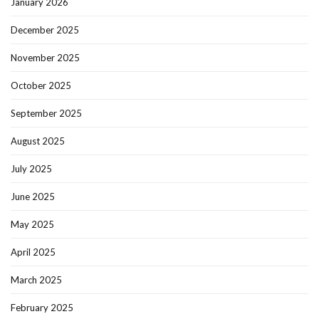
January 2026
December 2025
November 2025
October 2025
September 2025
August 2025
July 2025
June 2025
May 2025
April 2025
March 2025
February 2025