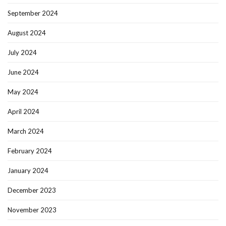
September 2024
August 2024
July 2024
June 2024
May 2024
April 2024
March 2024
February 2024
January 2024
December 2023
November 2023