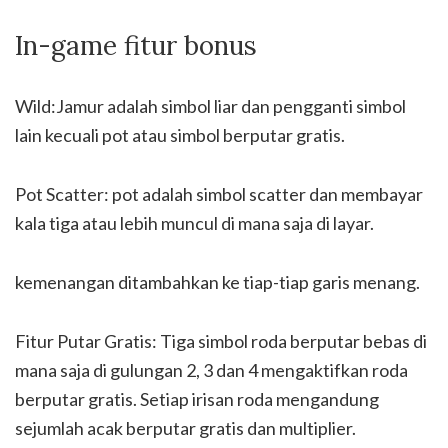
In-game fitur bonus
Wild:Jamur adalah simbol liar dan pengganti simbol
lain kecuali pot atau simbol berputar gratis.
Pot Scatter: pot adalah simbol scatter dan membayar
kala tiga atau lebih muncul di mana saja di layar.
kemenangan ditambahkan ke tiap-tiap garis menang.
Fitur Putar Gratis: Tiga simbol roda berputar bebas di
mana saja di gulungan 2, 3 dan 4 mengaktifkan roda
berputar gratis. Setiap irisan roda mengandung
sejumlah acak berputar gratis dan multiplier.