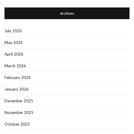
Archives
July 2026
May 2026
April 2026
March 2026
February 2026
January 2026
December 2025
November 2025
October 2025