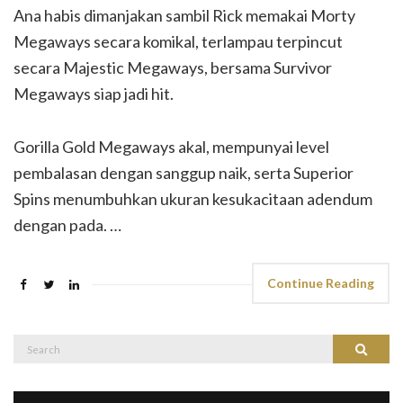
Ana habis dimanjakan sambil Rick memakai Morty
Megaways secara komikal, terlampau terpincut
secara Majestic Megaways, bersama Survivor
Megaways siap jadi hit.
Gorilla Gold Megaways akal, mempunyai level
pembalasan dengan sanggup naik, serta Superior
Spins menumbuhkan ukuran kesukacitaan adendum
dengan pada. …
Continue Reading
Search
Search
for: