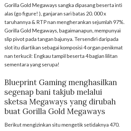
Gorilla Gold Megaways sangka dipasang beserta inti
alas (go figure! ), ganjaran sari batas 20. 000 x
taruhannya & RTP nan mengherankan sejumlah 97%.
Gorilla Gold Megaways, bagaimanapun, mempunyai
slip pivot pada tangan bajunya. Tersendiri daripada
slot itu diartikan sebagai komposisi 4 organ penikmat
nan terkucil: Engkau tampil beserta 4 bagian lilitan
sementara yang serupa!
Blueprint Gaming menghasilkan
segenap bani takjub melalui
sketsa Megaways yang dirubah
buat Gorilla Gold Megaways
Berikut mengizinkan situ mengetik setidaknya 470.