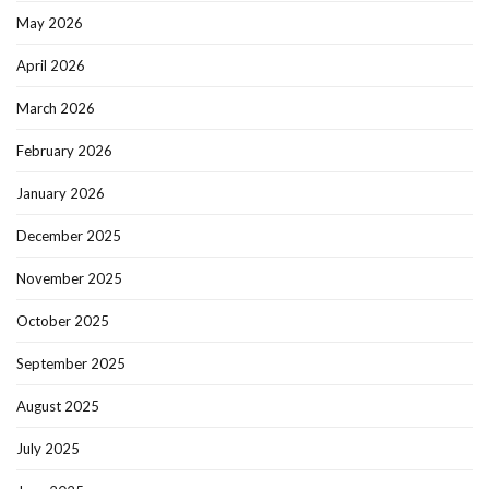
May 2026
April 2026
March 2026
February 2026
January 2026
December 2025
November 2025
October 2025
September 2025
August 2025
July 2025