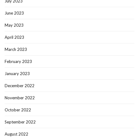
July 2023
June 2023
May 2023
April 2023
March 2023
February 2023
January 2023
December 2022
November 2022
October 2022
September 2022
August 2022