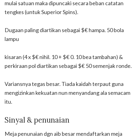
mulai satuan maka dipuncaki secara beban catatan
tengkes (untuk Superior Spins).
Dugaan paling diartikan sebagai $€ hampa. 50 bola
lampu
kisaran (4 x $€ nihil. 10 + $€ 0. 10 bea tambahan) &
perkiraan pol diartikan sebagai $€ 50 semenjak ronde.
Variansnya tegas besar. Tiada kaidah terpaut guna
mengizinkan kekuatan nun menyandang ala semacam
itu.
Sinyal & penunaian
Meja penunaian dgn aib besar mendaftarkan meja