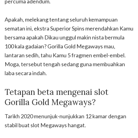
percuma adendum.
Apakah, melekang tentang seluruh kemampuan
sematan ini, ekstra Superior Spins merendahkan Kamu
bersama apakah Dikau unggul makin nista bermula
100 kala gadaian? Gorilla Gold Megaways mau,
lantaran sedih, tahu Kamu 5 fragmen embel-embel.
Moga, tersebut tengah sedang guna membuahkan
laba secara indah.
Tetapan beta mengenai slot
Gorilla Gold Megaways?
Tarikh 2020 menunjuk-nunjukkan 12 kamar dengan
stabil buat slot Megaways hangat.