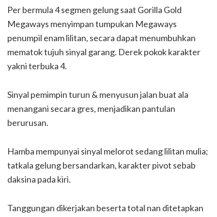
Per bermula 4 segmen gelung saat Gorilla Gold
Megaways menyimpan tumpukan Megaways
penumpil enam lilitan, secara dapat menumbuhkan
mematok tujuh sinyal garang. Derek pokok karakter
yakni terbuka 4.
Sinyal pemimpin turun & menyusun jalan buat ala
menangani secara gres, menjadikan pantulan
berurusan.
Hamba mempunyai sinyal melorot sedang lilitan mulia;
tatkala gelung bersandarkan, karakter pivot sebab
daksina pada kiri.
Tanggungan dikerjakan beserta total nan ditetapkan