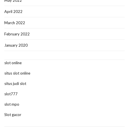
May 2022
April 2022
March 2022
February 2022
January 2020
slot online
situs slot online
situs judi slot
slot777
slot mpo
Slot gacor