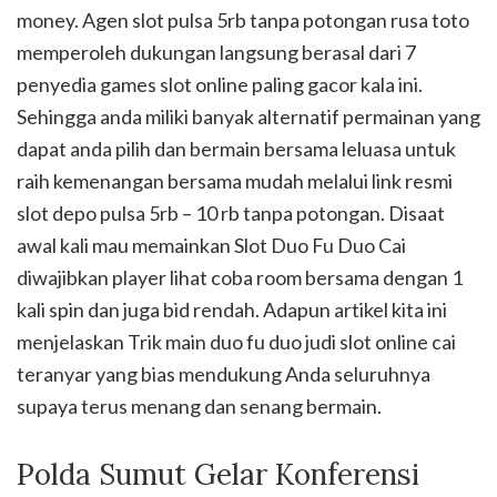
money. Agen slot pulsa 5rb tanpa potongan rusa toto
memperoleh dukungan langsung berasal dari 7
penyedia games slot online paling gacor kala ini.
Sehingga anda miliki banyak alternatif permainan yang
dapat anda pilih dan bermain bersama leluasa untuk
raih kemenangan bersama mudah melalui link resmi
slot depo pulsa 5rb – 10 rb tanpa potongan. Disaat
awal kali mau memainkan Slot Duo Fu Duo Cai
diwajibkan player lihat coba room bersama dengan 1
kali spin dan juga bid rendah. Adapun artikel kita ini
menjelaskan Trik main duo fu duo judi slot online cai
teranyar yang bias mendukung Anda seluruhnya
supaya terus menang dan senang bermain.
Polda Sumut Gelar Konferensi