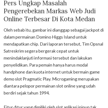
Pers Ungkap Masalah
Pengerebekan Markas Web Judi
Online Terbesar Di Kota Medan
Oleh sebab itu, gambar ini dianggap sebagai jackpot di
dalam permainan Domino Higgs Island untuk
mendapatkan chip. Dari laporan tersebut, Tim Opsnal
Satreskrim segera bergerak cepat untuk
menindaklanjuti informasi tersebut dan lakukan
penyelidikan. Para pemain hanya harus modal
handphone dan kuota internet untuk bermain game
demo slot Pragmatic Play. Microgaming merupakan
diantara pelopor permainan slot online yang udah
berdiri sejak tahun 1994.
Fitur-fitur yang dimiliki oleh slot aplikasi inipun tak