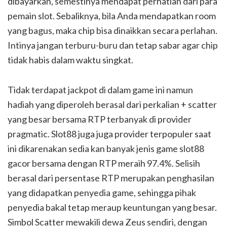
dibayarkan, semestinya mendapat perhatian dari para
pemain slot. Sebaliknya, bila Anda mendapatkan room
yang bagus, maka chip bisa dinaikkan secara perlahan.
Intinya jangan terburu-buru dan tetap sabar agar chip
tidak habis dalam waktu singkat.
Tidak terdapat jackpot di dalam game ini namun
hadiah yang diperoleh berasal dari perkalian + scatter
yang besar bersama RTP terbanyak di provider
pragmatic. Slot88 juga juga provider terpopuler saat
ini dikarenakan sedia kan banyak jenis game slot88
gacor bersama dengan RTP meraih 97.4%. Selisih
berasal dari persentase RTP merupakan penghasilan
yang didapatkan penyedia game, sehingga pihak
penyedia bakal tetap meraup keuntungan yang besar.
Simbol Scatter mewakili dewa Zeus sendiri, dengan