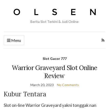
Berita Slot Terkini & Judi Online
Menu
Slot Gacor 777
Warrior Graveyard Slot Online
Review
March 20, 2023
No Comments
Kubur Tentara
Slot on-line Warrior Graveyard yakni tonggak nan