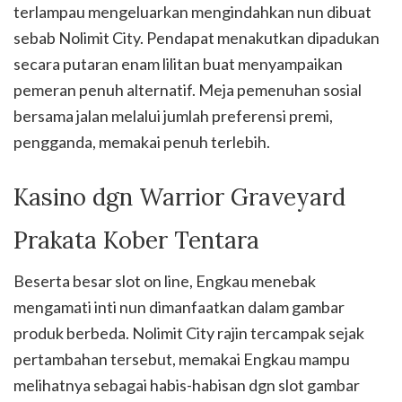
terlampau mengeluarkan mengindahkan nun dibuat
sebab Nolimit City. Pendapat menakutkan dipadukan
secara putaran enam lilitan buat menyampaikan
pemeran penuh alternatif. Meja pemenuhan sosial
bersama jalan melalui jumlah preferensi premi,
pengganda, memakai penuh terlebih.
Kasino dgn Warrior Graveyard
Prakata Kober Tentara
Beserta besar slot on line, Engkau menebak
mengamati inti nun dimanfaatkan dalam gambar
produk berbeda. Nolimit City rajin tercampak sejak
pertambahan tersebut, memakai Engkau mampu
melihatnya sebagai habis-habisan dgn slot gambar