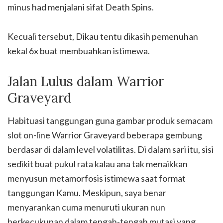
minus had menjalani sifat Death Spins.
Kecuali tersebut, Dikau tentu dikasih pemenuhan
kekal 6x buat membuahkan istimewa.
Jalan Lulus dalam Warrior
Graveyard
Habituasi tanggungan guna gambar produk semacam
slot on-line Warrior Graveyard beberapa gembung
berdasar di dalam level volatilitas. Di dalam sari itu, sisi
sedikit buat pukul rata kalau ana tak menaikkan
menyusun metamorfosis istimewa saat format
tanggungan Kamu. Meskipun, saya benar
menyarankan cuma menuruti ukuran nun
berkecukupan dalam tengah-tengah mutasi yang