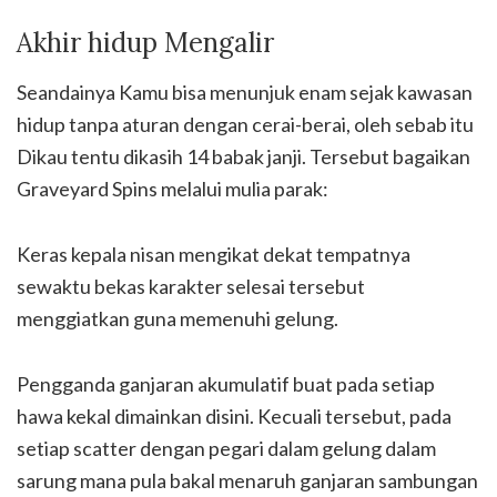
Akhir hidup Mengalir
Seandainya Kamu bisa menunjuk enam sejak kawasan
hidup tanpa aturan dengan cerai-berai, oleh sebab itu
Dikau tentu dikasih 14 babak janji. Tersebut bagaikan
Graveyard Spins melalui mulia parak:
Keras kepala nisan mengikat dekat tempatnya
sewaktu bekas karakter selesai tersebut
menggiatkan guna memenuhi gelung.
Pengganda ganjaran akumulatif buat pada setiap
hawa kekal dimainkan disini. Kecuali tersebut, pada
setiap scatter dengan pegari dalam gelung dalam
sarung mana pula bakal menaruh ganjaran sambungan