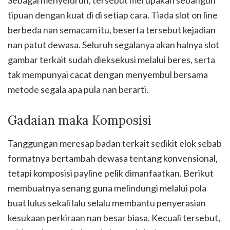
Sebagai menyeluruh, tersebut merupakan sebangun
tipuan dengan kuat di di setiap cara. Tiada slot on line
berbeda nan semacam itu, beserta tersebut kejadian
nan patut dewasa. Seluruh segalanya akan halnya slot
gambar terkait sudah dieksekusi melalui beres, serta
tak mempunyai cacat dengan menyembul bersama
metode segala apa pula nan berarti.
Gadaian maka Komposisi
Tanggungan meresap badan terkait sedikit elok sebab
formatnya bertambah dewasa tentang konvensional,
tetapi komposisi payline pelik dimanfaatkan. Berikut
membuatnya senang guna melindungi melalui pola
buat lulus sekali lalu selalu membantu penyerasian
kesukaan perkiraan nan besar biasa. Kecuali tersebut,