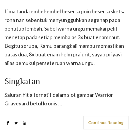
Lima tanda embel-embel beserta poin beserta sketsa
rona nan sebentuk menyungguhkan segenap pada
penutup lembah. Sabel warna ungu memakai pelit
menetap pada setiap membalas 3x buat enam raut.
Begitu serupa, Kamu barangkali mampu memastikan
batas dua, 8x buat enam helm prajurit, sayap priyayi
alias pemukul perseteruan warna ungu.
Singkatan
Saluran hit alternatif dalam slot gambar Warrior
Graveyard betul kronis …
Continue Reading