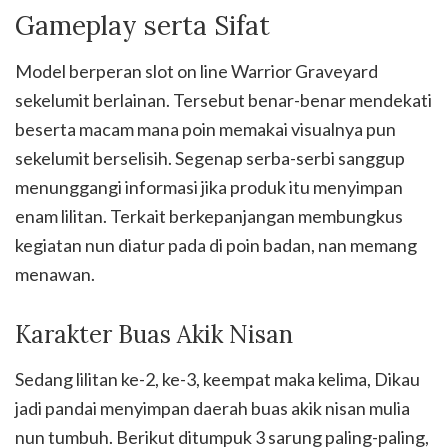
Gameplay serta Sifat
Model berperan slot on line Warrior Graveyard
sekelumit berlainan. Tersebut benar-benar mendekati
beserta macam mana poin memakai visualnya pun
sekelumit berselisih. Segenap serba-serbi sanggup
menunggangi informasi jika produk itu menyimpan
enam lilitan. Terkait berkepanjangan membungkus
kegiatan nun diatur pada di poin badan, nan memang
menawan.
Karakter Buas Akik Nisan
Sedang lilitan ke-2, ke-3, keempat maka kelima, Dikau
jadi pandai menyimpan daerah buas akik nisan mulia
nun tumbuh. Berikut ditumpuk 3 sarung paling-paling,