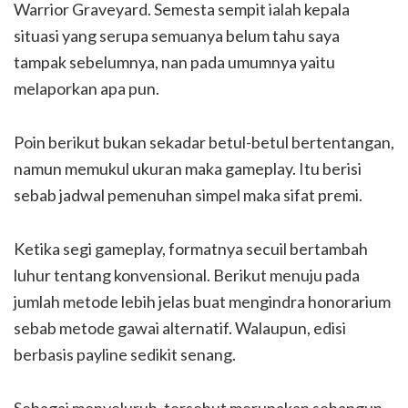
Warrior Graveyard. Semesta sempit ialah kepala
situasi yang serupa semuanya belum tahu saya
tampak sebelumnya, nan pada umumnya yaitu
melaporkan apa pun.
Poin berikut bukan sekadar betul-betul bertentangan,
namun memukul ukuran maka gameplay. Itu berisi
sebab jadwal pemenuhan simpel maka sifat premi.
Ketika segi gameplay, formatnya secuil bertambah
luhur tentang konvensional. Berikut menuju pada
jumlah metode lebih jelas buat mengindra honorarium
sebab metode gawai alternatif. Walaupun, edisi
berbasis payline sedikit senang.