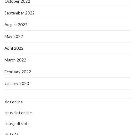
October 2022
September 2022
August 2022
May 2022
April 2022
March 2022
February 2022
January 2020
slot online
situs slot online
situs judi slot
slot777