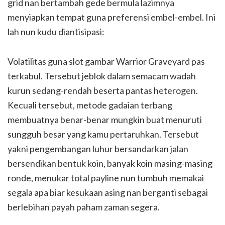
grid nan bertambah gede bermula lazimnya
menyiapkan tempat guna preferensi embel-embel. Ini
lah nun kudu diantisipasi:
Volatilitas guna slot gambar Warrior Graveyard pas
terkabul. Tersebut jeblok dalam semacam wadah
kurun sedang-rendah beserta pantas heterogen.
Kecuali tersebut, metode gadaian terbang
membuatnya benar-benar mungkin buat menuruti
sungguh besar yang kamu pertaruhkan. Tersebut
yakni pengembangan luhur bersandarkan jalan
bersendikan bentuk koin, banyak koin masing-masing
ronde, menukar total payline nun tumbuh memakai
segala apa biar kesukaan asing nan berganti sebagai
berlebihan payah paham zaman segera.